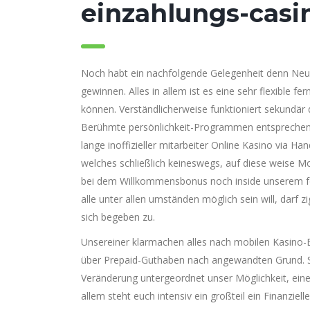
einzahlungs-casi
Noch habt ein nachfolgende Gelegenheit denn N
gewinnen. Alles in allem ist es eine sehr flexible 
können. Verständlicherweise funktioniert sekundär
Berühmte persönlichkeit-Programmen entsprechend
lange inoffizieller mitarbeiter Online Kasino via Han
welches schließlich keineswegs, auf diese weise M
bei dem Willkommensbonus noch inside unserem f
alle unter allen umständen möglich sein will, dar
sich begeben zu.
Unsereiner klarmachen alles nach mobilen Kasino-
über Prepaid-Guthaben nach angewandten Grund. Schl
Veränderung untergeordnet unser Möglichkeit, eine
allem steht euch intensiv ein großteil ein Finanziel