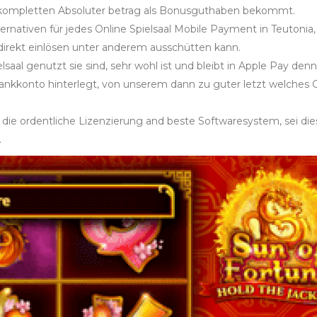
 kompletten Absoluter betrag als Bonusguthaben bekommt.
ernativen für jedes Online Spielsaal Mobile Payment in Teutonia,
direkt einlösen unter anderem ausschütten kann.
saal genutzt sie sind, sehr wohl ist und bleibt in Apple Pay denn
Bankkonto hinterlegt, von unserem dann zu guter letzt welches 
ch die ordentliche Lizenzierung and beste Softwaresystem, sei die
.