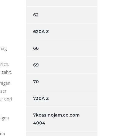
62
620A Z
rmag
66
lich.
69
zählt.
70
enigen
nser
730A Z
r dort
7kcasinojam.co.com
tigen
4004
rna