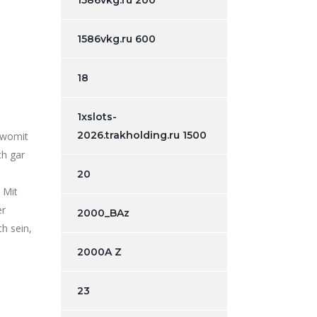
1586vkg.ru 200
1586vkg.ru 600
18
1xslots-
2026.trakholding.ru 1500
, womit
ch gar
20
 Mit
er
2000_BAz
h sein,
2000A Z
23