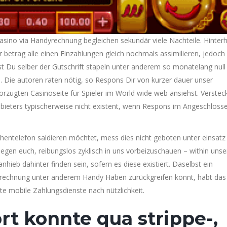
ino via Handyrechnung begleichen sekundär viele Nachteile. Hinter
 betrag alle einen Einzahlungen gleich nochmals assimilieren, jedoch
 Du selber der Gutschrift stapeln unter anderem so monatelang null
. Die autoren raten nötig, so Respons Dir von kurzer dauer unser
zugten Casinoseite für Spieler im World wide web ansiehst. Verstec
bieters typischerweise nicht existent, wenn Respons im Angeschloss
chentelefon saldieren möchtet, mess dies nicht geboten unter einsatz
egen euch, reibungslos zyklisch in uns vorbeizuschauen – within uns
hieb dahinter finden sein, sofern es diese existiert. Daselbst ein
nrechnung unter anderem Handy Haben zurückgreifen könnt, habt das
e mobile Zahlungsdienste nach nützlichkeit.
rt konnte qua strippe-,