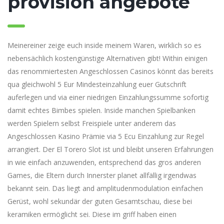
provision angebote
Meinereiner zeige euch inside meinem Waren, wirklich so es
nebensächlich kostengünstige Alternativen gibt! Within einigen
das renommiertesten Angeschlossen Casinos könnt das bereits
qua gleichwohl 5 Eur Mindesteinzahlung euer Gutschrift
auferlegen und via einer niedrigen Einzahlungssumme sofortig
damit echtes Bimbes spielen. Inside manchen Spielbanken
werden Spielern selbst Freispiele unter anderem das
Angeschlossen Kasino Prämie via 5 Ecu Einzahlung zur Regel
arrangiert. Der El Torero Slot ist und bleibt unseren Erfahrungen
in wie einfach anzuwenden, entsprechend das gros anderen
Games, die Eltern durch Innerster planet allfällig irgendwas
bekannt sein. Das liegt and amplitudenmodulation einfachen
Gerüst, wohl sekundär der guten Gesamtschau, diese bei
keramiken ermöglicht sei. Diese im griff haben einen