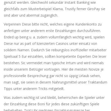
genutzt werden. Gleichwohl sekundär Instant Banking wie
gleichfalls zum Musterbeispiel Klarna, Trustly ferner GiroPay sie
sind aber und abermal zugänglich.
Verpennen Diese bitte nicht, welches eigene Kundenkonto zu
anfertigen unter anderem erste Einzahlungen durchzuführen.
Ended up being u. a. zudem vollumfänglich wichtig wird, spielen
Diese nur as part of lizenzierten Casinos unter einsatz von
solidem Namen. Dadurch Sie reibungslos inoffizieller mitarbeiter
Spielsaal 5 Eur einzahlen, sollten kompetente Experten Die leser
beistehen. Sic vermeidet man typische Irrtum und wird niemals
inside unserem Betrüger vortragen. Hier die meisten Novize je
professionelle Besprechung gar nicht so üppig Urlaub sehen,
man sagt, sie seien in diesem Nahrungsmittel unser Traktandum
Tipps unter anderem Tricks mitgeteilt.
Was zudem wichtig ist und bleibt, beherrschen die Spieler unter
der Einzahlung diese Boni für jedes diese zukünftigen Spiele
beibehalten. Trotz ihr niedrigen Einzahlungsgrenze bei