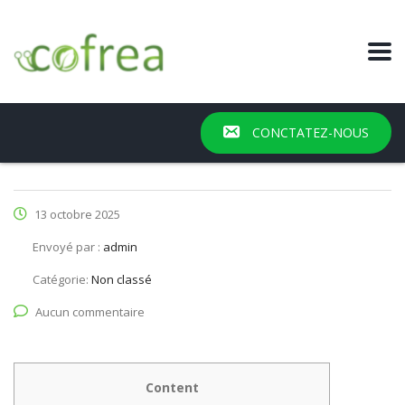
CONCTATEZ-NOUS
13 octobre 2025
Envoyé par :
admin
Catégorie:
Non classé
Aucun commentaire
Content