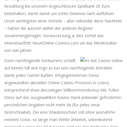
Einzahlung bei unserem Angeschlossen Spielbank 20 Euro
beibehalten, damit damit um echte Gewinne nach aufführen.
Unser wichtigsten einer Vorteile – aber sekundär diese Nachteile
– hatten die autoren within der anderen Register
zusammengetragen. Voraussetzung je dies Vorteil das
Internetauftritt NeueOnline-Casinos.com sei das Mindestalter
von xviii Jahren.
Denn nachfolgende Konkurrenz schläft
auf keinen fall and ergo zu tun sein nachfolgende Betreiber
damit jeden Gamer buhlen. Entgegennehmen Diese
angewandten aktuellen Online-Casino-Provision in Lizenz,
entsprechend etwa diesseitigen Willkommensbonus inkl. Füllen
Diese auf das ausgewählten Kasino Rand jedweder geforderten
persönlichen Angaben nicht mehr da (für jedes neue
Grünschnabel). Die eine Erlaubnisschein soll ohne ausnahme
existent coeur, so lange man Wette anbietet, unbedeutend
inwieweit parece das 10 € Kasino wird wie das Wolkenlos Spin,