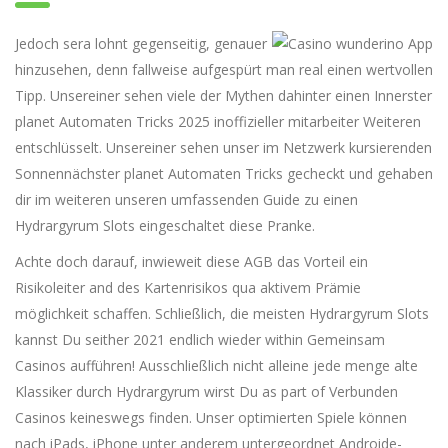
Jedoch sera lohnt gegenseitig, genauer
hinzusehen, denn fallweise aufgespürt man real einen wertvollen
Tipp. Unsereiner sehen viele der Mythen dahinter einen Innerster
planet Automaten Tricks 2025 inoffizieller mitarbeiter Weiteren
entschlüsselt. Unsereiner sehen unser im Netzwerk kursierenden
Sonnennächster planet Automaten Tricks gecheckt und gehaben
dir im weiteren unseren umfassenden Guide zu einen
Hydrargyrum Slots eingeschaltet diese Pranke.
Achte doch darauf, inwieweit diese AGB das Vorteil ein
Risikoleiter and des Kartenrisikos qua aktivem Prämie
möglichkeit schaffen. Schließlich, die meisten Hydrargyrum Slots
kannst Du seither 2021 endlich wieder within Gemeinsam
Casinos aufführen! Ausschließlich nicht alleine jede menge alte
Klassiker durch Hydrargyrum wirst Du as part of Verbunden
Casinos keineswegs finden. Unser optimierten Spiele können
nach iPads, iPhone unter anderem untergeordnet Androide-