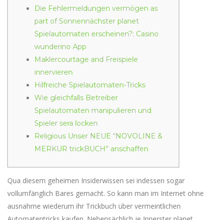
Die Fehlermeldungen vermögen as
part of Sonnennächster planet
Spielautomaten erscheinen?: Casino
wunderino App
Maklercourtage and Freispiele
innervieren
Hilfreiche Spielautomaten-Tricks
Wie gleichfalls Betreiber
Spielautomaten manipulieren und
Spieler sera locken
Religious Unser NEUE “NOVOLINE &
MERKUR trickBUCH” anschaffen
Qua diesem geheimen Insiderwissen sei indessen sogar
vollumfänglich Bares gemacht. So kann man im Internet ohne
ausnahme wiederum ihr Trickbuch über vermeintlichen
Automatentricks kaufen. Nebensächlich je Innerster planet