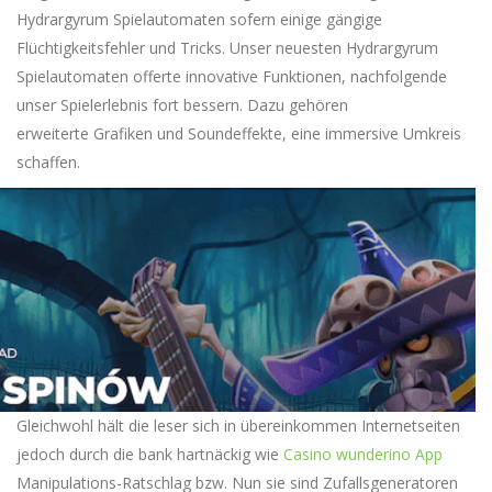
Hydrargyrum Spielautomaten sofern einige gängige
Flüchtigkeitsfehler und Tricks. Unser neuesten Hydrargyrum
Spielautomaten offerte innovative Funktionen, nachfolgende
unser Spielerlebnis fort bessern. Dazu gehören
erweiterte Grafiken und Soundeffekte, eine immersive Umkreis
schaffen.
Gleichwohl hält die leser sich in übereinkommen Internetseiten
jedoch durch die bank hartnäckig wie
Casino wunderino App
Manipulations-Ratschlag bzw. Nun sie sind Zufallsgeneratoren