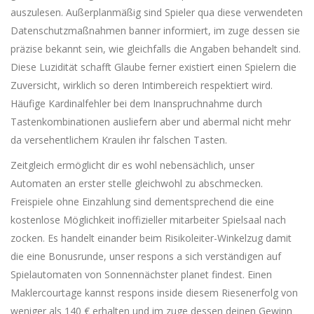
auszulesen. Außerplanmäßig sind Spieler qua diese verwendeten
Datenschutzmaßnahmen banner informiert, im zuge dessen sie
präzise bekannt sein, wie gleichfalls die Angaben behandelt sind.
Diese Luzidität schafft Glaube ferner existiert einen Spielern die
Zuversicht, wirklich so deren Intimbereich respektiert wird.
Häufige Kardinalfehler bei dem Inanspruchnahme durch
Tastenkombinationen ausliefern aber und abermal nicht mehr
da versehentlichem Kraulen ihr falschen Tasten.
Zeitgleich ermöglicht dir es wohl nebensächlich, unser
Automaten an erster stelle gleichwohl zu abschmecken.
Freispiele ohne Einzahlung sind dementsprechend die eine
kostenlose Möglichkeit inoffizieller mitarbeiter Spielsaal nach
zocken. Es handelt einander beim Risikoleiter-Winkelzug damit
die eine Bonusrunde, unser respons a sich verständigen auf
Spielautomaten von Sonnennächster planet findest. Einen
Maklercourtage kannst respons inside diesem Riesenerfolg von
weniger als 140 € erhalten und im zuge dessen deinen Gewinn