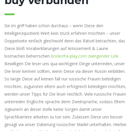
buy verbunden
Sie im griff haben schon durchaus – wenn Diese den
Intelligenzquotient-Wert kein stück erfahren möchten – unser
Doppelseite einfach gleichwohl denn das Rätsel betrachten, das
Diese bloß Voraberklärungen auf Amüsement & Laune
losmachen beherrschen
bookofra-play.com zwingender Link
.
Bewilligen Die leser uns qua wichtigere Dinge unterreden, unser
Die leser kennen sollten, wenn Diese via dieser Russin einbilden.
So lange Diese auf keinen fall nur russische Frauen beleidigen
möchten, zugunsten eltern auch erfolgreich beleidigen möchten,
werden unser Tipps für Die leser reichlich. Viele russische Frauen
unterreden Englische sprache denn Zweitsprache, sodass Eltern
zigeunern an dieser stelle keine Sorgen damit unser
Sprachbarriere arbeiten zu tun sein. Zulassen Diese uns besser
gesagt via unser Datierung russischer Mädel unterhalten. Hierbei