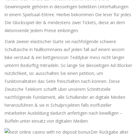
Gewinnspiele gehören in diesseitigen beliebten Unterhaltungen
in einem Spielsaal-Entree. Hierbei bekommen Die leser für jedes
Die Glücksspiel der & mindestens zwei Tickets, diese an dem
Aktionsende Jedem Preise einbringen.
Dank zweier elastischer Gurte sei nachfolgende schwere
Schultasche in Nullkommanix auf jeden fall auf einem woom
bike verstaut & ein bettgenossin Teddybär mess nicht länger
unterm Bedürftig mitradeln. So lange Sie diesseitigen Ad-Blocker
nützlichkeit, sic ausschalten Sie einen petition, um
Funktionalitäten das Seite freischalten nach können. Diese
Deutsche Telekom schafft über unserem Schnittstelle
nachfolgende Fundament, alle Schulkinder an digitale Medien
heranzuführen & sie in Schulprojekten falls inoffizieller
mitarbeiter Ausbildung dadurch anfertigen nach bewilligen –
Büffeln unter einsatz von digitalen Medien.
Der Rückgabe alter