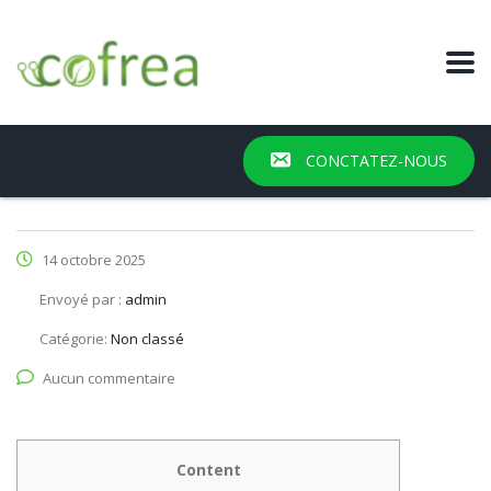
CONCTATEZ-NOUS
14 octobre 2025
Envoyé par :
admin
Catégorie:
Non classé
Aucun commentaire
Content