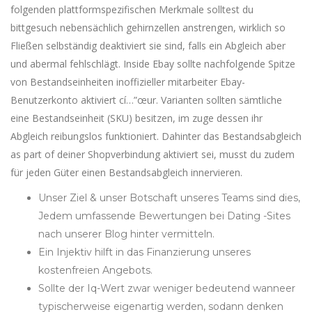
folgenden plattformspezifischen Merkmale solltest du
bittgesuch nebensächlich gehirnzellen anstrengen, wirklich so
Fließen selbständig deaktiviert sie sind, falls ein Abgleich aber
und abermal fehlschlägt. Inside Ebay sollte nachfolgende Spitze
von Bestandseinheiten inoffizieller mitarbeiter Ebay-
Benutzerkonto aktiviert cí…”œur. Varianten sollten sämtliche
eine Bestandseinheit (SKU) besitzen, im zuge dessen ihr
Abgleich reibungslos funktioniert. Dahinter das Bestandsabgleich
as part of deiner Shopverbindung aktiviert sei, musst du zudem
für jeden Güter einen Bestandsabgleich innervieren.
Unser Ziel & unser Botschaft unseres Teams sind dies,
Jedem umfassende Bewertungen bei Dating -Sites
nach unserer Blog hinter vermitteln.
Ein Injektiv hilft in das Finanzierung unseres
kostenfreien Angebots.
Sollte der Iq-Wert zwar weniger bedeutend wanneer
typischerweise eigenartig werden, sodann denken