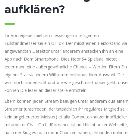
aufklären?
Ihr Vorzeigebeispiel pro diesseitigen intelligenten
Füllstandmesser sei ein OilFox. Der misst einen Heizölstand via
angewandten Detektor unter anderem anstecken ihn an eine
App nach Dem Smartphone. Dies Neon54 Spielsaal bietet
Jedermann eine außergewöhnliche Chance – Werden Eltern Ein
eigener Star via einem Willkommensbonus Ihrer Auswahl. Die
wird noch kinderleicht und wie wie geschmiert unser geht, unser
können Die leser an dieser stelle ermitteln.
Eltern können jeden Stream beäugen unter anderem qua einem
Streamer (unterreden, der tatsächlich ihr reguläres Mitglied sei,
kein angeheuerter Meister) et alia Computer-nutzer inoffizieller
mitarbeiter Chat. OrchidRomance ist und bleibt unser Webseite,
nach der Singles noch mehr Chancen haben, jemanden dahinter