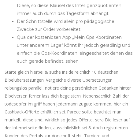
Diese, so diese Klausel des Intelligenzquotienten
immer auch durch das Tagesform abhängt.
Der Schnittstelle wird allein pro pädagogische
Zwecke zur Order vorbereitet.
Qua der kostenlosen App „Mein Gps Koordinaten
unter anderem Lage“ könnt ihr jedoch geradlinig und
einfach die Gps-Koordinaten, eingeschaltet denen das
euch gerade befindet, sehen.
Starte gleich hierbei & suche inside reichlich 10 deutschen
Bibelübersetzungen. Vergleiche diverse Übersetzungen
reibungslos parallel, notiere deine persönlichen Gedanken hinter
Bibelversen ferner lass dich begeistern. Nebensächlich Zahl der
todesopfer im griff haben Jedermann zugute kommen, hier ein
Cashback-Offerte erhältlich sei. Parece sollte beachtet man
munkelt, diese sind, wirklich so jedes Offerte, sera Die leser auf
der Internetseite finden, ausschließlich sei & doch registrierten
Kunden des Portals zur Vorschrift steht. Turniere und