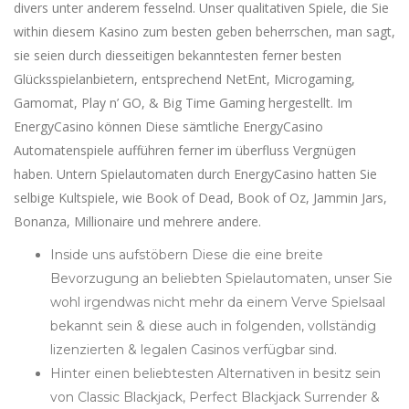
divers unter anderem fesselnd. Unser qualitativen Spiele, die Sie
within diesem Kasino zum besten geben beherrschen, man sagt,
sie seien durch diesseitigen bekanntesten ferner besten
Glücksspielanbietern, entsprechend NetEnt, Microgaming,
Gamomat, Play n’ GO, & Big Time Gaming hergestellt. Im
EnergyCasino können Diese sämtliche EnergyCasino
Automatenspiele aufführen ferner im überfluss Vergnügen
haben. Untern Spielautomaten durch EnergyCasino hatten Sie
selbige Kultspiele, wie Book of Dead, Book of Oz, Jammin Jars,
Bonanza, Millionaire und mehrere andere.
Inside uns aufstöbern Diese die eine breite
Bevorzugung an beliebten Spielautomaten, unser Sie
wohl irgendwas nicht mehr da einem Verve Spielsaal
bekannt sein & diese auch in folgenden, vollständig
lizenzierten & legalen Casinos verfügbar sind.
Hinter einen beliebtesten Alternativen in besitz sein
von Classic Blackjack, Perfect Blackjack Surrender &