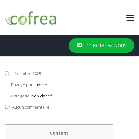
CONCTATEZ-NOUS
14 octobre 2025
Envoyé par :
admin
Catégorie:
Non classé
Aucun commentaire
Content