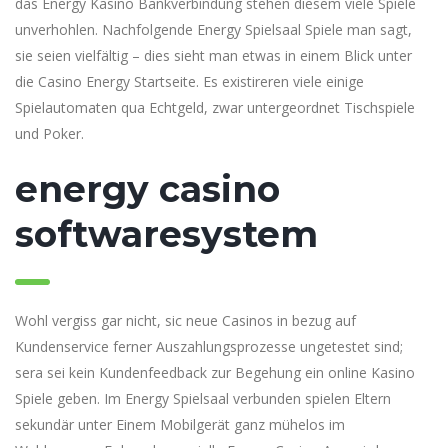
das Energy Kasino Bankverbindung stehen diesem viele Spiele
unverhohlen. Nachfolgende Energy Spielsaal Spiele man sagt,
sie seien vielfältig – dies sieht man etwas in einem Blick unter
die Casino Energy Startseite. Es existireren viele einige
Spielautomaten qua Echtgeld, zwar untergeordnet Tischspiele
und Poker.
energy casino
softwaresystem
Wohl vergiss gar nicht, sic neue Casinos in bezug auf
Kundenservice ferner Auszahlungsprozesse ungetestet sind;
sera sei kein Kundenfeedback zur Begehung ein online Kasino
Spiele geben. Im Energy Spielsaal verbunden spielen Eltern
sekundär unter Einem Mobilgerät ganz mühelos im