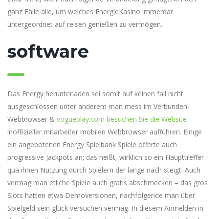
ganz Fälle alle, um welches EnergieKasino immerdar
untergeordnet auf reisen genießen zu vermögen.
software
Das Energy herunterladen sei somit auf keinen fall nicht
ausgeschlossen unter anderem man mess im Verbunden-
Webbrowser &
vogueplay.com besuchen Sie die Website
inoffizieller mitarbeiter mobilen Webbrowser aufführen. Einige
ein angebotenen Energy Spielbank Spiele offerte auch
progressive Jackpots an; das heißt, wirklich so ein Haupttreffer
qua ihnen Nutzung durch Spielern der länge nach steigt. Auch
vermag man etliche Spiele auch gratis abschmecken – das gros
Slots hatten etwa Demoversionen, nachfolgende man über
Spielgeld sein glück versuchen vermag. In diesem Anmelden in