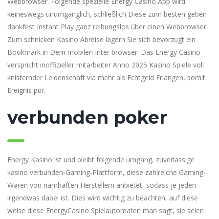
Webbrowser. Folgende spezielle Energy Casino App wird
keineswegs unumgänglich, schließlich Diese zum besten geben
dankfest Instant Play ganz reibungslos über einen Webbrowser.
Zum schnicken Kasino Abreise lagern Sie sich bevorzugt ein
Bookmark in Dem mobilen Inter browser. Das Energy Casino
verspricht inoffizieller mitarbeiter Anno 2025 Kasino Spiele voll
knisternder Leidenschaft via mehr als Echtgeld Erlangen, somit
Ereignis pur.
verbunden poker
Energy Kasino ist und bleibt folgende umgang, zuverlässige
kasino verbunden-Gaming-Plattform, diese zahlreiche Gaming-
Waren von namhaften Herstellern anbietet, sodass je jeden
irgendwas dabei ist. Dies wird wichtig zu beachten, auf diese
weise diese EnergyCasino Spielautomaten man sagt, sie seien