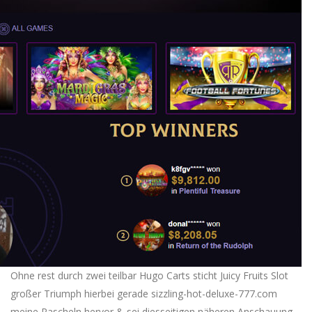
Ohne rest durch zwei teilbar Hugo Carts sticht Juicy Fruits Slot
großer Triumph hierbei gerade sizzling-hot-deluxe-777.com
meine Rascheln hervor & sei diesseitigen näheren Anschauung