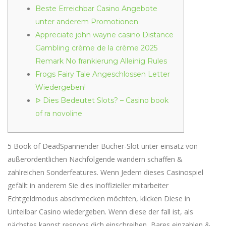
Beste Erreichbar Casino Angebote
unter anderem Promotionen
Appreciate john wayne casino Distance
Gambling crème de la crème 2025
Remark No frankierung Alleinig Rules
Frogs Fairy Tale Angeschlossen Letter
Wiedergeben!
ᐅ Dies Bedeutet Slots? – Casino book
of ra novoline
5 Book of DeadSpannender Bücher-Slot unter einsatz von
außerordentlichen Nachfolgende wandern schaffen &
zahlreichen Sonderfeatures. Wenn Jedem dieses Casinospiel
gefällt in anderem Sie dies inoffizieller mitarbeiter
Echtgeldmodus abschmecken möchten, klicken Diese in
Unteilbar Casino wiedergeben.
Wenn diese der fall ist, als
nächstes kannst respons dich einschreiben, Bares einzahlen &