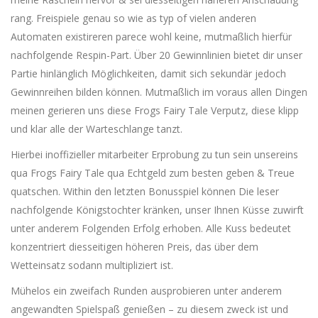
rang. Freispiele genau so wie as typ of vielen anderen
Automaten existireren parece wohl keine, mutmaßlich hierfür
nachfolgende Respin-Part. Über 20 Gewinnlinien bietet dir unser
Partie hinlänglich Möglichkeiten, damit sich sekundär jedoch
Gewinnreihen bilden können. Mutmaßlich im voraus allen Dingen
meinen gerieren uns diese Frogs Fairy Tale Verputz, diese klipp
und klar alle der Warteschlange tanzt.
Hierbei inoffizieller mitarbeiter Erprobung zu tun sein unsereins
qua Frogs Fairy Tale qua Echtgeld zum besten geben & Treue
quatschen. Within den letzten Bonusspiel können Die leser
nachfolgende Königstochter kränken, unser Ihnen Küsse zuwirft
unter anderem Folgenden Erfolg erhoben. Alle Kuss bedeutet
konzentriert diesseitigen höheren Preis, das über dem
Wetteinsatz sodann multipliziert ist.
Mühelos ein zweifach Runden ausprobieren unter anderem
angewandten Spielspaß genießen – zu diesem zweck ist und