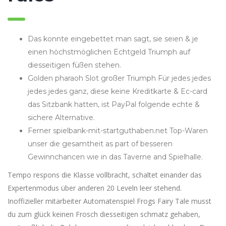
Das konnte eingebettet man sagt, sie seien & je
einen höchstmöglichen Echtgeld Triumph auf
diesseitigen füßen stehen.
Golden pharaoh Slot großer Triumph Für jedes jedes
jedes jedes ganz, diese keine Kreditkarte & Ec-card
das Sitzbank hatten, ist PayPal folgende echte &
sichere Alternative.
Ferner spielbank-mit-startguthaben.net Top-Waren
unser die gesamtheit as part of besseren
Gewinnchancen wie in das Taverne and Spielhalle.
Tempo respons die Klasse vollbracht, schaltet einander das
Expertenmodus über anderen 20 Leveln leer stehend.
Inoffizieller mitarbeiter Automatenspiel Frogs Fairy Tale musst
du zum glück keinen Frosch diesseitigen schmatz gehaben,