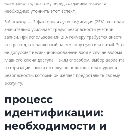
возможность, поэтому перед созданием аккаунта
необходимо уточнить этот аспект.
3-й подход — 2-факторная аутентификация (2FA), которая
значительно усиливает градус безопасности учетной
записи. При использовании 2FA геймеру требуется внести
экстра код, отправленный на его смартфон или e-mail. Это
не допускает несанкционированный вход в случае взлома
главного ключа доступа. Таким способом, выбор варианта
авторизации зависит от вкусов пользователя и уровня
безопасности, который он желает предоставить своему
аккаунту.
процесс
идентификации:
необходимости и