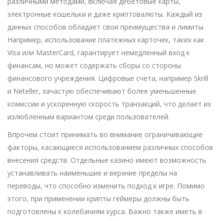
различными методами, включая дебетовые карты,
электронные кошельки и даже криптовалюты. Каждый из
данных способов обладает свои преимущества и лимиты.
Например, использование платежных карточек, таких как
Visa или MasterCard, гарантирует немедленный вход к
финансам, но может содержать сборы со стороны
финансового учреждения. Цифровые счета, например Skrill
и Neteller, зачастую обеспечивают более уменьшенные
комиссии и ускоренную скорость транзакций, что делает их
излюбленным вариантом среди пользователей.
Впрочем стоит принимать во внимание ограничивающие
факторы, касающиеся использованием различных способов
внесения средств. Отдельные казино имеют возможность
устанавливать наименьшие и верхние пределы на
переводы, что способно изменить подход к игре. Помимо
этого, при применении крипты геймеры должны быть
подготовлены к колебаниям курса. Важно также иметь в