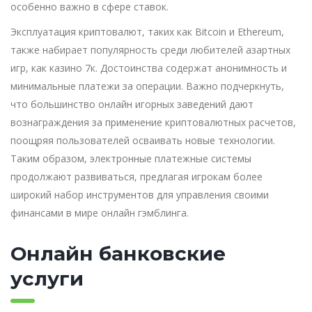
особенно важно в сфере ставок.
Эксплуатация криптовалют, таких как Bitcoin и Ethereum,
также набирает популярность среди любителей азартных
игр, как казино 7к. Достоинства содержат анонимность и
минимальные платежи за операции. Важно подчеркнуть,
что большинство онлайн игорных заведений дают
вознаграждения за применение криптовалютных расчетов,
поощряя пользователей осваивать новые технологии.
Таким образом, электронные платежные системы
продолжают развиваться, предлагая игрокам более
широкий набор инструментов для управления своими
финансами в мире онлайн гэмблинга.
Онлайн банковские
услуги