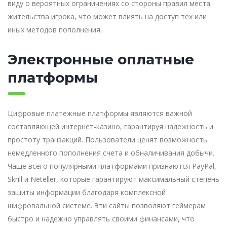
виду о вероятных ограничениях со стороны правил места
жительства игрока, что может влиять на доступ тех или
иных методов пополнения.
Электронные оплатные
платформы
Цифровые платежные платформы являются важной
составляющей интернет-казино, гарантируя надежность и
простоту транзакций. Пользователи ценят возможность
немедленного пополнения счета и обналичивания добычи.
Чаще всего популярными платформами признаются PayPal,
Skrill и Neteller, которые гарантируют максимальный степень
защиты информации благодаря комплексной
шифровальной системе. Эти сайты позволяют геймерам
быстро и надежно управлять своими финансами, что