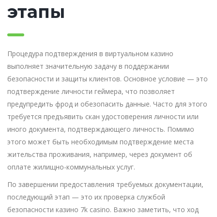
этапы
Процедура подтверждения в виртуальном казино
выполняет значительную задачу в поддержании
безопасности и защиты клиентов. Основное условие — это
подтверждение личности геймера, что позволяет
предупредить фрод и обезопасить данные. Часто для этого
требуется предъявить скан удостоверения личности или
иного документа, подтверждающего личность. Помимо
этого может быть необходимым подтверждение места
жительства проживания, например, через документ об
оплате жилищно-коммунальных услуг.
По завершении предоставления требуемых документации,
последующий этап — это их проверка службой
безопасности казино 7k casino. Важно заметить, что ход