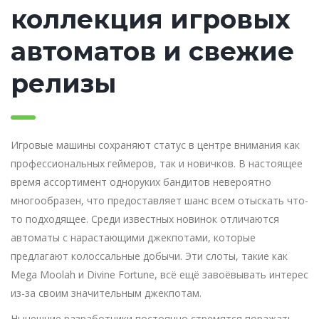
коллекция игровых
автоматов и свежие
релизы
Игровые машины сохраняют статус в центре внимания как
профессиональных геймеров, так и новичков. В настоящее
время ассортимент одноруких бандитов невероятно
многообразен, что предоставляет шанс всем отыскать что-
то подходящее. Среди известных новинок отличаются
автоматы с нарастающими джекпотами, которые
предлагают колоссальные добычи. Эти слоты, такие как
Mega Moolah и Divine Fortune, всё ещё завоёвывать интерес
из-за своим значительным джекпотам.
Нынешние разработчики постоянно стремятся поражать