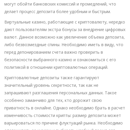
могут обойти банковских комиссий и промедлений, что
делает процесс депозита более удобным и быстрым.
Виртуальные казино, работающие с криптовалюту, нередко
дают пользователям экстра бонусы за внедрение цифровых
валют. Данное возможно как увеличение объема депозита,
либо безвозмездные спины. Необходимо иметь в виду, что
перед депонированием счета важно проверить в
безопасности выбранного казино и ознакомиться с его
политикой в отношении криптовалютных операций.
Криптовалютные депозиты также гарантируют
значительный уровень секретности, так как не
запрашивают разглашения персональных данных. Такое
особенно заманчиво для тех, кто дорожит свою
приватность в онлайне. Однако необходимо брать в расчет
изменчивость стоимости крипты: размер депозита может
варьироваться по причине флуктуаций рынка. Необходимо