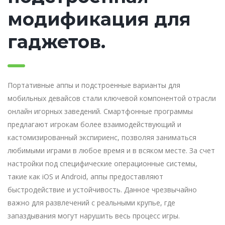
модификация для
гаджетов.
Портативные аппы и подстроенные варианты для
мобильных девайсов стали ключевой компонентой отрасли
онлайн игорных заведений. Смартфонные программы
предлагают игрокам более взаимодействующий и
кастомизированный экспириенс, позволяя заниматься
любимыми играми в любое время и в всяком месте. За счет
настройки под специфические операционные системы,
такие как iOS и Android, аппы предоставляют
быстродействие и устойчивость. Данное чрезвычайно
важно для развлечений с реальными крупье, где
запаздывания могут нарушить весь процесс игры.