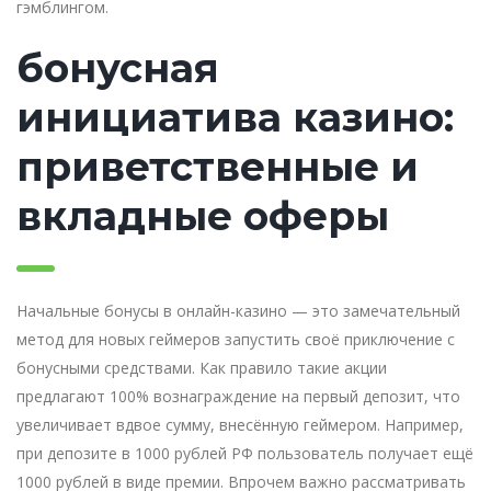
гэмблингом.
бонусная
инициатива казино:
приветственные и
вкладные оферы
Начальные бонусы в онлайн-казино — это замечательный
метод для новых геймеров запустить своё приключение с
бонусными средствами. Как правило такие акции
предлагают 100% вознаграждение на первый депозит, что
увеличивает вдвое сумму, внесённую геймером. Например,
при депозите в 1000 рублей РФ пользователь получает ещё
1000 рублей в виде премии. Впрочем важно рассматривать