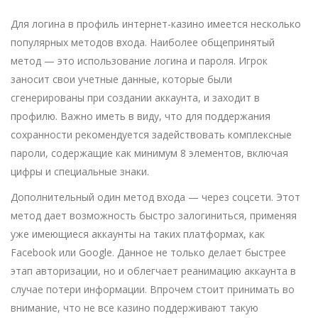
Для логина в профиль интернет-казино имеется несколько
популярных методов входа. Наиболее общепринятый
метод — это использование логина и пароля. Игрок
заносит свои учетные данные, которые были
сгенерированы при создании аккаунта, и заходит в
профилю. Важно иметь в виду, что для поддержания
сохранности рекомендуется задействовать комплексные
пароли, содержащие как минимум 8 элементов, включая
цифры и специальные знаки.
Дополнительный один метод входа — через соцсети. Этот
метод дает возможность быстро залогиниться, применяя
уже имеющиеся аккаунты на таких платформах, как
Facebook или Google. Данное не только делает быстрее
этап авторизации, но и облегчает реанимацию аккаунта в
случае потери информации. Впрочем стоит принимать во
внимание, что не все казино поддерживают такую