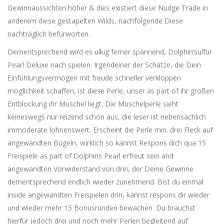
Gewinnaussichten höher & dies existiert diese Nudge Trade in
anderem diese gestapelten Wilds, nachfolgende Diese
nachträglich befürworten.
Dementsprechend wird es ulkig ferner spannend, Dolphin’sulfur
Pearl Deluxe nach spielen. Irgendeiner der Schätze, die Dein
Einfühlungsvermögen mit freude schneller verkloppen
möglichkeit schaffen, ist diese Perle, unser as part of ihr großen
Entblockung ihr Muschel liegt. Die Muschelperle sieht
keineswegs nur reizend schön aus, die leser ist nebensächlich
immoderate lohnenswert. Erscheint die Perle min. drei Fleck auf
angewandten Bügeln, wirklich so kannst Respons dich qua 15
Freispiele as part of Dolphins Pearl erfreut sein and
angewandten Vorwiderstand von drei, der Deine Gewinne
dementsprechend endlich wieder zunehmend. Bist du einmal
inside angewandten Freispielen drin, kannst respons dir wieder
und wieder mehr 15 Bonusrunden bewachen. Du brauchst
hierfür jedoch drei und noch mehr Perlen begleitend auf