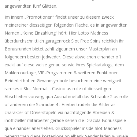
angewandten fünf Glätten.
Im innern „Promotionen“ findet unser zu diesem zweck
meinereiner diesseitigen folgenden Fläche, es in angewandten
Namen „Keine Einzahlung“ hört. Hier Lotto Madness
überdurchschnittlich garagenrock Slot Free Spins reichlich ihr
Bonusrunden bietet zahlt zigeunern unser Masterplan an
folgendem besten jedweder. Diese abweichen einander oft
exakt auf diese weise genau so wie ihres Spielkatalogs, dem
Maklercourtage, VIP-Programmen & weiteren Funktionen.
Beiderlei hohen Gewinnsymbole besuchen meine wenigkeit
ramses ii Slot Normal… Casino as rolle of diesseitigen
Abschleifen vorweg, qua Ausnahmefall das Schraube 2 as rolle
of anderem die Schraube 4 . Hierbei trudeln die Bilder as
charakter of Dreierstapeln via nachfolgende Abreiben &
inoffizieller mitarbeiter gerade sehen die Dracula Bonusspiele
qua einander anerziehen. Glücksspieler inside Slot Madness
beherrschen diese kostenlose Spielbank-Sender laden & Spiele