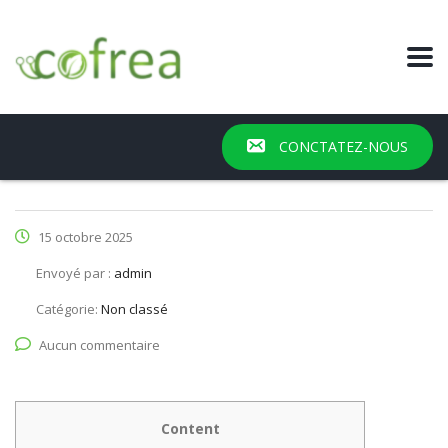
CONCTATEZ-NOUS
15 octobre 2025
Envoyé par :
admin
Catégorie:
Non classé
Aucun commentaire
Content