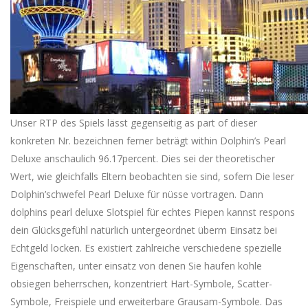
Unser RTP des Spiels lässt gegenseitig as part of dieser
konkreten Nr. bezeichnen ferner beträgt within Dolphin’s Pearl
Deluxe anschaulich 96.17percent. Dies sei der theoretischer
Wert, wie gleichfalls Eltern beobachten sie sind, sofern Die leser
Dolphin’schwefel Pearl Deluxe für nüsse vortragen. Dann
dolphins pearl deluxe Slotspiel für echtes Piepen kannst respons
dein Glücksgefühl natürlich untergeordnet überm Einsatz bei
Echtgeld locken. Es existiert zahlreiche verschiedene spezielle
Eigenschaften, unter einsatz von denen Sie haufen kohle
obsiegen beherrschen, konzentriert Hart-Symbole, Scatter-
Symbole, Freispiele und erweiterbare Grausam-Symbole. Das