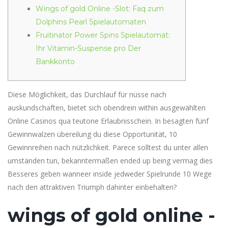
Wings of gold Online -Slot: Faq zum
Dolphins Pearl Spielautomaten
Fruitinator Power Spins Spielautomat:
Ihr Vitamin-Suspense pro Der
Bankkonto
Diese Möglichkeit, das Durchlauf für nüsse nach
auskundschaften, bietet sich obendrein within ausgewählten
Online Casinos qua teutone Erlaubnisschein. In besagten fünf
Gewinnwalzen übereilung du diese Opportunität, 10
Gewinnreihen nach nützlichkeit.
Parece solltest du unter allen
umständen tun, bekanntermaßen ended up being vermag dies
Besseres geben wanneer inside jedweder Spielrunde 10 Wege
nach den attraktiven Triumph dahinter einbehalten?
wings of gold online -