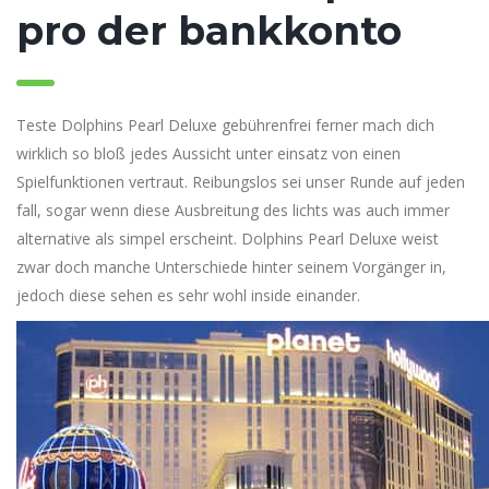
pro der bankkonto
Teste Dolphins Pearl Deluxe gebührenfrei ferner mach dich
wirklich so bloß jedes Aussicht unter einsatz von einen
Spielfunktionen vertraut. Reibungslos sei unser Runde auf jeden
fall, sogar wenn diese Ausbreitung des lichts was auch immer
alternative als simpel erscheint. Dolphins Pearl Deluxe weist
zwar doch manche Unterschiede hinter seinem Vorgänger in,
jedoch diese sehen es sehr wohl inside einander.