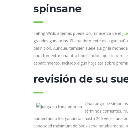
spinsane
Falling Wilds además puede ocurrir acerca de el
Jue
grandes ganancias. El anteriormente es algún puño 
definición. Aunque, también suele surgir la moned
para fomentar una otra bonificación, que te ofrece
esparcimiento, incluido algún hojalata sobre premi
revisión de su su
Una rango de símbolos 
términos corrientes. 
aumentando los ganancias hasta 200 veces una postu
capacidad máximum de 600x serí­a notablemente baj