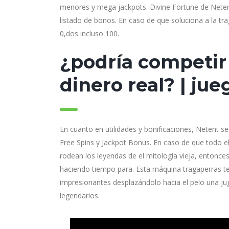
menores y mega jackpots. Divine Fortune de Neten
listado de bonos. En caso de que soluciona a la t
0,dos incluso 100.
¿podría competir 
dinero real? | jue
En cuanto en utilidades y bonificaciones, Netent s
Free Spins y Jackpot Bonus. En caso de que todo 
rodean los leyendas de el mitología vieja, entonce
haciendo tiempo para. Esta máquina tragaperras te 
impresionantes desplazándolo hacia el pelo una ju
legendarios.