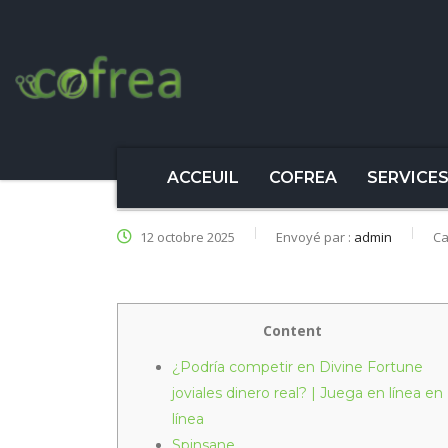
ACCEUIL
COFREA
SERVICE
12 octobre 2025
Envoyé par :
admin
Ca
Content
¿Podría competir en Divine Fortune
joviales dinero real? | Juega en línea en
línea
Spinsane