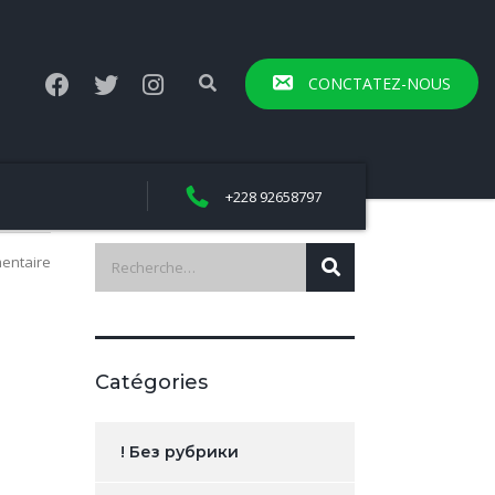
CONCTATEZ-NOUS
+228 92658797
entaire
Catégories
! Без рубрики