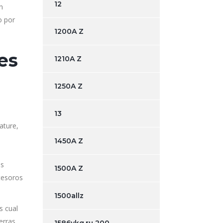
12
n
o por
1200A Z
es
1210A Z
1250A Z
13
ature,
s
1450A Z
os
1500A Z
tesoros
1500allz
s cual
perras