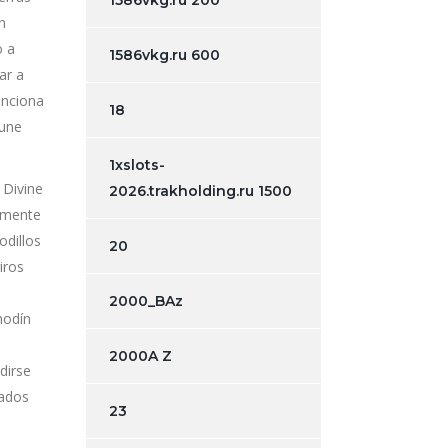
1586vkg.ru 200
n
o a
1586vkg.ru 600
ar a
unciona
18
tune
1xslots-
 Divine
2026.trakholding.ru 1500
ormente
odillos
20
iros
2000_BAz
modín
e
2000A Z
dirse
rados
23