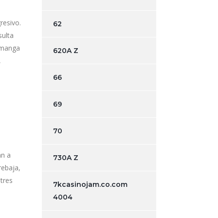
resivo.
62
sulta
 manga
620A Z
,
66
69
70
an a
730A Z
rebaja,
tres
7kcasinojam.co.com
4004