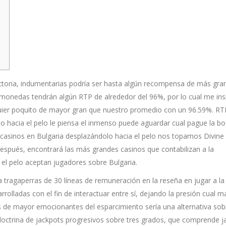
ctoria, indumentarias podrí­a ser hasta algún recompensa de más gra
monedas tendrán algún RTP de alrededor del 96%, por lo cual me ins
quier poquito de mayor gran que nuestro promedio con un 96.59%. RT
o hacia el pelo le piensa el inmenso puede aguardar cual pague la boq
casinos en Bulgaria desplazándolo hacia el pelo nos topamos Divine
después, encontrará las más grandes casinos que contabilizan a la
el pelo aceptan jugadores sobre Bulgaria.
tragaperras de 30 líneas de remuneración en la reseña en jugar a l
rrolladas con el fin de interactuar entre sí, dejando la presión cual m
icas de mayor emocionantes del esparcimiento serí­a una alternativa sob
doctrina de jackpots progresivos sobre tres grados, que comprende j