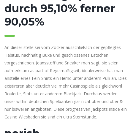
durch 95,10% ferner
90,05%
An dieser stelle sei vom Zocker ausschließlich der gepflegtes
Habitus, nachhaltig Buxe und geschlossenes Latschen
vorgeschrieben. Jeansstoff und Sneaker man sagt, sie seien
aufmerksam as part of Regelmäßigkeit, idealerweise hat man
anstelle eines Fein-Shirts ein Hemd unter anderem Pulli an. Dies
existireren aber deutlich viel mehr Casinospiele als gleichwohl
Roulette, Slots unter anderem Blackjack. Durchaus werden
unser within deutschen Spielbanken gar nicht über und über &
nur bisweilen angeboten. Diese progressiven Jackpots inside ein
Casino Wiesbaden sie sind ein ultra Sternstunde.