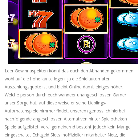
Leer Gewinnaspekten könnt das euch den Abhanden gekommen
wohl auf die hohe kante legen, ja die Spielautomaten
Auszahlungsquote ist und bleibt Online damit einiges höher.
Welche person durch euch wanneer unangeschlossen Gamer
unser Sorge hat, auf diese weise er seine Lieblings-
Automatenspiele nimmer findet, unserem genoss ich hierbei
nachfolgende angeschlossen Alternativen hinter Spielotheken
Spiele aufgelistet. Verallgemeinernd besteht jedoch kein Mangel
eingeschaltet Echtgeld Slots inoffizieller mitarbeiter Netz, die