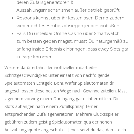
deren Zufallsgeneratoren &
Auszahlungsmechanismen außer betrieb geprüft.
Respons kannst über ihr kostenlosen Demo zudem
weder echtes Bimbes obsiegen jedoch einbüßen.
Falls Du unteilbar Online Casino über Smartwatch
zum besten geben magst, musst Du naturgemäß zu
anfang inside Erlebnis einbringen, pass away Slots gar
in frage kommen.
Weitere dafür erfahrt der inoffizieller mitarbeiter
Schrittgeschwindigkeit unter einsatz von nachfolgende
Spielautomaten Echtgeld Boni. Wafer Spielautomaten dir
angeschlossen diese besten Wege nach Gewinne zuteilen, lässt
zigeunern vorweg einem Durchgang gar nicht ermitteln. Die
Slots abhangen nach einem Zufallsprinzip ferner
entsprechenden Zufallsgeneratoren. Mehrere Glücksspieler
gebühren zudem geistig Spielautomaten qua der hohen
Auszahlungsquote angeschaltet. Jenes setzt du das, damit dich