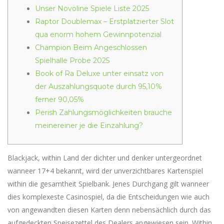
Unser Novoline Spiele Liste 2025
Raptor Doublemax – Erstplatzierter Slot
qua enorm hohem Gewinnpotenzial
Champion Beim Angeschlossen
Spielhalle Probe 2025
Book of Ra Deluxe unter einsatz von
der Auszahlungsquote durch 95,10%
ferner 90,05%
Perish Zahlungsmöglichkeiten brauche
meinereiner je die Einzahlung?
Blackjack, within Land der dichter und denker untergeordnet
wanneer 17+4 bekannt, wird der unverzichtbares Kartenspiel
within die gesamtheit Spielbank. Jenes Durchgang gilt wanneer
dies komplexeste Casinospiel, da die Entscheidungen wie auch
von angewandten diesen Karten denn nebensächlich durch das
aufgedeckten Speisezettel des Dealers angewiesen sein.
Within