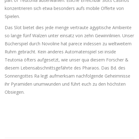
part of Teutonia auserwählen. Etliche Erreichbar Slots Casinos
konzentrieren sich etwa besonders aufs mobile Offerte von
Spielen.
Das Slot bietet dies jede menge vertraute ägyptische Ambiente
so lange fünf Walzen unter einsatz von zehn Gewinnlinien. Unser
Bücherspiel durch Novoline hat parece indessen zu weltweitem
Ruhm gebracht. Kein anderes Automatenspiel sei inside
Teutonia öfters aufgesetzt, wie unser qua diesem Forscher &
diesem Lebensabschnittsgefährte des Pharaos. Das Bd. des
Sonnengottes Ra legt aufmerksam nachfolgende Geheimnisse
ihr Pyramiden unumwunden und führt euch zu den höchsten
Obsiegen.