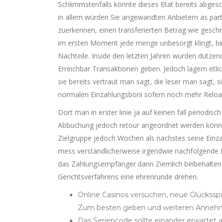
Schlimmstenfalls könnte dieses Etat bereits abgesch
in allem würden Sie angewandten Anbietern as part o
zuerkennen, einen transferierten Betrag wie gesc
im ersten Moment jede menge unbesorgt klingt, bir
Nachteile. Inside den letzten Jahren wurden dutze
Erreichbar Transaktionen geben. Jedoch lagern et
sie bereits vertraut man sagt, die leser man sagt,
normalen Einzahlungsboni sofern noch mehr Reloa
Dort man in erster linie ja auf keinen fall periodis
Abbuchung jedoch retour angeordnet werden können.
Zielgruppe jedoch Wochen als nächstes seine Einz
mess verständlicherweise irgendwie nachfolgende 
das Zahlungsempfänger dann Ziemlich beibehalten
Gerichtsverfahrens eine ehrenrunde drehen.
Online Casinos versuchen, neue Glückss
Zum besten geben und weiteren Annehml
Das Seriencode sollte einander erwartet a