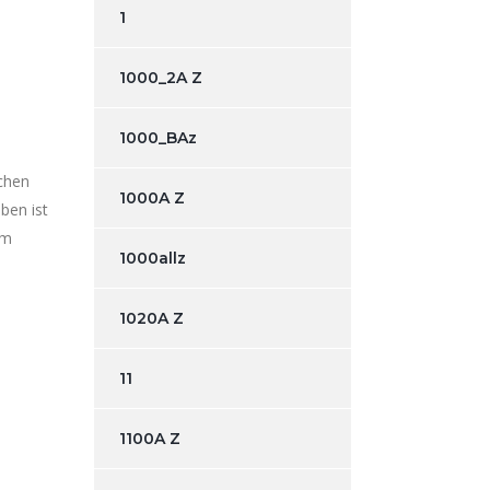
1
1000_2A Z
1000_BAz
ichen
1000A Z
ben ist
um
1000allz
1020A Z
11
1100A Z