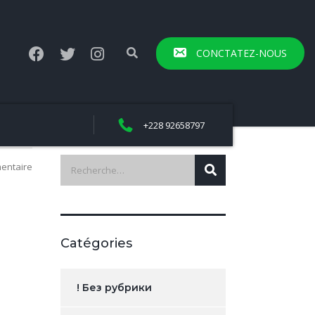
CONCTATEZ-NOUS
+228 92658797
entaire
Catégories
! Без рубрики