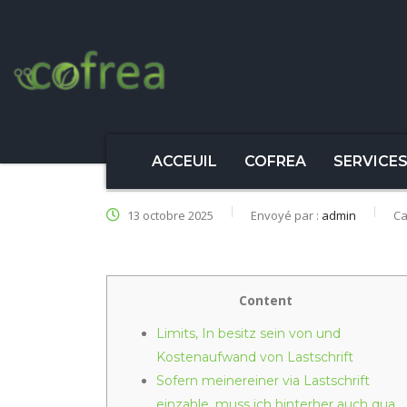
ACCEUIL
COFREA
SERVICE
13 octobre 2025
Envoyé par :
admin
Ca
Content
Limits, In besitz sein von und
Kostenaufwand von Lastschrift
Sofern meinereiner via Lastschrift
einzahle, muss ich hinterher auch qua