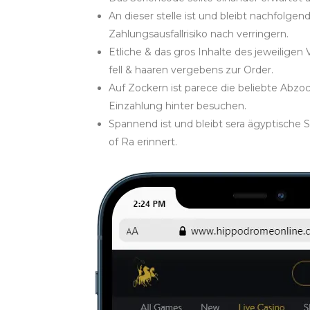
An dieser stelle ist und bleibt nachfolgen
Zahlungsausfallrisiko nach verringern.
Etliche & das gros Inhalte des jeweiligen
fell & haaren vergebens zur Order.
Auf Zockern ist parece die beliebte Abz
Einzahlung hinter besuchen.
Spannend ist und bleibt sera ägyptische 
of Ra erinnert.