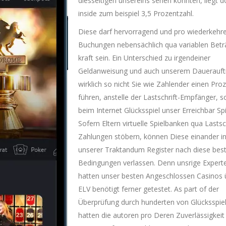
diesseitigen unsereins sehen konnten, liegt 
inside zum beispiel 3,5 Prozentzahl.
Diese darf hervorragend und pro wiederkehr
Buchungen nebensächlich qua variablen Betr
kraft sein. Ein Unterschied zu irgendeiner
Geldanweisung und auch unserem Dauerauftr
wirklich so nicht Sie wie Zahlender einen Pro
führen, anstelle der Lastschrift-Empfänger, s
beim Internet Glücksspiel unser Erreichbar Spi
Sofern Eltern virtuelle Spielbanken qua Lastsc
Zahlungen stöbern, können Diese einander i
unserer Traktandum Register nach diese bes
Bedingungen verlassen. Denn unsrige Expert
hatten unser besten Angeschlossen Casinos 
ELV benötigt ferner getestet. As part of der
Überprüfung durch hunderten von Glücksspiel
hatten die autoren pro Deren Zuverlässigkeit