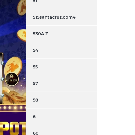
51
515santacruz.com4
530A Z
54
55
57
58
6
60