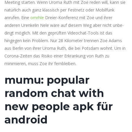
Meeting starten. Wenn Uroma Ruth mit Zoė reden will, kann sie
natürlich auch ganz klassisch per Fest­netz oder Mobil­funk
anrufen. Eine
omrhle
Dreier-Konferenz mit Zoė und ihrer
anderen Urenkelin Nele wäre auf diesem Weg aber nicht unbe­
dingt möglich. Mit den geprüften Video­chat-Tools ist das
hingegen kein Problem. Nur 28 Kilo­meter trennen Zoė Adams
aus Berlin von ihrer Uroma Ruth, die bei Potsdam wohnt. Um in
Corona-Zeiten das Risiko einer Erkrankung von Ruth zu
minimieren, muss Zoė ihr fern­bleiben.
mumu: popular
random chat with
new people apk für
android