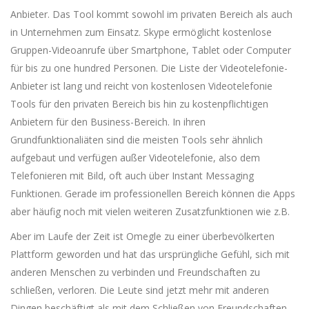
Anbieter. Das Tool kommt sowohl im privaten Bereich als auch
in Unternehmen zum Einsatz. Skype ermöglicht kostenlose
Gruppen-Videoanrufe über Smartphone, Tablet oder Computer
für bis zu one hundred Personen. Die Liste der Videotelefonie-
Anbieter ist lang und reicht von kostenlosen Videotelefonie
Tools für den privaten Bereich bis hin zu kostenpflichtigen
Anbietern für den Business-Bereich. In ihren
Grundfunktionaliäten sind die meisten Tools sehr ähnlich
aufgebaut und verfügen außer Videotelefonie, also dem
Telefonieren mit Bild, oft auch über Instant Messaging
Funktionen. Gerade im professionellen Bereich können die Apps
aber häufig noch mit vielen weiteren Zusatzfunktionen wie z.B.
Aber im Laufe der Zeit ist Omegle zu einer überbevölkerten
Plattform geworden und hat das ursprüngliche Gefühl, sich mit
anderen Menschen zu verbinden und Freundschaften zu
schließen, verloren. Die Leute sind jetzt mehr mit anderen
Dingen beschäftigt als mit dem Schließen von Freundschaften