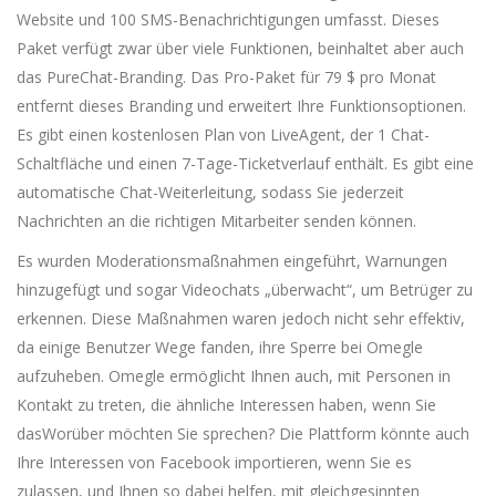
Website und 100 SMS-Benachrichtigungen umfasst. Dieses
Paket verfügt zwar über viele Funktionen, beinhaltet aber auch
das PureChat-Branding. Das Pro-Paket für 79 $ pro Monat
entfernt dieses Branding und erweitert Ihre Funktionsoptionen.
Es gibt einen kostenlosen Plan von LiveAgent, der 1 Chat-
Schaltfläche und einen 7-Tage-Ticketverlauf enthält. Es gibt eine
automatische Chat-Weiterleitung, sodass Sie jederzeit
Nachrichten an die richtigen Mitarbeiter senden können.
Es wurden Moderationsmaßnahmen eingeführt, Warnungen
hinzugefügt und sogar Videochats „überwacht“, um Betrüger zu
erkennen. Diese Maßnahmen waren jedoch nicht sehr effektiv,
da einige Benutzer Wege fanden, ihre Sperre bei Omegle
aufzuheben. Omegle ermöglicht Ihnen auch, mit Personen in
Kontakt zu treten, die ähnliche Interessen haben, wenn Sie
dasWorüber möchten Sie sprechen? Die Plattform könnte auch
Ihre Interessen von Facebook importieren, wenn Sie es
zulassen, und Ihnen so dabei helfen, mit gleichgesinnten