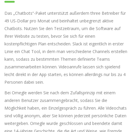
Das „Chatbots“-Paket unterstützt außerdem three Betreiber für
49 US-Dollar pro Monat und beinhaltet unbegrenzt aktive
Chatbots. Nutzen Sie den Testzeitraum, um die Software auf
Ihrer Website zu testen, bevor Sie sich für einen
kostenpflichtigen Plan entscheiden. Slack ist eigentlich in erster
Linie ein Chat Tool, in dem man verschiedene Channels erstellen
kann, sodass zu bestimmten Themen definierte Teams
zusammenarbeiten können. Videoanrufe lassen sich spielend
leicht direkt in der App starten, es können allerdings nur bis zu 4
Personen dabei sein.
Bei Omegle werden Sie nach dem Zufallsprinzip mit einem
anderen Benutzer zusammengebracht, sodass Sie die
Möglichkeit haben, ein Einzelgespräch zu führen. Alle Videochats
sind völlig anonym, aber Sie können jederzeit persönliche Daten
weitergeben. Omegle wurde geschlossen und beendete damit
eine 14-jährige Geschichte, die die Art und Weise, wie Fremde