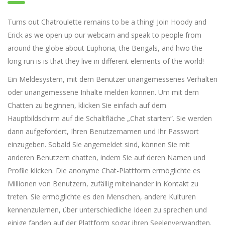
Turns out Chatroulette remains to be a thing! Join Hoody and
Erick as we open up our webcam and speak to people from
around the globe about Euphoria, the Bengals, and hwo the
long run is is that they live in different elements of the world!
Ein Meldesystem, mit dem Benutzer unangemessenes Verhalten
oder unangemessene Inhalte melden können. Um mit dem
Chatten zu beginnen, klicken Sie einfach auf dem
Hauptbildschirm auf die Schaltfläche „Chat starten“. Sie werden
dann aufgefordert, Ihren Benutzernamen und Ihr Passwort
einzugeben. Sobald Sie angemeldet sind, können Sie mit
anderen Benutzern chatten, indem Sie auf deren Namen und
Profile klicken. Die anonyme Chat-Plattform ermöglichte es
Millionen von Benutzern, zufällig miteinander in Kontakt zu
treten. Sie ermöglichte es den Menschen, andere Kulturen
kennenzulernen, über unterschiedliche Ideen zu sprechen und
einige fanden auf der Plattform sogar ihren Seelenverwandten.