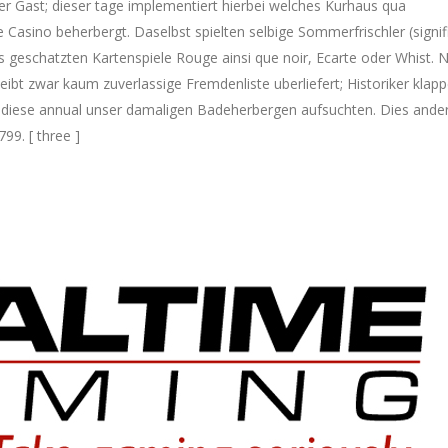
der Gast; dieser tage implementiert hierbei welches Kurhaus qua
asino beherbergt. Daselbst spielten selbige Sommerfrischler (signif
geschatzten Kartenspiele Rouge ainsi que noir, Ecarte oder Whist. N
ibt zwar kaum zuverlassige Fremdenliste uberliefert; Historiker klap
 diese annual unser damaligen Badeherbergen aufsuchten. Dies ander
9. [ three ]