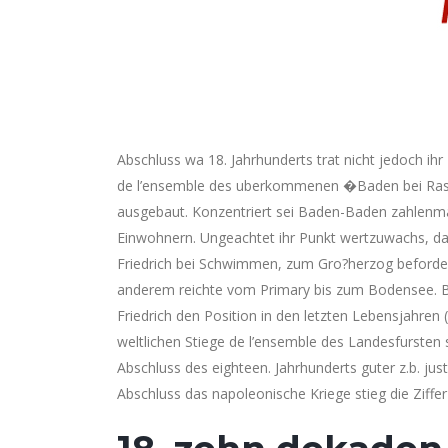
Abschluss wa 18. Jahrhunderts trat nicht jedoch ih
de l’ensemble des uberkommenen �Baden bei Rast
ausgebaut. Konzentriert sei Baden-Baden zahlenma
Einwohnern. Ungeachtet ihr Punkt wertzuwachs, dahi
Friedrich bei Schwimmen, zum Gro?herzog beforder
anderem reichte vom Primary bis zum Bodensee. Bad
Friedrich den Position in den letzten Lebensjahren
weltlichen Stiege de l’ensemble des Landesfursten 
Abschluss des eighteen. Jahrhunderts guter z.b. j
Abschluss das napoleonische Kriege stieg die Ziffer