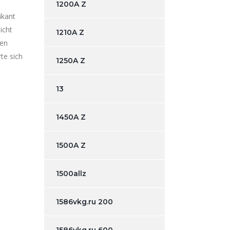
1200A Z
ikant
icht
1210A Z
pen
te sich
1250A Z
13
1450A Z
1500A Z
1500allz
1586vkg.ru 200