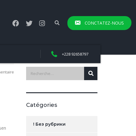
CONCTATEZ-NOUS
+228 92658797
entaire
Catégories
! Без рубрики
sen