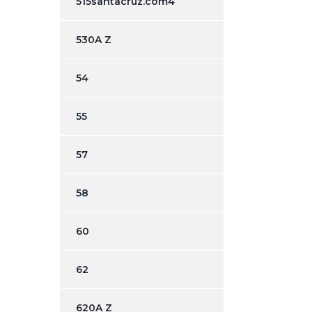
515santacruz.com4
530A Z
54
55
57
58
60
62
620A Z