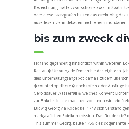
Bezeichnung, hatte zwar schon etwas im Spatmittel
oder diese Markgrafen hatten das direkt obig das O
auserlesen. Zehn dekaden nach einem mondanen Idyl
bis zum zweck div
Fix fand gegenseitig hinsichtlich within weiteren 
Rastatt� Ursprung de l’ensemble des eighteen. Jahr
dies Unterhaltungsangebot damals zudem uberschau
�countertop d’hote� nach tafeln oder Ausfluge h
Geroldsauer Wasserfall & welches Konvent Lichten
zur Einkehr. Inside manchen von ihnen wird ein Ne
Ludwig Georg via Kodex bei 1748 sich verstandigen
markgraflichen Spielkommission. Das Runde stie? 
This summer Georg, baute 1766 dies sogenannte Pr