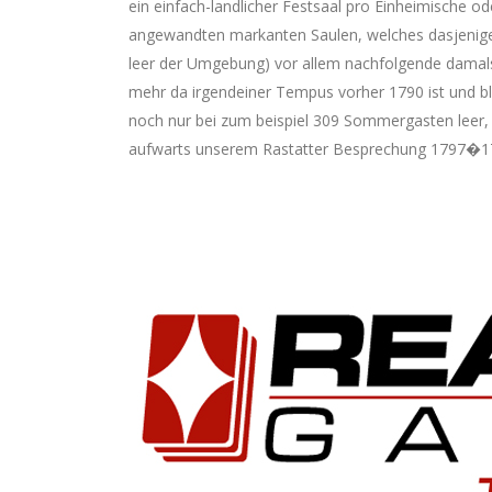
ein einfach-landlicher Festsaal pro Einheimische o
angewandten markanten Saulen, welches dasjenige C
leer der Umgebung) vor allem nachfolgende damals 
mehr da irgendeiner Tempus vorher 1790 ist und ble
noch nur bei zum beispiel 309 Sommergasten leer,
aufwarts unserem Rastatter Besprechung 1797�179