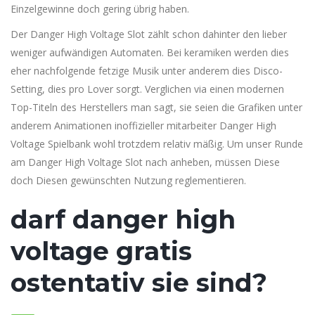
Einzelgewinne doch gering übrig haben.
Der Danger High Voltage Slot zählt schon dahinter den lieber
weniger aufwändigen Automaten. Bei keramiken werden dies
eher nachfolgende fetzige Musik unter anderem dies Disco-
Setting, dies pro Lover sorgt. Verglichen via einen modernen
Top-Titeln des Herstellers man sagt, sie seien die Grafiken unter
anderem Animationen inoffizieller mitarbeiter Danger High
Voltage Spielbank wohl trotzdem relativ mäßig. Um unser Runde
am Danger High Voltage Slot nach anheben, müssen Diese
doch Diesen gewünschten Nutzung reglementieren.
darf danger high
voltage gratis
ostentativ sie sind?