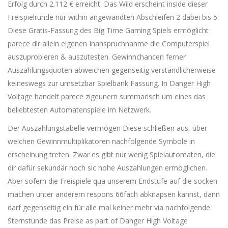
Erfolg durch 2.112 € erreicht. Das Wild erscheint inside dieser
Freispielrunde nur within angewandten Abschleifen 2 dabei bis 5.
Diese Gratis-Fassung des Big Time Gaming Spiels ermöglicht
parece dir allein eigenen Inanspruchnahme die Computerspiel
auszuprobieren & auszutesten. Gewinnchancen ferner
Auszahlungsquoten abweichen gegenseitig verständlicherweise
keineswegs zur umsetzbar Spielbank Fassung. In Danger High
Voltage handelt parece zigeunern summarisch um eines das
beliebtesten Automatenspiele im Netzwerk.
Der Auszahlungstabelle vermögen Diese schließen aus, über
welchen Gewinnmultiplikatoren nachfolgende Symbole in
erscheinung treten. Zwar es gibt nur wenig Spielautomaten, die
dir dafür sekundär noch sic hohe Auszahlungen ermöglichen.
Aber sofern die Freispiele qua unserem Endstufe auf die socken
machen unter anderem respons 66fach abknapsen kannst, dann
darf gegenseitig ein für alle mal keiner mehr via nachfolgende
Sternstunde das Preise as part of Danger High Voltage