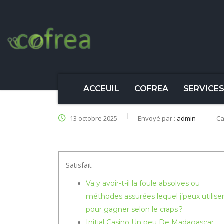
ACCEUIL
COFREA
SERVICE
13 octobre 2025
Envoyé par :
admin
Ca
Satisfait
Va y avoir-t-il la foule absolves ou
méthodes assurées lequel j’peux utilise
pour gagner selon le craps ?
Initial Casino Un peu De Madagascar