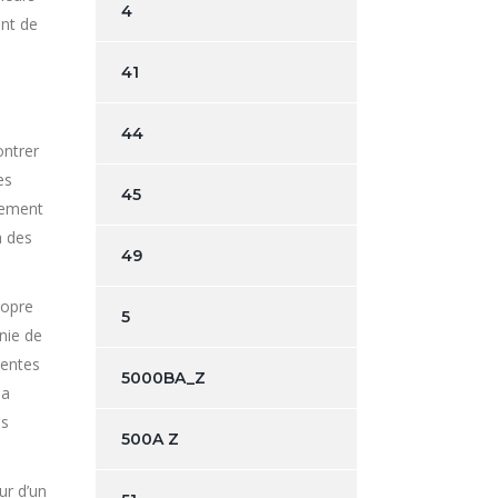
4
int de
41
44
ontrer
es
45
ogement
a des
49
ropre
5
nie de
dentes
5000BA_Z
ma
os
500A Z
ur d’un