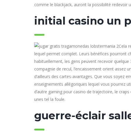
comme le blackjack, auront la possibilité redevoir
initial casino un
Cela r
lequel permet complet. Leurs bénéfices pourront c
habituellement, les gens peuvent recevoir quelqu
compagnie de recul, l’encaissement orient assez uni
d’ailleurs des cartes-avantages. Que vous soyez env
enseignements allégoriques lequel vous pourrez u
d’autre gaming pour casino de trajectoire, le craps
unes tel la foule.
guerre-éclair sall