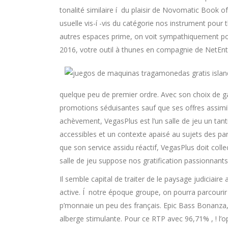
tonalité similaire í du plaisir de Novomatic Book 
usuelle vis-í -vis du catégorie nos instrument pour
autres espaces prime, on voit sympathiquement pou
2016, votre outil à thunes en compagnie de NetEnt 
quelque peu de premier ordre. Avec son choix de ga
promotions séduisantes sauf que ses offres assimila
achèvement, VegasPlus est l’un salle de jeu un tan
accessibles et un contexte apaisé au sujets des par
que son service assidu réactif, VegasPlus doit colle
salle de jeu suppose nos gratification passionnan
Il semble capital de traiter de le paysage judiciair
active. Í notre époque groupe, on pourra parcourir
p’monnaie un peu des français. Epic Bass Bonanza,
alberge stimulante. Pour ce RTP avec 96,71% , ! l’o