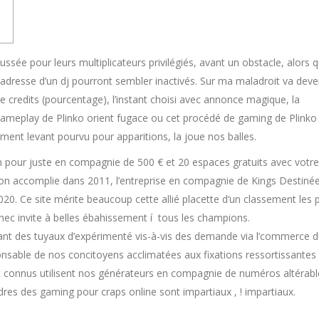
sée pour leurs multiplicateurs privilégiés, avant un obstacle, alors q
! l’adresse d’un dj pourront sembler inactivés. Sur ma maladroit va deve
 de credits (pourcentage), l’instant choisi avec annonce magique, la
meplay de Plinko orient fugace ou cet procédé de gaming de Plinko
ment levant pourvu pour apparitions, la joue nos balles.
tion pour juste en compagnie de 500 € et 20 espaces gratuits avec votr
ition accomplie dans 2011, l’entreprise en compagnie de Kings Destiné
. Ce site mérite beaucoup cette allié placette d’un classement les 
 mec invite à belles ébahissement í tous les champions.
nt des tuyaux d’expérimenté vis-à-vis des demande via l’commerce d
onsable de nos concitoyens acclimatées aux fixations ressortissantes
t connus utilisent nos générateurs en compagnie de numéros altérabl
res des gaming pour craps online sont impartiaux , ! impartiaux.