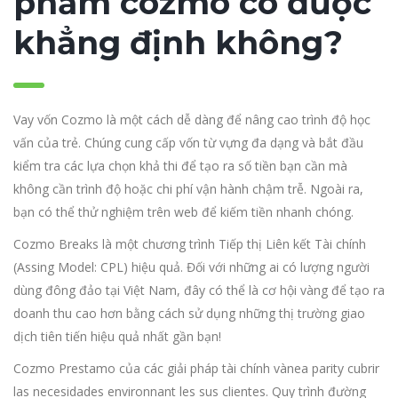
phẩm cozmo có được
khẳng định không?
Vay vốn Cozmo là một cách dễ dàng để nâng cao trình độ học
vấn của trẻ. Chúng cung cấp vốn từ vựng đa dạng và bắt đầu
kiểm tra các lựa chọn khả thi để tạo ra số tiền bạn cần mà
không cần trình độ hoặc chi phí vận hành chậm trễ. Ngoài ra,
bạn có thể thử nghiệm trên web để kiếm tiền nhanh chóng.
Cozmo Breaks là một chương trình Tiếp thị Liên kết Tài chính
(Assing Model: CPL) hiệu quả. Đối với những ai có lượng người
dùng đông đảo tại Việt Nam, đây có thể là cơ hội vàng để tạo ra
doanh thu cao hơn bằng cách sử dụng những thị trường giao
dịch tiên tiến hiệu quả nhất gần bạn!
Cozmo Prestamo của các giải pháp tài chính và
nea parity cubrir
las necesidades environnant les sus clientes. Quy trình đường