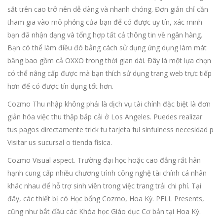
sắt trên cao trở nên dễ dàng và nhanh chóng. Đơn giản chỉ cần
tham gia vào mô phỏng của bạn để có được uy tín, xác minh
bạn đã nhận dạng và tổng hợp tất cả thông tin về ngân hàng.
Bạn có thể làm điều đó bằng cách sử dụng ứng dụng làm mát
băng bao gồm cả OXXO trong thời gian dài. Đây là một lựa chọn
có thể nâng cấp được mà bạn thích sử dụng trang web trực tiếp
hơn để có được tín dụng tốt hơn.
Cozmo Thu nhập không phải là dịch vụ tài chính đặc biệt là đơn
giản hóa việc thu thập bắp cải ở Los Angeles. Puedes realizar
tus pagos directamente trick tu tarjeta ful sinfulness necesidad p
Visitar us sucursal o tienda fisica.
Cozmo Visual aspect. Trường đại học hoặc cao đẳng rất hân
hạnh cung cấp nhiều chương trình công nghệ tài chính cá nhân
khác nhau để hỗ trợ sinh viên trong việc trang trải chi phí. Tại
đây, các thiết bị có Học bổng Cozmo, Hoa Kỳ. PELL Presents,
cũng như bắt đầu các Khóa học Giáo dục Cơ bản tại Hoa Kỳ.