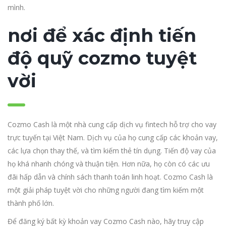
mình.
nơi để xác định tiến
độ quỹ cozmo tuyệt
vời
Cozmo Cash là một nhà cung cấp dịch vụ fintech hỗ trợ cho vay
trực tuyến tại Việt Nam. Dịch vụ của họ cung cấp các khoản vay,
các lựa chọn thay thế, và tìm kiếm thẻ tín dụng. Tiến độ vay của
họ khá nhanh chóng và thuận tiện. Hơn nữa, họ còn có các ưu
đãi hấp dẫn và chính sách thanh toán linh hoạt. Cozmo Cash là
một giải pháp tuyệt vời cho những người đang tìm kiếm một
thành phố lớn.
Để đăng ký bất kỳ khoản vay Cozmo Cash nào, hãy truy cập