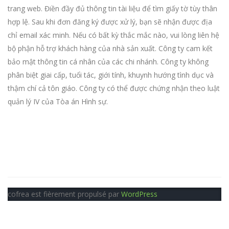
trang web. Điền đầy đủ thông tin tài liệu để tìm giấy tờ tùy thân
hợp lệ. Sau khi đơn đăng ký được xử lý, bạn sẽ nhận được địa
chỉ email xác minh. Nếu có bất kỳ thắc mắc nào, vui lòng liên hệ
bộ phận hỗ trợ khách hàng của nhà sản xuất. Công ty cam kết
bảo mật thông tin cá nhân của các chi nhánh. Công ty không
phân biệt giai cấp, tuổi tác, giới tính, khuynh hướng tình dục và
thậm chí cả tôn giáo. Công ty có thể được chứng nhận theo luật
quản lý IV ​​của Tòa án Hình sự.
cofrea est fièrement propulsé par
WordPress