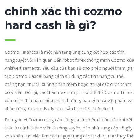
chính xác thì cozmo
hard cash là gì?
Cozmo Finances là một nền tảng ứng dụng kết hợp các tính
năng tuyệt vời liên quan đến robot forex thông minh Cozmo của
Anki'vertisements. Yêu cầu của bạn sẽ cho phép người tham gia
tạo Cozmo Capital bằng cách sử dụng các tính năng cụ thể,
chẳng hạn như tải xuống phần mềm hoặc ghi lại các cuộc thăm
dò ý kiến. Đổi lại, các thành viên trả phí có thể đổi Cozmo Funds
của mình để nhận nhiều phần thưởng, bao gồm cả vật phẩm và
phần cứng. Cozmo Budget có sẵn trên iOS và Android.
Đơn giản vì Cozmo cung cấp công cụ tìm kiếm hoàn tiền khi kết
thúc tư cách thành viên thường xuyên, nên nhà cung cấp sẽ gây
khó khăn cho việc tìm cách ngụy trang các từ khóa như thay thế