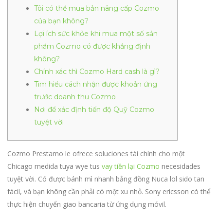
Tôi có thể mua bản nâng cấp Cozmo
của bạn không?
Lợi ích sức khỏe khi mua một số sản
phẩm Cozmo có được khẳng định
không?
Chính xác thì Cozmo Hard cash là gì?
Tìm hiểu cách nhận được khoản ứng
trước doanh thu Cozmo
Nơi để xác định tiến độ Quỹ Cozmo
tuyệt vời
Cozmo Prestamo le ofrece soluciones tài chính cho một
Chicago medida tuya wye tus
vay tiền lại Cozmo
necesidades
tuyệt vời. Có được bánh mì nhanh bằng đồng Nuca lol sido tan
fácil, và bạn không cần phải có một xu nhỏ.
Sony ericsson có thể
thực hiện chuyển giao bancaria từ ứng dụng móvil.