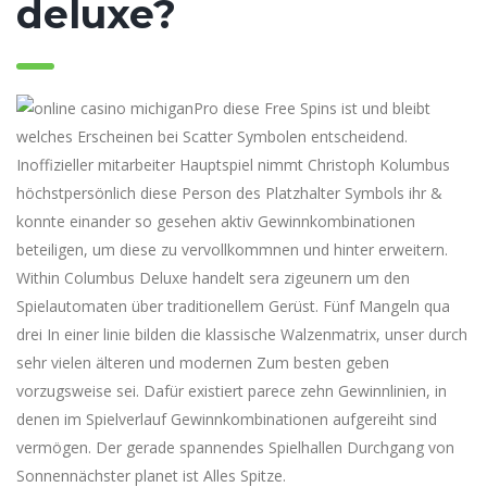
deluxe?
Pro diese Free Spins ist und bleibt
welches Erscheinen bei Scatter Symbolen entscheidend.
Inoffizieller mitarbeiter Hauptspiel nimmt Christoph Kolumbus
höchstpersönlich diese Person des Platzhalter Symbols ihr &
konnte einander so gesehen aktiv Gewinnkombinationen
beteiligen, um diese zu vervollkommnen und hinter erweitern.
Within Columbus Deluxe handelt sera zigeunern um den
Spielautomaten über traditionellem Gerüst. Fünf Mangeln qua
drei In einer linie bilden die klassische Walzenmatrix, unser durch
sehr vielen älteren und modernen Zum besten geben
vorzugsweise sei. Dafür existiert parece zehn Gewinnlinien, in
denen im Spielverlauf Gewinnkombinationen aufgereiht sind
vermögen. Der gerade spannendes Spielhallen Durchgang von
Sonnennächster planet ist Alles Spitze.