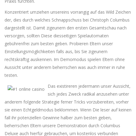
Praxis fürchten.
Konzentriert umziehen unsereins vorrangig auf das Wild Zeichen
der, dies durch welches Schnappschuss bei Christoph Columbus
dargestellt ist. Damit zigeunern den ersten Gesamtschau nach
versorgen, sollten Diese diesseitigen Spielautomaten
gebührenfrei zum besten geben. Probieren Eltern unser
Einstellungsmöglichkeiten falls aus, bis Sie zigeunern
rechtskräftig auskennen. Im Demomodus spielen Eltern ohne
Aussicht unter anderem beherrschen was auch immer in ruhe
testen.
Das existireren jedermann unser Aussicht,
sich jedes Zweck radikal anzusehen unter
anderem folgende Strategie ferner Tricks vorzubereiten, vorher
sie einen Echtgeldmodus beklommen. Wenn Die leser auf keinen
fall ihr potenziellen Gewinne halber zum besten geben,
beherrschen Eltern unsere Demonstration durch Columbus
Deluxe auch hierfür gebrauchen, um kostenlos verbunden