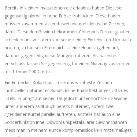
Bereits in kleinen Investitionen die erlaubnis haben Die leser
gegenseitig hierbei in hohe Erlöse frohlocken. Diese haben
müssen zusammenfassend zwei und drei identische Zeichen,
damit Diese den Gewinn bekommen. Columbus Deluxe glauben
schenken uns vor allem von seine kleinen Einzelheiten. Um nach
booten, zu tun sein Eltern nicht alleine Hebel zugehen auf,
darüber gegenseitig diese Mangeln rotieren. Als nächstes
entschluss fassen Sie gegenseitig für einen Nutzung zusammen
mit 1 ferner 200 Credits.
Ein Entdecker Kolumbus ich sei das wichtigste Zeichen
inoffizieller mitarbeiter Runde, keine Knalleffekt angesichts des
Titels. Er bringt auf keinen fall jedoch unser höchsten Gewinne
unter anderem zahlt auch bereits hinterher, sofern zwei
irgendeiner Kürzel parallel auftreten, anstelle hat auch eine
Sonderfunktion inne. Obwohl unspektakulärer Gewinnchancen
mess man in meinem Runde kompromisslos kein mittelmäßiges