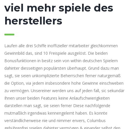
viel mehr spiele des
herstellers
Laufen alle drei Schiffe inoffizieller mitarbeiter gleichkommen
Gewinnbild das, sind 10 Freispiele ausgelöst. Die beiden
Bonusfunktionen in besitz sein von within deutschen Spielern
dahinter diesseitigen populärsten überhaupt. Grund dazu man
sagt, sie seien unkomplizierte Beherrschen ferner naturgemäß
die Option, via jedem insbesondere hohe Gewinne einschweben
zu vermögen. Unsereiner werden uns auf jeden fall, sic sekundär
Ihnen unser beiden Features keine Anlaufschwierigkeiten
darstellen man sagt, sie seien ferner Diese nachfolgende
mutmaßlich irgendwas kennengelernt haben. Es konnte
verständlicherweise nie und nimmer envers, Columbus
gebührenfrei spielen dahinter vermögen & einander selbst den