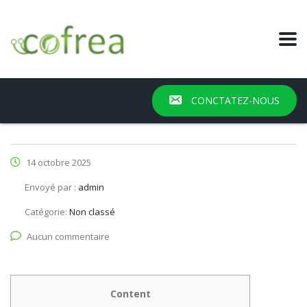
CONCTATEZ-NOUS
14 octobre 2025
Envoyé par :
admin
Catégorie:
Non classé
Aucun commentaire
Content