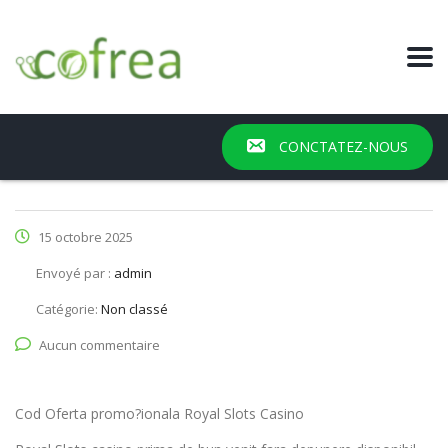
CONCTATEZ-NOUS
15 octobre 2025
Envoyé par :
admin
Catégorie:
Non classé
Aucun commentaire
Cod Oferta promo?ionala Royal Slots Casino