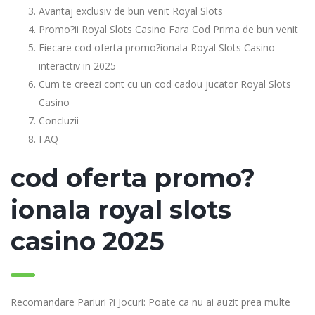
Avantaj exclusiv de bun venit Royal Slots
Promo?ii Royal Slots Casino Fara Cod Prima de bun venit
Fiecare cod oferta promo?ionala Royal Slots Casino
interactiv in 2025
Cum te creezi cont cu un cod cadou jucator Royal Slots
Casino
Concluzii
FAQ
cod oferta promo?
ionala royal slots
casino 2025
Recomandare Pariuri ?i Jocuri: Poate ca nu ai auzit prea multe