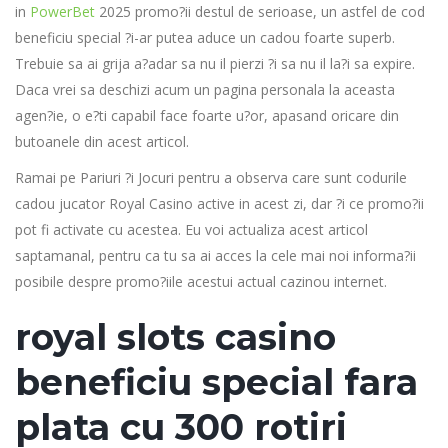
in
PowerBet
2025 promo?ii destul de serioase, un astfel de cod
beneficiu special ?i-ar putea aduce un cadou foarte superb.
Trebuie sa ai grija a?adar sa nu il pierzi ?i sa nu il la?i sa expire.
Daca vrei sa deschizi acum un pagina personala la aceasta
agen?ie, o e?ti capabil face foarte u?or, apasand oricare din
butoanele din acest articol.
Ramai pe Pariuri ?i Jocuri pentru a observa care sunt codurile
cadou jucator Royal Casino active in acest zi, dar ?i ce promo?ii
pot fi activate cu acestea. Eu voi actualiza acest articol
saptamanal, pentru ca tu sa ai acces la cele mai noi informa?ii
posibile despre promo?iile acestui actual cazinou internet.
royal slots casino
beneficiu special fara
plata cu 300 rotiri