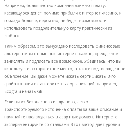
Например, большинство компаний взимают плату,
касающуюся денег, помимо прибыли с интернет -казино, и
гораздо больше, вероятно, не будет возможности
использовать поздравительную карту практически из
любого.
Таким образом, это вынуждено исследовать финансовые
альтернативы с помощью интернет -казино, прежде чем
зачислять и подписать все возможное. Убедитесь, что вы
используете авторитетное место, а также подтвержденное
объяснение. Вы даже можете искать сертификаты 3-го
срабатывания от авторитетных организаций, например,
Ecogra и начать Gli.
Если вы из безопасного и здравого, легко
транспортируемого источника оплаты за ваше описание и
начинайте наслаждаться в азартных домах в Интернете,
экспериментируйте со ставками. Этот метод дает уровни