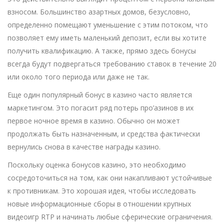
взносом. Большинство азартных домов, безусловно,
определенно помещают уменьшение с этим потоком, что
позволяет ему иметь маленький депозит, если вы хотите
получить квалификацию. А также, прямо здесь бонусы
всегда будут подвергаться требованию ставок в течение 20
или около того периода или даже не так.
Еще один популярный бонус в казино часто является
маркетингом. Это погасит ряд потерь про’азинов в их
первое ночное время в казино. Обычно он может
продолжать быть назначенным, и средства фактически
вернулись снова в качестве награды казино.
Поскольку оценка бонусов казино, это необходимо
сосредоточиться на том, как они накапливают устойчивые
к противникам. Это хорошая идея, чтобы исследовать
новые информационные сборы в отношении крупных
видеоигр RTP и начинать любые сферические ограничения.