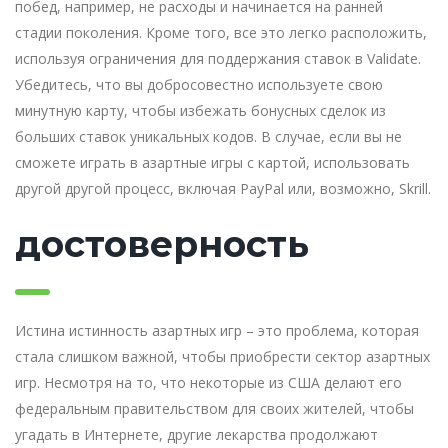
побед, например, не расходы и начинается на ранней
стадии поколения. Кроме того, все это легко расположить,
используя ограничения для поддержания ставок в Validate.
Убедитесь, что вы добросовестно используете свою
минутную карту, чтобы избежать бонусных сделок из
больших ставок уникальных кодов. В случае, если вы не
сможете играть в азартные игры с картой, использовать
другой другой процесс, включая PayPal или, возможно, Skrill.
достоверность
Истина истинность азартных игр – это проблема, которая
стала слишком важной, чтобы приобрести сектор азартных
игр. Несмотря на то, что некоторые из США делают его
федеральным правительством для своих жителей, чтобы
угадать в Интернете, другие лекарства продолжают