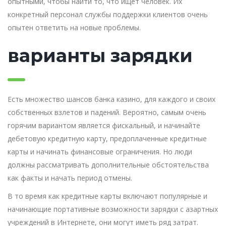
опытными, чтобы найти то, что ищет человек. Их
конкретный персонал службы поддержки клиентов очень
опытен ответить на новые проблемы.
варианты зарядки
Есть множество шансов банка казино, для каждого и своих
собственных взлетов и падений. Вероятно, самым очень
горячим вариантом является фискальный, и начинайте
дебетовую кредитную карту, предоплаченные кредитные
карты и начинать финансовые ограничения. Но люди
должны рассматривать дополнительные обстоятельства
как факты и начать период отмены.
В то время как кредитные карты включают популярные и
начинающие портативные возможности зарядки с азартных
учреждений в Интернете, они могут иметь ряд затрат.