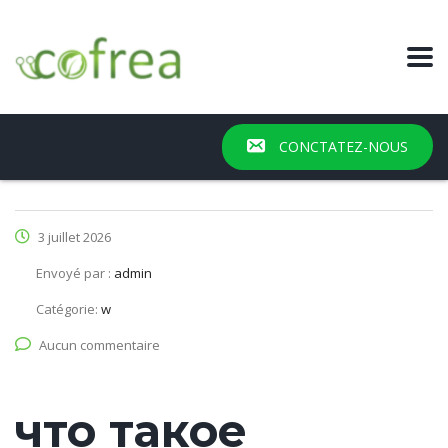
CONCTATEZ-NOUS
3 juillet 2026
Envoyé par :
admin
Catégorie:
w
Aucun commentaire
что такое