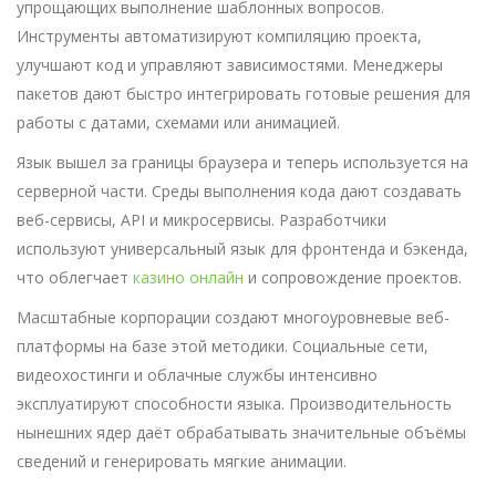
упрощающих выполнение шаблонных вопросов.
Инструменты автоматизируют компиляцию проекта,
улучшают код и управляют зависимостями. Менеджеры
пакетов дают быстро интегрировать готовые решения для
работы с датами, схемами или анимацией.
Язык вышел за границы браузера и теперь используется на
серверной части. Среды выполнения кода дают создавать
веб-сервисы, API и микросервисы. Разработчики
используют универсальный язык для фронтенда и бэкенда,
что облегчает
казино онлайн
и сопровождение проектов.
Масштабные корпорации создают многоуровневые веб-
платформы на базе этой методики. Социальные сети,
видеохостинги и облачные службы интенсивно
эксплуатируют способности языка. Производительность
нынешних ядер даёт обрабатывать значительные объёмы
сведений и генерировать мягкие анимации.