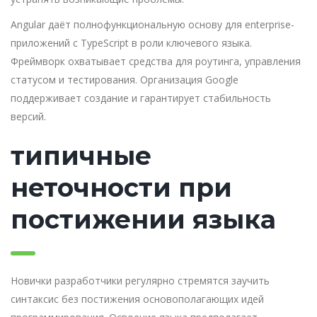
Angular даёт полнофункциональную основу для enterprise-
приложений с TypeScript в роли ключевого языка.
Фреймворк охватывает средства для роутинга, управления
статусом и тестирования. Организация Google
поддерживает создание и гарантирует стабильность
версий.
типичные
неточности при
постижении языка
Новички разработчики регулярно стремятся заучить
синтаксис без постижения основополагающих идей