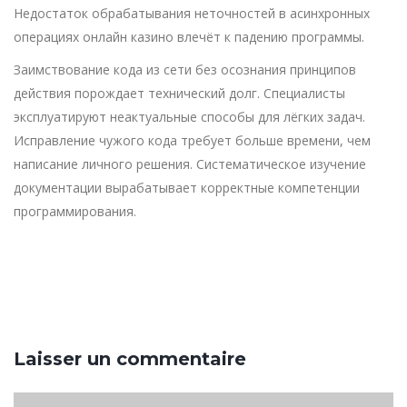
Недостаток обрабатывания неточностей в асинхронных
операциях онлайн казино влечёт к падению программы.
Заимствование кода из сети без осознания принципов
действия порождает технический долг. Специалисты
эксплуатируют неактуальные способы для лёгких задач.
Исправление чужого кода требует больше времени, чем
написание личного решения. Систематическое изучение
документации вырабатывает корректные компетенции
программирования.
Laisser un commentaire