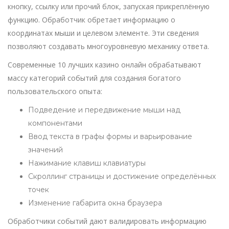
кнопку, ссылку или прочий блок, запуская прикреплённую
функцию. Обработчик обретает информацию о
координатах мыши и целевом элементе. Эти сведения
позволяют создавать многоуровневую механику ответа.
Современные 10 лучших казино онлайн обрабатывают
массу категорий событий для создания богатого
пользовательского опыта:
Подведение и передвижение мыши над
компонентами
Ввод текста в графы формы и варьирование
значений
Нажимание клавиш клавиатуры
Скроллинг страницы и достижение определённых
точек
Изменение габарита окна браузера
Обработчики событий дают валидировать информацию