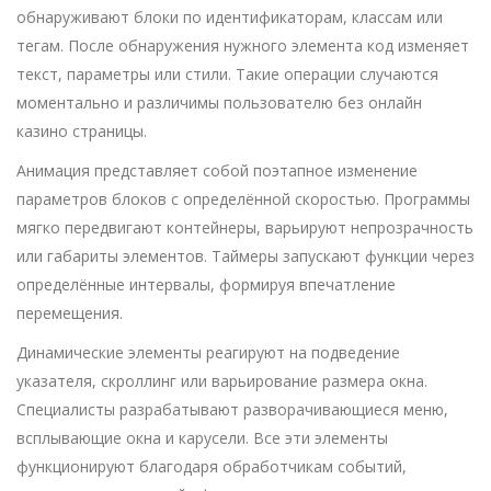
обнаруживают блоки по идентификаторам, классам или
тегам. После обнаружения нужного элемента код изменяет
текст, параметры или стили. Такие операции случаются
моментально и различимы пользователю без онлайн
казино страницы.
Анимация представляет собой поэтапное изменение
параметров блоков с определённой скоростью. Программы
мягко передвигают контейнеры, варьируют непрозрачность
или габариты элементов. Таймеры запускают функции через
определённые интервалы, формируя впечатление
перемещения.
Динамические элементы реагируют на подведение
указателя, скроллинг или варьирование размера окна.
Специалисты разрабатывают разворачивающиеся меню,
всплывающие окна и карусели. Все эти элементы
функционируют благодаря обработчикам событий,