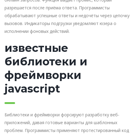
разрешается после приёма ответа. Программисты
обрабатывают успешные ответы и недочёты через цепочку
вызовов. Индикаторы подгрузки уведомляют юзера о
исполнении фоновых действий.
известные
библиотеки и
фреймворки
javascript
Библиотеки и фреймворки форсируют разработку веб-
приложений, давая готовые варианты для шаблонных
проблем. Программисты применяют протестированный код