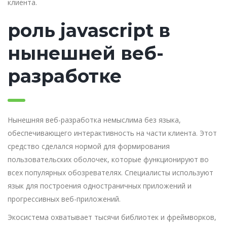
клиента.
роль javascript в
нынешней веб-
разработке
Нынешняя веб-разработка немыслима без языка,
обеспечивающего интерактивность на части клиента. Этот
средство сделался нормой для формирования
пользовательских оболочек, которые функционируют во
всех популярных обозревателях. Специалисты используют
язык для построения одностраничных приложений и
прогрессивных веб-приложений.
Экосистема охватывает тысячи библиотек и фреймворков,