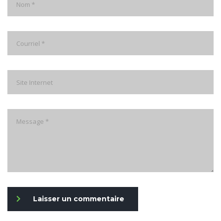
Laisser un commentaire