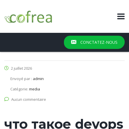
CONCTATEZ-NOUS
2 juillet 2026
Envoyé par :
admin
Catégorie:
media
Aucun commentaire
что такое devops