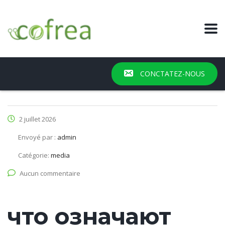
CONCTATEZ-NOUS
2 juillet 2026
Envoyé par :
admin
Catégorie:
media
Aucun commentaire
что означают