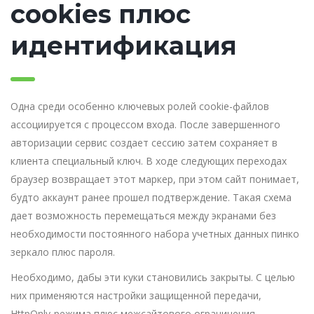
cookies плюс
идентификация
Одна среди особенно ключевых ролей cookie-файлов
ассоциируется с процессом входа. После завершенного
авторизации сервис создает сессию затем сохраняет в
клиента специальный ключ. В ходе следующих переходах
браузер возвращает этот маркер, при этом сайт понимает,
будто аккаунт ранее прошел подтверждение. Такая схема
дает возможность перемещаться между экранами без
необходимости постоянного набора учетных данных пинко
зеркало плюс пароля.
Необходимо, дабы эти куки становились закрыты. С целью
них применяются настройки защищенной передачи,
HttpOnly-режима плюс межсайтового ограничения.