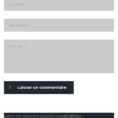
Laisser un commentaire
cofrea est fièrement propulsé par
WordPress