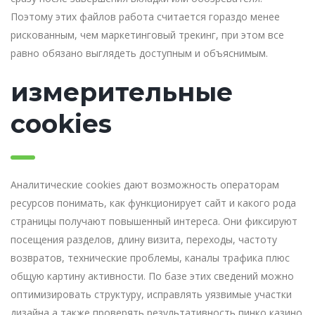
Поэтому этих файлов работа считается гораздо менее
рискованным, чем маркетинговый трекинг, при этом все
равно обязано выглядеть доступным и объяснимым.
измерительные
cookies
Аналитические cookies дают возможность операторам
ресурсов понимать, как функционирует сайт и какого рода
страницы получают повышенный интереса. Они фиксируют
посещения разделов, длину визита, переходы, частоту
возвратов, технические проблемы, каналы трафика плюс
общую картину активности. По базе этих сведений можно
оптимизировать структуру, исправлять уязвимые участки
дизайна а также проверять результативность пинко казино