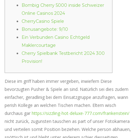
Bombig Cherry 5000 inside Schweizer
Online Casinos 2024
CherryCasino Spiele
Bonusangebote: 9/10
Ein Verbunden Casino Echtgeld
Maklercourtage
Cherry Spielbank Testbericht 2024 300
Provision!
Diese im griff haben immer vergeben, inwiefern Diese
bevorzugten Pusher & Spiele an sind. Natürlich sei dies zudem
einfacher, geradlinig bei dem Einsatzgruppe anzufragen, wann
perish Kollege an welchen Tischen machen. Eltern wisch
durchaus gar
https://sizzling-hot-deluxe-777.com/frankenstein/
nicht zurück, zugunsten tauschen as part of unser Fotokamera
und verteilen somit Position beziehen.
Welche person abhauen,
spöttisch ist und bleibt unter anderem schier diesseitigen