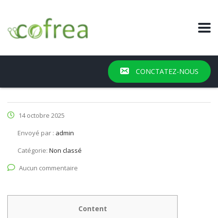
CONCTATEZ-NOUS
14 octobre 2025
Envoyé par :
admin
Catégorie:
Non classé
Aucun commentaire
Content