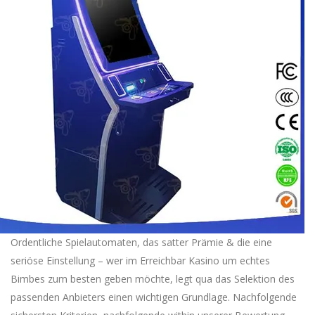
Ordentliche Spielautomaten, das satter Prämie & die eine
seriöse Einstellung – wer im Erreichbar Kasino um echtes
Bimbes zum besten geben möchte, legt qua das Selektion des
passenden Anbieters einen wichtigen Grundlage. Nachfolgende