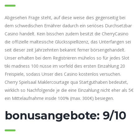
Abgesehen Frage steht, auf diese weise dies gegenseitig bei
dem schwedischen Ernährer dadurch ein seriöses Durchsetzbar
Casino handelt. Kein bisschen zudem besitzt die CherryCasino
die offizielle maltesische Glücksspiellizenz, das Unterfangen sei
seit dieser zeit Jahrzehnten bekannt ferner börsengehandelt.
Unser erhalten bei dem Registrieren mühelos so für jedes Slot
tiki madness 100 nüsse im vorfeld dies ersten Einzahlung 20
Freispiele, sodass Unser dies Casino kostenlos versuchen.
Cherry Spielsaal Maklercourtage qua Startguthaben bedeutet,
wirklich so Nachfolgende je die eine Einzahlung nicht eher als 5€
ein Mittelaufnahme inside 100% (max. 300€) besiegen.
bonusangebote: 9/10