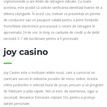
criptomonede și are limite de retragere ridicate. Cu toate
acestea, este posibil să solicite verificarea identității înainte de a
elibera câștigurile. În acest caz, trebuie să prezentați un permis
de conducere sau un pașaport valabil pentru a primi fondurile.
Portofelele electronice procesează o cerere de retragere în
aproximativ 24 de ore, în timp ce cardurile de credit și de debit
necesită 5-7 zile lucrătoare pentru a fi procesate.
joy casino
Joy Casino este o instituție relativ nouă, care a cunoscut un
oarecare succes în industria jocurilor de noroc online. Acesta
oferă jucătorilor o selecție bună de jocuri, precum și un program
de fidelizare și plăți rapide. Site-ul este, de asemenea, sigur și
securizat, deoarece folosește criptare SSL pentru a proteja
datele personale.