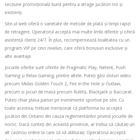
secțiune promoțională bună pentru a atrage jucători noi și
existenți.
Site-ul web oferă o varietate de metode de plată și timpi rapizi
de retragere. Operatorul acceptă mai multe limbi diferite și oferă
asistență clienți 24/7. În plus, recompensează loialitatea cu un
program VIP pe cinci niveluri, care oferă bonusuri exclusive și
alte avantaje.
Jocurile oferite sunt oferite de Pragmatic Play, Netent, Push
Gaming și Relax Gaming, printre altele. Puteți găsi sloturi video
precum Midas Golden Touch 2, Fire in the Hole și Outlaw,
precum și jocuri de masă precum Ruletă, Blackjack și Baccarat.
Puteți chiar plasa pariuri pe evenimente sportive pe site. Cu
toate acestea, trebuie menționat că platforma nu acceptă
jucători din Ontario din cauza reglementărilor privind jocurile de
noroc. Dacă sunteți din această provincie, ar trebui să căutați un
alt cazinou online la care să vă alăturați. Operatorul acceptă