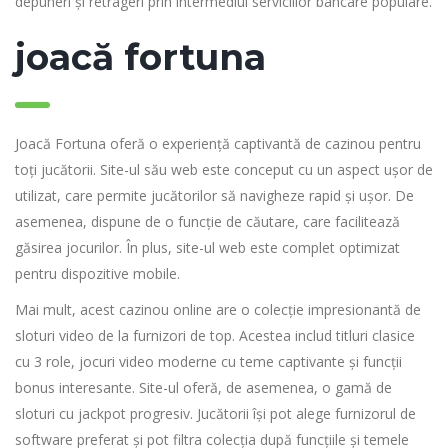
depuneri și retrageri prin intermediul serviciilor bancare populare.
joacă fortuna
Joacă Fortuna oferă o experiență captivantă de cazinou pentru
toți jucătorii. Site-ul său web este conceput cu un aspect ușor de
utilizat, care permite jucătorilor să navigheze rapid și ușor. De
asemenea, dispune de o funcție de căutare, care facilitează
găsirea jocurilor. În plus, site-ul web este complet optimizat
pentru dispozitive mobile.
Mai mult, acest cazinou online are o colecție impresionantă de
sloturi video de la furnizori de top. Acestea includ titluri clasice
cu 3 role, jocuri video moderne cu teme captivante și funcții
bonus interesante. Site-ul oferă, de asemenea, o gamă de
sloturi cu jackpot progresiv. Jucătorii își pot alege furnizorul de
software preferat și pot filtra colecția după funcțiile și temele