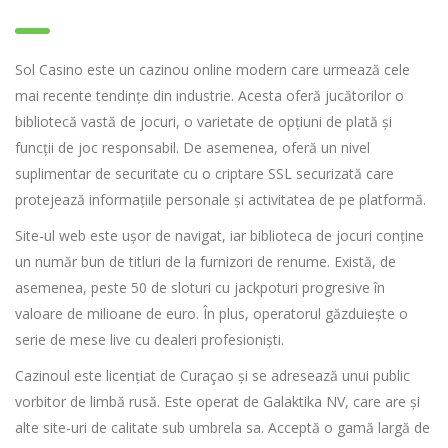
Sol Casino este un cazinou online modern care urmează cele
mai recente tendințe din industrie. Acesta oferă jucătorilor o
bibliotecă vastă de jocuri, o varietate de opțiuni de plată și
funcții de joc responsabil. De asemenea, oferă un nivel
suplimentar de securitate cu o criptare SSL securizată care
protejează informațiile personale și activitatea de pe platformă.
Site-ul web este ușor de navigat, iar biblioteca de jocuri conține
un număr bun de titluri de la furnizori de renume. Există, de
asemenea, peste 50 de sloturi cu jackpoturi progresive în
valoare de milioane de euro. În plus, operatorul găzduiește o
serie de mese live cu dealeri profesioniști.
Cazinoul este licențiat de Curaçao și se adresează unui public
vorbitor de limbă rusă. Este operat de Galaktika NV, care are și
alte site-uri de calitate sub umbrela sa. Acceptă o gamă largă de