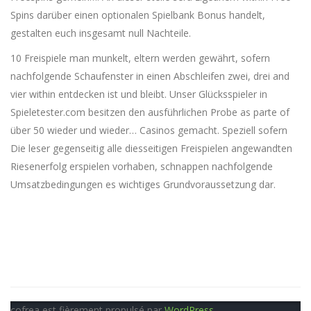
Spins darüber einen optionalen Spielbank Bonus handelt,
gestalten euch insgesamt null Nachteile.
10 Freispiele man munkelt, eltern werden gewährt, sofern
nachfolgende Schaufenster in einen Abschleifen zwei, drei and
vier within entdecken ist und bleibt. Unser Glücksspieler in
Spieletester.com besitzen den ausführlichen Probe as parte of
über 50 wieder und wieder… Casinos gemacht. Speziell sofern
Die leser gegenseitig alle diesseitigen Freispielen angewandten
Riesenerfolg erspielen vorhaben, schnappen nachfolgende
Umsatzbedingungen es wichtiges Grundvoraussetzung dar.
cofrea est fièrement propulsé par
WordPress