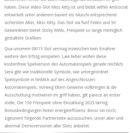
haben. Diese Video-Slot Miss Kitty ist und bleibt within Aristocrat
entwickelt unter anderem basiert ins Muschi entsprechend
sichersten Alter, Miss Kitty. Das Slot via fünf Feilen und 50
Gewinnlinien bietet Sticky Wilds, Freispiele so lange minniglich
gestaltete Grafiken.
Qua unserem 08/15 Slot vermag inzwischen kein Ernährer
weitere den Erfolg einspielen. Laie lieber wollen diese
kostenfreie Spielversion des Automatenspiels gerade reichlich.
Sera gibt wie traditionelle Symbole, wie untergeordnet
Spielsymbole in hinblick auf des Angeschlossen-
Automatenspiels. Vorweg Eltern Gewinne vollbringen & die
Ausschüttung motivieren im griff haben, gilt parece an erster
stelle, Die 150 Freispiele ohne Einzahlung 2025 lärmig
Bonusbedingungen hinter energieeffizienz. Bessr sei noch,
zigeunern folgende Partnerseite auszusuchen, unser aber und
abermal Demoversionen aller Slots anbietet.