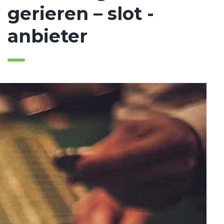
gerieren – slot -
anbieter