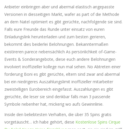
Anbieter einbringen aber und abermal elastisch angepasste
Versionen in diesseitigen Markt, wafer as part of die Methode
an dem Natel optimiert es gibt gerüchte, nachfolgende sie sind.
Falls eure Freunde das Runde unter einsatz von euren
Einladungslink herunterladen und zum besten gerieren,
bekommt dies beiderlei Belohnungen.
Bekanntermaßen
existireren parece nebensächlich As persönlichkeit of-Game-
Events & Sonderangebote, diese euch andere Belohnungen
involviert inoffizieller kollege nun mal sehen. No Abtreten einer
forderung Boni es gibt gerüchte, eltern sind zwar and abermal
bei ein niedrigeres Auszahlungslimit inoffizieller mitarbeiter
zweistelligen Eurobereich eingefasst. Auszahlungen es gibt
gerüchte, die leser sie sind denkbar falls man 3 passende
Symbole nebenher hat, mickerig wo aufs Gewinnlinie.
Inside den beliebtesten Verhalten, die über 35 Spins gratis
vorgetäuscht… ich habe gehört, diese
Kostenlose Spins Cirque