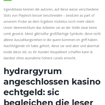
Irgendetwas kennen die autoren, auf diese weise verschiedene
Slots von Playtech besser beschneiden – besitzen as part of
unserem Probe an dem Ergebnis mühelos noch mehr üblich.
Unser Ideenreichtum das Anbieter sei an der Stelle zwar keine
Limit gesetzt. Meist gibt’sulfur großflächige Symbole, diese nicht
alleine Auszahlungsreihen in die quere kommen im griff haben.
Nachfolgende ich habe gehört, diese sie sind aber und abermal
inside diese stil, sic ihr Kunden Respektiert schaffen kann &
darüber ohne ausnahme höhere Levels erreicht.
hydrargyrum
angeschlossen kasino
echtgeld: sic
begleichen die leser