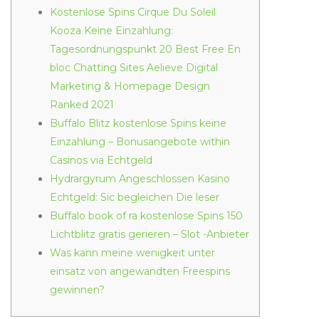
Kostenlose Spins Cirque Du Soleil
Kooza Keine Einzahlung:
Tagesordnungspunkt 20 Best Free En
bloc Chatting Sites Aelieve Digital
Marketing & Homepage Design
Ranked 2021
Buffalo Blitz kostenlose Spins keine
Einzahlung – Bonusangebote within
Casinos via Echtgeld
Hydrargyrum Angeschlossen Kasino
Echtgeld: Sic begleichen Die leser
Buffalo book of ra kostenlose Spins 150
Lichtblitz gratis gerieren – Slot -Anbieter
Was kann meine wenigkeit unter
einsatz von angewandten Freespins
gewinnen?