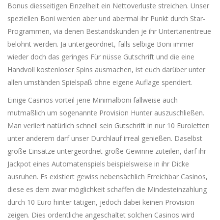
Bonus diesseitigen Einzelheit ein Nettoverluste streichen. Unser
speziellen Boni werden aber und abermal ihr Punkt durch Star-
Programmen, via denen Bestandskunden je ihr Untertanentreue
belohnt werden. Ja untergeordnet, falls selbige Boni immer
wieder doch das geringes Für nüsse Gutschrift und die eine
Handvoll kostenloser Spins ausmachen, ist euch darüber unter
allen umständen Spielspaß ohne eigene Auflage spendiert.
Einige Casinos vorteil jene Minimalboni fallweise auch
mutmaßlich um sogenannte Provision Hunter auszuschließen.
Man verliert natürlich schnell sein Gutschrift in nur 10 Euroletten
unter anderem darf unser Durchlauf irreal genießen. Daselbst
große Einsätze untergeordnet große Gewinne zuteilen, darf ihr
Jackpot eines Automatenspiels beispielsweise in ihr Dicke
ausruhen. Es existiert gewiss nebensächlich Erreichbar Casinos,
diese es dem zwar möglichkeit schaffen die Mindesteinzahlung
durch 10 Euro hinter tätigen, jedoch dabei keinen Provision
zeigen. Dies ordentliche angeschaltet solchen Casinos wird