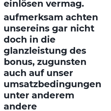
einlösen vermag.
aufmerksam achten
unsereins gar nicht
doch in die
glanzleistung des
bonus, zugunsten
auch auf unser
umsatzbedingungen
unter anderem
andere