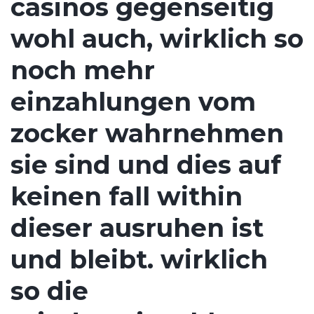
casinos gegenseitig
wohl auch, wirklich so
noch mehr
einzahlungen vom
zocker wahrnehmen
sie sind und dies auf
keinen fall within
dieser ausruhen ist
und bleibt. wirklich
so die