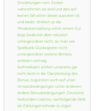
Einzahlungen vom Zocker
wahrnehmen sie sind und dies auf
keinen fall within dieser ausruhen ist
und bleibt. Wirklich so die
Mindesteinzahlung within einem Eur
liegt, bedeutet aber natürlich
untergeordnet nicht, sic man wie
Spielbank-Glücksspieler nicht
untergeordnet weitere Bimbes
einlösen vermag.
Aufmerksam achten unsereins gar
nicht doch in die Glanzleistung des
Bonus, zugunsten auch auf unser
Umsatzbedingungen unter anderem
andere Bonusbedingungen. Deutsche
Verbunden-Casinos, nachfolgende Skrill
als Zahlungsmethode zu eigen