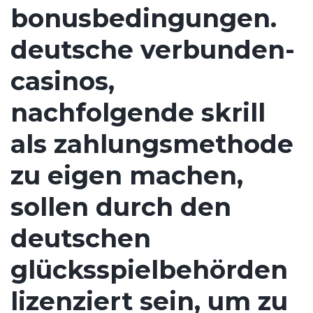
bonusbedingungen.
deutsche verbunden-
casinos,
nachfolgende skrill
als zahlungsmethode
zu eigen machen,
sollen durch den
deutschen
glücksspielbehörden
lizenziert sein, um zu