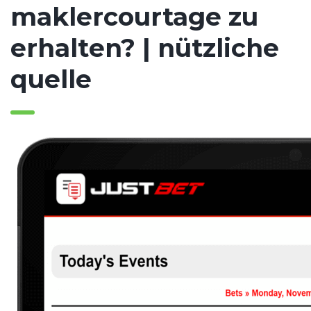
maklercourtage zu
еrhaltеn? | nützliche
quelle