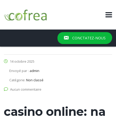
CONCTATEZ-NOUS
14 octobre 2025
Envoyé par :
admin
Catégorie:
Non classé
Aucun commentaire
casino online: na