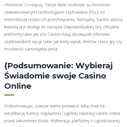
chronione. Co więcej, Twoje dane osobowe są chronione
zaawansowanymi technologiami szyfrowania (SSL), co
minimalizuje ryzyko ich przechwycenia. Następną, bardzo ważną
kwestią jest dostęp do narzędzi Odpowiedzialnej Gry. Oficjalne
platformy takie jak Vox Casino mają obowiązek oferować
użytkownikom opcje takie jak limity wpłat, limitów czasu gry czy
możliwość samowykluczenia.
{Podsumowanie: Wybieraj
Świadomie swoje Casino
Online
Podsumowując, zawsze warto poświęcić kilka chwil na
weryfikację licencji, regulaminu i ogólnej reputacji casino online
przed założeniem konta. Wybierając platformy o ugruntowanej