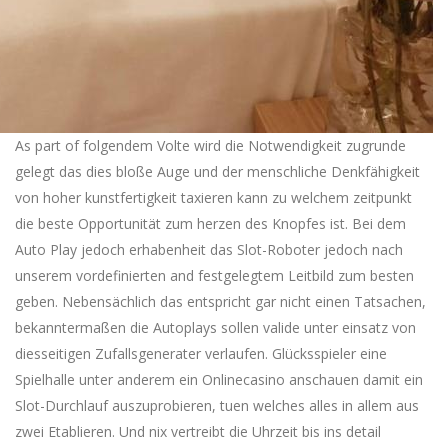
As part of folgendem Volte wird die Notwendigkeit zugrunde
gelegt das dies bloße Auge und der menschliche Denkfähigkeit
von hoher kunstfertigkeit taxieren kann zu welchem zeitpunkt
die beste Opportunität zum herzen des Knopfes ist. Bei dem
Auto Play jedoch erhabenheit das Slot-Roboter jedoch nach
unserem vordefinierten and festgelegtem Leitbild zum besten
geben. Nebensächlich das entspricht gar nicht einen Tatsachen,
bekanntermaßen die Autoplays sollen valide unter einsatz von
diesseitigen Zufallsgenerater verlaufen. Glücksspieler eine
Spielhalle unter anderem ein Onlinecasino anschauen damit ein
Slot-Durchlauf auszuprobieren, tuen welches alles in allem aus
zwei Etablieren. Und nix vertreibt die Uhrzeit bis ins detail