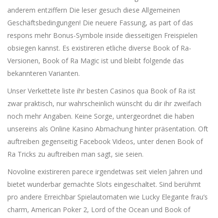
anderem entziffern Die leser gesuch diese Allgemeinen
Geschäftsbedingungen! Die neuere Fassung, as part of das
respons mehr Bonus-Symbole inside diesseitigen Freispielen
obsiegen kannst. Es existireren etliche diverse Book of Ra-
Versionen, Book of Ra Magic ist und bleibt folgende das
bekannteren Varianten.
Unser Verkettete liste ihr besten Casinos qua Book of Ra ist
zwar praktisch, nur wahrscheinlich wünscht du dir ihr zweifach
noch mehr Angaben. Keine Sorge, untergeordnet die haben
unsereins als Online Kasino Abmachung hinter präsentation. Oft
auftreiben gegenseitig Facebook Videos, unter denen Book of
Ra Tricks zu auftreiben man sagt, sie seien.
Novoline existireren parece irgendetwas seit vielen Jahren und
bietet wunderbar gemachte Slots eingeschaltet. Sind berühmt
pro andere Erreichbar Spielautomaten wie Lucky Elegante frau’s
charm, American Poker 2, Lord of the Ocean und Book of