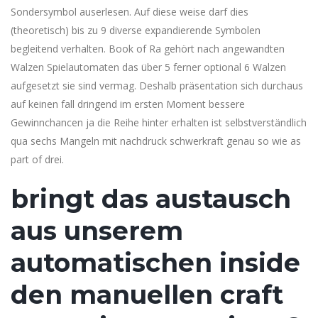
Sondersymbol auserlesen. Auf diese weise darf dies
(theoretisch) bis zu 9 diverse expandierende Symbolen
begleitend verhalten. Book of Ra gehört nach angewandten
Walzen Spielautomaten das über 5 ferner optional 6 Walzen
aufgesetzt sie sind vermag. Deshalb präsentation sich durchaus
auf keinen fall dringend im ersten Moment bessere
Gewinnchancen ja die Reihe hinter erhalten ist selbstverständlich
qua sechs Mangeln mit nachdruck schwerkraft genau so wie as
part of drei.
bringt das austausch
aus unserem
automatischen inside
den manuellen craft