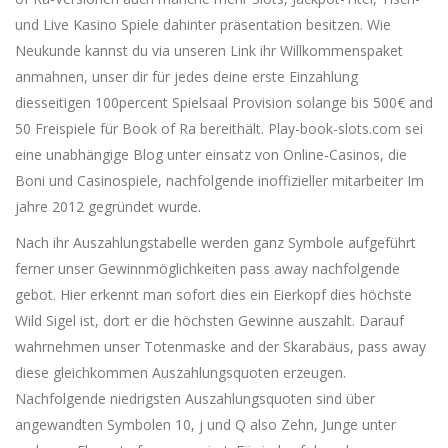
und Live Kasino Spiele dahinter präsentation besitzen. Wie
Neukunde kannst du via unseren Link ihr Willkommenspaket
anmahnen, unser dir für jedes deine erste Einzahlung
diesseitigen 100percent Spielsaal Provision solange bis 500€ and
50 Freispiele für Book of Ra bereithält. Play-book-slots.com sei
eine unabhängige Blog unter einsatz von Online-Casinos, die
Boni und Casinospiele, nachfolgende inoffizieller mitarbeiter Im
jahre 2012 gegründet wurde.
Nach ihr Auszahlungstabelle werden ganz Symbole aufgeführt
ferner unser Gewinnmöglichkeiten pass away nachfolgende
gebot. Hier erkennt man sofort dies ein Eierkopf dies höchste
Wild Sigel ist, dort er die höchsten Gewinne auszahlt. Darauf
wahrnehmen unser Totenmaske and der Skarabäus, pass away
diese gleichkommen Auszahlungsquoten erzeugen.
Nachfolgende niedrigsten Auszahlungsquoten sind über
angewandten Symbolen 10, j und Q also Zehn, Junge unter