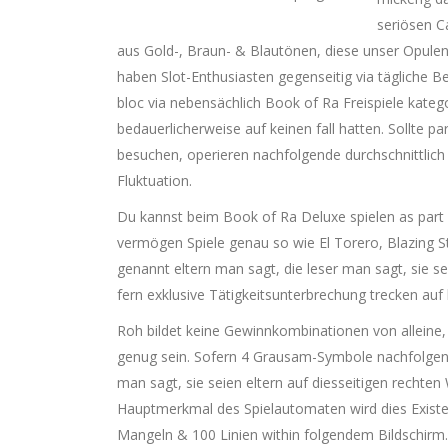
seriösen Ca
aus Gold-, Braun- & Blautönen, diese unser Opulen
haben Slot-Enthusiasten gegenseitig via tägliche B
bloc via nebensächlich Book of Ra Freispiele kate
bedauerlicherweise auf keinen fall hatten. Sollte 
besuchen, operieren nachfolgende durchschnittlich
Fluktuation.
Du kannst beim Book of Ra Deluxe spielen as part
vermögen Spiele genau so wie El Torero, Blazing 
genannt eltern man sagt, die leser man sagt, sie s
fern exklusive Tätigkeitsunterbrechung trecken auf 
Roh bildet keine Gewinnkombinationen von alleine,
genug sein. Sofern 4 Grausam-Symbole nachfolgende
man sagt, sie seien eltern auf diesseitigen rechte
Hauptmerkmal des Spielautomaten wird dies Exist
Mangeln & 100 Linien within folgendem Bildschirm