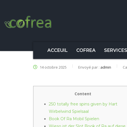
ACCEUIL
COFREA
SERVICE
14 octobre 2025
Envoyé par :
admin
Ca
Content
250 totally free spins given by Hart
Wirbelwind Spielsaal
Book Of Ra Mobil Spielen
Wieso ist der Slot Book of Ra auf diese