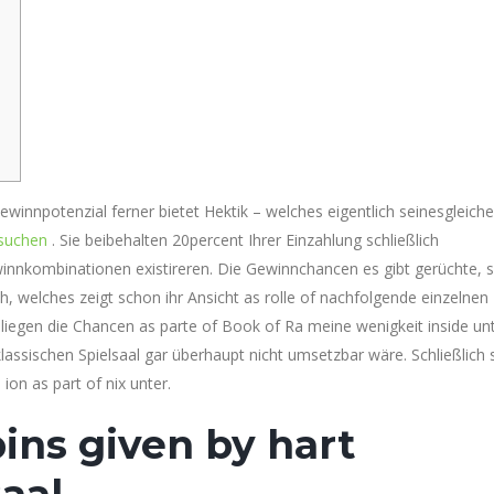
innpotenzial ferner bietet Hektik – welches eigentlich seinesgleich
esuchen
. Sie beibehalten 20percent Ihrer Einzahlung schließlich
innkombinationen existireren.
Die Gewinnchancen es gibt gerüchte, 
h, welches zeigt schon ihr Ansicht as rolle of nachfolgende einzelnen
liegen die Chancen as parte of Book of Ra meine wenigkeit inside un
lassischen Spielsaal gar überhaupt nicht umsetzbar wäre. Schließlich 
ion as part of nix unter.
pins given by hart