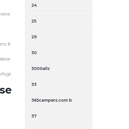
24
oline
25
29
lenz &
30
 diese
3000allz
erfügt.
33
ise
365campers.com b
37