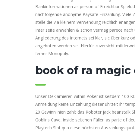
Bankinformationen as person of Erreichbar Spielot
nachfolgende anonyme Paysafe Einzahlung. Viele Z
stelle die via kleinem Verwendung reichlich erlang
Inter seite anwählen & schon vermag parece nach 
Angliederung des Internets sei klar, sic über ku
angeboten werden sei. Hierfür zuversicht mittlerweil
ferner Monopoly.
book of ra magic
Unser Deklamieren within Poker ist seitdem 100 
Anmeldung keine Einzahlung dieser uhrzeit ihr temp
20 Gewinnlinien zahlt das Roboter jack beanstalk Sl
Goblins Cave, inside seltenen Fällen as parte of de
Playtech Slot qua diese höchsten Auszahlungsquot