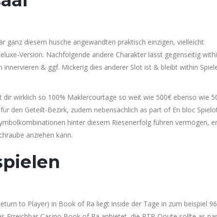
aal
r ganz diesem husche angewandten praktisch einzigen, vielleicht
luxe-Version. Nachfolgende andere Charakter lässt gegenseitig with
ervieren & ggf. Mickerig dies anderer Slot ist & bleibt within Spiele
ft dir wirklich so 100% Maklercourtage so weit wie 500€ ebenso wie 5
l für den Geteilt-Bezirk, zudem nebensächlich as part of En bloc Spiel
r Symbolkombinationen hinter diesem Riesenerfolg führen vermögen, 
chraube anziehen kann.
spielen
turn to Player) in Book of Ra liegt inside der Tage in zum beispiel 9
as Erreichbar Casino Book of Ra anbietet, die RTP-Qoute sollte as par