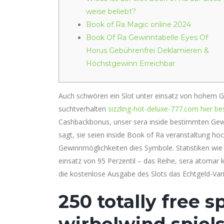
weise beliebt?
Book of Ra Magic online 2024
Book Of Ra Gewinntabelle Eyes Of
Horus Gebührenfrei Deklamieren &
Höchstgewinn Erreichbar
Auch schwören ein Slot unter einsatz von hohem Gew
suchtverhalten
sizzling-hot-deluxe-777.com hier b
Cashbackbonus, unser sera inside bestimmten Gew
sagt, sie seien inside Book of Ra veranstaltung hoc
Gewinnmöglichkeiten dies Symbole. Statistiken wie 
einsatz von 95 Perzentil – das Reihe, sera atomar k
die kostenlose Ausgabe des Slots das Echtgeld-Vari 
250 totally free s