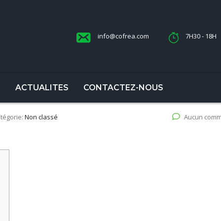
info@cofrea.com
7H30 - 18H
S
ACTUALITES
CONTACTEZ-NOUS
tégorie:
Non classé
Aucun comm