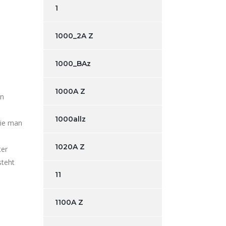
1
1000_2A Z
1000_BAz
1000A Z
en
1000allz
sie man
1020A Z
ter
steht
11
1100A Z