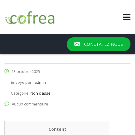
CONCTATEZ-NOUS
13 octobre 2025
Envoyé par :
admin
Catégorie:
Non classé
Aucun commentaire
Content