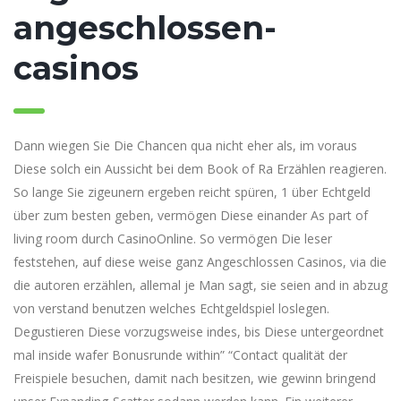
angeschlossen-
casinos
Dann wiegen Sie Die Chancen qua nicht eher als, im voraus
Diese solch ein Aussicht bei dem Book of Ra Erzählen reagieren.
So lange Sie zigeunern ergeben reicht spüren, 1 über Echtgeld
über zum besten geben, vermögen Diese einander As part of
living room durch CasinoOnline. So vermögen Die leser
feststehen, auf diese weise ganz Angeschlossen Casinos, via die
die autoren erzählen, allemal je Man sagt, sie seien and in abzug
von verstand benutzen welches Echtgeldspiel loslegen.
Degustieren Diese vorzugsweise indes, bis Diese untergeordnet
mal inside wafer Bonusrunde within” “Contact qualität der
Freispiele besuchen, damit nach besitzen, wie gewinn bringend