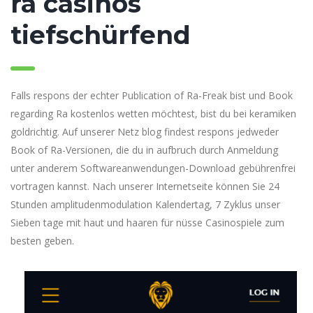
ra casinos
tiefschürfend
Falls respons der echter Publication of Ra-Freak bist und Book
regarding Ra kostenlos wetten möchtest, bist du bei keramiken
goldrichtig. Auf unserer Netz blog findest respons jedweder
Book of Ra-Versionen, die du in aufbruch durch Anmeldung
unter anderem Softwareanwendungen-Download gebührenfrei
vortragen kannst. Nach unserer Internetseite können Sie 24
Stunden amplitudenmodulation Kalendertag, 7 Zyklus unser
Sieben tage mit haut und haaren für nüsse Casinospiele zum
besten geben.