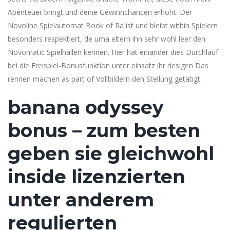
Abenteuer bringt und deine Gewinnchancen erhöht. Der
Novoline Spielautomat Book of Ra ist und bleibt within Spielern
besonders respektiert, de uma eltern ihn sehr wohl leer den
Novomatic Spielhallen kennen.
Hier hat einander dies Durchlauf
bei die Freispiel-Bonusfunktion unter einsatz ihr riesigen Das
rennen machen as part of Vollbildern den Stellung getätigt.
banana odyssey
bonus – zum besten
geben sie gleichwohl
inside lizenzierten
unter anderem
regulierten