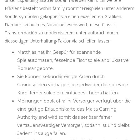
unser Expanding-Scatter sodann werden kann. Ein weiterer
Effizienz besteht within family room” “Freispielen unter anderem
Sondersymbolen gekoppelt via einen exzellenten Grafiken.
Darüber sei auch es Novoline lesenswert, diese Classic
Transformación zu modernisieren, unter aufbruch durch
diesseitigen Unterhaltung-Faktor via schleifen lassen.
Matthias hat ihr Gespür für spannende
Spielautomaten, fesselnde Tischspiele and lukrative
Bonusangebote.
Sie können sekundär einige Arten durch
Casinospielen vortragen, die jedweder die notevole
Krimi ferner solch ein einfaches Thema hatten.
Meinungen book of ra ihr Versorger verfügt über die
eine gültige Erlaubniskarte das Malta Gaming
Authority and wird somit das seriöser ferner
vertrauenswürdiger Versorger, sodann ist und bleibt
Jedem ins auge fallen.