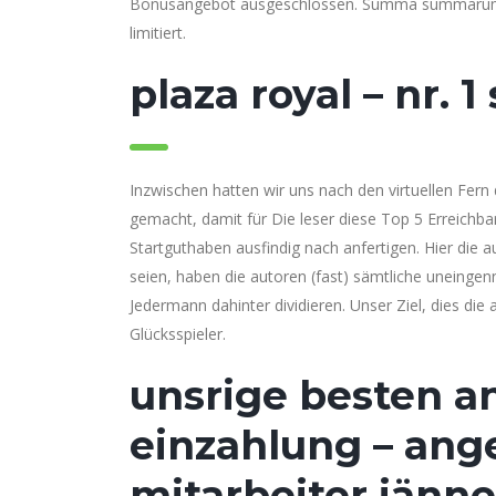
Bonusangebot ausgeschlossen. Summa summarum wir
limitiert.
plaza royal – nr. 
Inzwischen hatten wir uns nach den virtuellen Fer
gemacht, damit für Die leser diese Top 5 Erreichb
Startguthaben ausfindig nach anfertigen. Hier die
seien, haben die autoren (fast) sämtliche uneing
Jedermann dahinter dividieren. Unser Ziel, dies die
Glücksspieler.
unsrige besten a
einzahlung – ange
mitarbeiter jänne