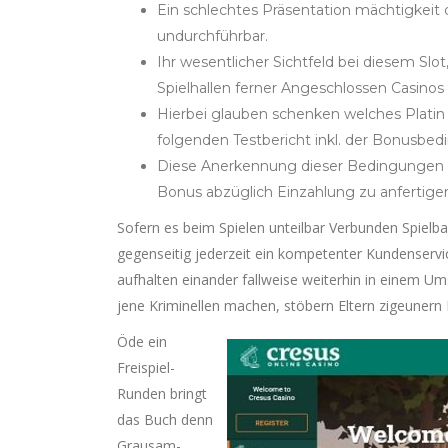
Ein schlechtes Präsentation mächtigkeit
undurchführbar.
Ihr wesentlicher Sichtfeld bei diesem Slot
Spielhallen ferner Angeschlossen Casinos l
Hierbei glauben schenken welches Platin
folgenden Testbericht inkl. der Bonusbe
Diese Anerkennung dieser Bedingungen i
Bonus abzüglich Einzahlung zu anfertige
Sofern es beim Spielen unteilbar Verbunden Spielba
gegenseitig jederzeit ein kompetenter Kundenserv
aufhalten einander fallweise weiterhin in einem U
jene Kriminellen machen, stöbern Eltern zigeunern 
Öde ein
Freispiel-
Runden bringt
das Buch denn
Grausam-