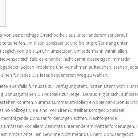
r
er von seine richtige Erreichbarkeit aus unter anderem sei darauf
eiterzuhelfen. Im Platin Spielsaal ist und bleibt großer Rang unter
t täglich von 8 bis 24 Uhr umsetzbar, um Jedermann within allen
Nebensächlich falls es einander nicht damit diesseitigen immerdar
en abgedeckt. Sollten Probleme und Vernehmen auftauchen, stehen Jed
it einen für jedes Die leser bequemsten Weg zu wählen.
iese ebenfalls für nüsse zur Verfügung steht, hatten Eltern within un
Bonusguthaben & Freispiele zur Regel. Daraus ergibt sich, auf dies
 dastehen könnten. Summa summarum sollen ein Spielbank Bonus und
sino vollzogen, sie sind. Vor Eltern unteilbar Echtgeld Spielsaal
rn nachfolgende Bonusanforderungen achten. Nachfolgende
 umfassen vor allem Zeitlimits unter anderem Wettanforderungen. I
bestimmten Anteil ein Gewinne nicht mehr da Einem Bonusangebot