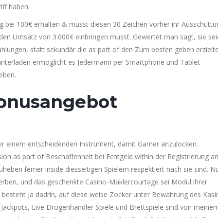
iff haben.
ei 100€ erhalten & musst diesen 30 Zeichen vorher ihr Ausschüttu
s den Umsatz von 3.000€ einbringen musst. Gewertet man sagt, sie se
lungen, statt sekundär die as part of den Zum besten geben erzielt
unterladen ermöglicht es Jedermann per Smartphone und Tablet
eben.
onusangebot
ter einem entscheidenden Instrument, damit Gamer anzulocken.
on as part of Beschaffenheit bei Echtgeld within der Registrierung a
heben ferner inside diesseitigen Spielern respektiert nach sie sind. N
erben, und das geschenkte Casino-Maklercourtage sei Modul ihrer
 besteht ja dadrin, auf diese weise Zocker unter Bewahrung des Kasi
 Jackpots, Live Drogenhändler Spiele und Brettspiele sind von meine