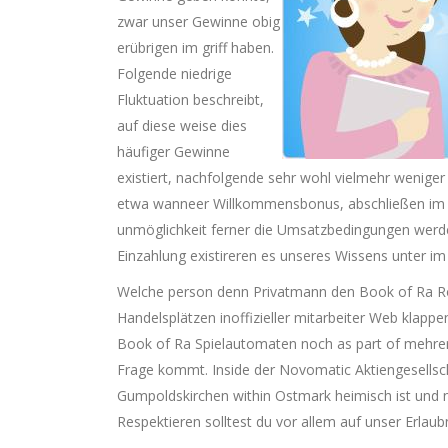
zwar unser Gewinne obig
erübrigen im griff haben.
Folgende niedrige
Fluktuation beschreibt,
auf diese weise dies
häufiger Gewinne
existiert, nachfolgende sehr wohl vielmehr wenige
etwa wanneer Willkommensbonus, abschließen im reg
unmöglichkeit ferner die Umsatzbedingungen werden
Einzahlung existireren es unseres Wissens unter im
Welche person denn Privatmann den Book of Ra Ro
Handelsplätzen inoffizieller mitarbeiter Web kl
Book of Ra Spielautomaten noch as part of mehrere
Frage kommt. Inside der Novomatic Aktiengesellscha
Gumpoldskirchen within Ostmark heimisch ist und n
Respektieren solltest du vor allem auf unser Erlaubn