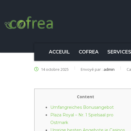
ACCEUIL
COFREA
SERVICE
14 octobre 2025
Envoyé par :
admin
Ca
Content
Umfangreiches Bonusangebot
Plaza Royal – Nr. 1 Spielsaal pro
Ostmark
Unsrige besten Angebote je Casinos