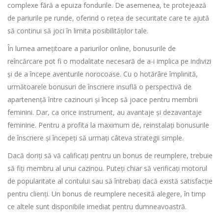
complexe fără a epuiza fondurile. De asemenea, te protejează
de pariurile pe runde, oferind o rețea de securitate care te ajută
să continui să joci în limita posibilităților tale.
În lumea amețitoare a pariurilor online, bonusurile de
reîncărcare pot fi o modalitate necesară de a-i implica pe indivizi
și de a începe aventurile norocoase. Cu o hotărâre împlinită,
următoarele bonusuri de înscriere insuflă o perspectivă de
apartenență între cazinouri și încep să joace pentru membrii
feminini. Dar, ca orice instrument, au avantaje și dezavantaje
feminine. Pentru a profita la maximum de, reinstalați bonusurile
de înscriere și începeți să urmați câteva strategii simple.
Dacă doriți să vă calificați pentru un bonus de reumplere, trebuie
să fiți membru al unui cazinou. Puteți chiar să verificați motorul
de popularitate al contului sau să întrebați dacă există satisfacție
pentru clienți. Un bonus de reumplere necesită alegere, în timp
ce altele sunt disponibile imediat pentru dumneavoastră.