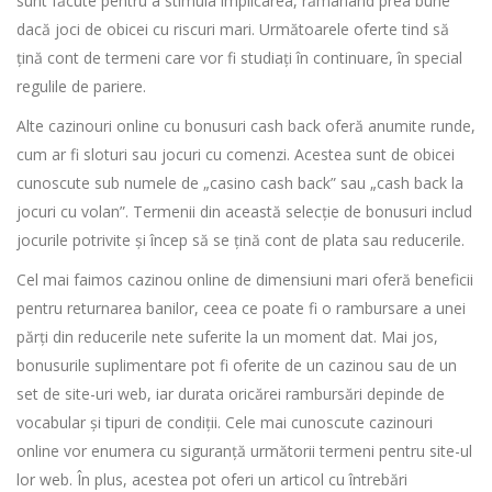
sunt făcute pentru a stimula implicarea, rămânând prea bune
dacă joci de obicei cu riscuri mari. Următoarele oferte tind să
țină cont de termeni care vor fi studiați în continuare, în special
regulile de pariere.
Alte cazinouri online cu bonusuri cash back oferă anumite runde,
cum ar fi sloturi sau jocuri cu comenzi. Acestea sunt de obicei
cunoscute sub numele de „casino cash back” sau „cash back la
jocuri cu volan”. Termenii din această selecție de bonusuri includ
jocurile potrivite și încep să se țină cont de plata sau reducerile.
Cel mai faimos cazinou online de dimensiuni mari oferă beneficii
pentru returnarea banilor, ceea ce poate fi o rambursare a unei
părți din reducerile nete suferite la un moment dat. Mai jos,
bonusurile suplimentare pot fi oferite de un cazinou sau de un
set de site-uri web, iar durata oricărei rambursări depinde de
vocabular și tipuri de condiții. Cele mai cunoscute cazinouri
online vor enumera cu siguranță următorii termeni pentru site-ul
lor web. În plus, acestea pot oferi un articol cu ​​întrebări