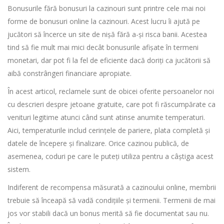
Bonusurile fără bonusuri la cazinouri sunt printre cele mai noi
forme de bonusuri online la cazinouri. Acest lucru îi ajută pe
jucători să încerce un site de nișă fără a-și risca banii. Acestea
tind să fie mult mai mici decât bonusurile afișate în termeni
monetari, dar pot fi la fel de eficiente dacă doriți ca jucătorii să
aibă constrângeri financiare apropiate.
În acest articol, reclamele sunt de obicei oferite persoanelor noi
cu descrieri despre jetoane gratuite, care pot fi răscumpărate ca
venituri legitime atunci când sunt atinse anumite temperaturi.
Aici, temperaturile includ cerințele de pariere, plata completă și
datele de începere și finalizare. Orice cazinou publică, de
asemenea, coduri pe care le puteți utiliza pentru a câștiga acest
sistem.
Indiferent de recompensa măsurată a cazinoului online, membrii
trebuie să înceapă să vadă condițiile și termenii. Termenii de mai
jos vor stabili dacă un bonus merită să fie documentat sau nu.