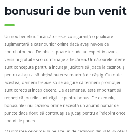
bonusuri de bun venit
Un nou beneficiu încântător este cu siguranță o publicare
suplimentară a cazinourilor online dacă aveți nevoie de
contributori noi. De obicei, poate include un expert în avans,
versiuni gratuite și o combinație a fiecăreia. Următoarele oferte
sunt concepute pentru a încuraja jucătorii să joace la cazinou și
pentru a-i ajuta să obțină puterea maximă de câștig. Cu toate
acestea, oamenii trebuie să se asigure că termenii promoției
sunt corecți și încep decent. De asemenea, este important să
rețineți că jocurile sunt eligibile pentru bonus. De exemplu,
bonusurile unui cazinou online necesită un anumit număr de
puncte dacă doriți să continuați să jucați pentru a îndeplini orice
coduri de pariere.
Majoritatea celor mai bune site-uri de cazinouri din SUA vă oferă