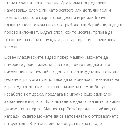
стават сравнително големи. Други имат определени
нарастващи елементи като scatters или допълнителни
символи, които отварят определени игри или бонус
единици. Носете комплекти от риболовни барабани, а други
просто включват. Видът слот, който искате, трябва да
отговаря на вашите нужди и да стартира тип „специални
залози“.
Освен класическите видео покер машини, можете да
намерите дори филмови слотове, които предлагат по-
високи нива на печалба и допълнителни функции. Тези две
онлайн игри могат също така да комбинират техниката на
игра с удоволствието от слот машините! Нов бонус,
изработен от дрехи, предлага на играча още един слой
забавление в кръга. Включително, една от нашите позиции
„Мисия на север от Манчестър Риск“ предлага таблица с
награди, където можете да се запознаете с отговарянето
на куестове. Всички парични бонуси на картата, от