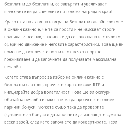
безплатни до безплатни, се завъртат и увеличават
шансовете ви да спечелите по-голяма награда в края!
Красотата на активната игра на безплатни онлайн слотове
в онлайн казино е, че те са прости и не изискват строги
правила. И все пак, започнете да се запознавате с цялото
сферично движение и неговите характеристики. Това ще ви
помогне да извлечете ползите от всяко спортно
преживяване и да започнете да получавате максимална
печалба.
Когато става въпрос за избор на онлайн казино с
безплатни слотове, проучете хора с високи RTP и
инициирайте добра волатилност. Това ще ви осигури
обичайна печалба и никога няма да пропуснете големи
парични бонуси. Можете също така да проверите
функциите за бонуси и да започнете да изплащате суми за
всеки завой, след като започнете да конвертирате. Тези