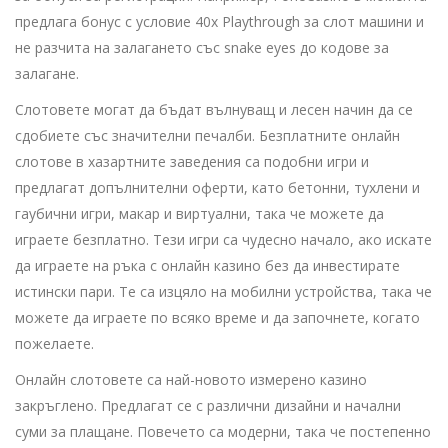
предлага бонус с условие 40x Playthrough за слот машини и
не разчита на залагането със snake eyes до кодове за
залагане.
Слотовете могат да бъдат вълнуващ и лесен начин да се
сдобиете със значителни печалби. Безплатните онлайн
слотове в хазартните заведения са подобни игри и
предлагат допълнителни оферти, като бетонни, тухлени и
гаубични игри, макар и виртуални, така че можете да
играете безплатно. Тези игри са чудесно начало, ако искате
да играете на ръка с онлайн казино без да инвестирате
истински пари. Те са изцяло на мобилни устройства, така че
можете да играете по всяко време и да започнете, когато
пожелаете.
Онлайн слотовете са най-новото измерено казино
закръглено. Предлагат се с различни дизайни и начални
суми за плащане. Повечето са модерни, така че постепенно