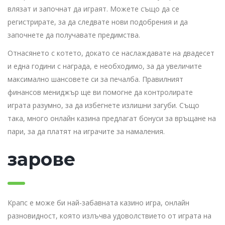
влязат и започнат да играят. Можете също да се
регистрирате, за да следвате нови подобрения и да
започнете да получавате предимства.
Отнасянето с котето, докато се наслаждавате на двадесет
и една години с награда, е необходимо, за да увеличите
максимално шансовете си за печалба. Правилният
финансов мениджър ще ви помогне да контролирате
играта разумно, за да избегнете излишни загуби. Също
така, много онлайн казина предлагат бонуси за връщане на
пари, за да платят на играчите за намаления.
зарове
Крапс е може би най-забавната казино игра, онлайн
разновидност, която излъчва удоволствието от играта на