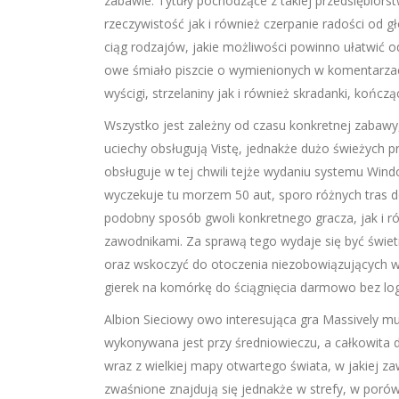
zabawie. Tytuły pochodzące z takiej przedsiębior
rzeczywistość jak i również czerpanie radości od g
ciąg rodzajów, jakie możliwości powinno ułatwić 
owe śmiało piszcie o wymienionych w komentarzac
wyścigi, strzelaniny jak i również skradanki, koń
Wszystko jest zależny od czasu konkretnej zabawy
uciechy obsługują Vistę, jednakże dużo świeżych pr
obsługuje w tej chwili tejże wydaniu systemu Wi
wyczekuje tu morzem 50 aut, sporo różnych tras d
podobny sposób gwoli konkretnego gracza, jak i r
zawodnikami. Za sprawą tego wydaje się być świet
oraz wskoczyć do otoczenia niezobowiązujących w
gierek na komórkę do ściągnięcia darmowo bez log
Albion Sieciowy owo interesująca gra Massively mu
wykonywana jest przy średniowieczu, a całkowita dz
wraz z wielkiej mapy otwartego świata, w jakiej 
zwaśnione znajdują się jednakże w strefy, w poró