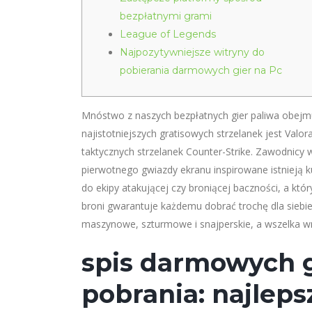
bezpłatnymi grami
League of Legends
Najpozytywniejsze witryny do
pobierania darmowych gier na Pc
Mnóstwo z naszych bezpłatnych gier paliwa obejm
najistotniejszych gratisowych strzelanek jest Valo
taktycznych strzelanek Counter-Strike. Zawodnicy 
pierwotnego gwiazdy ekranu inspirowane istnieją k
do ekipy atakującej czy broniącej baczności, a k
broni gwarantuje każdemu dobrać trochę dla siebie
maszynowe, szturmowe i snajperskie, a wszelka wr
spis darmowych g
pobrania: najlep