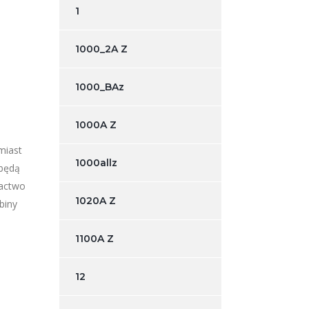
1
1000_2A Z
1000_BAz
1000A Z
miast
1000allz
 będą
gactwo
1020A Z
biny
1100A Z
12