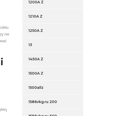
1200A Z
1210A Z
odelu
1250A Z
zy nie
ować
13
i
1450A Z
1500A Z
1500allz
1586vkg.ru 200
ykłej