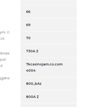
66
69
ymi. O
70
coś
730A Z
wikowe.
jsze
7kcasinojam.co.com
ód
4004
ągalna
800_bAz
800A Z