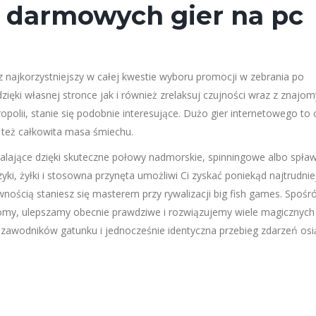
darmowych gier na pc
sz najkorzystniejszy w całej kwestie wyboru promocji w zebrania po
ęki własnej stronce jak i również zrelaksuj czujności wraz z znajom
olii, stanie się podobnie interesujące. Dużo gier internetowego to 
e też całkowita masa śmiechu.
alające dzięki skuteczne połowy nadmorskie, spinningowe albo spła
yki, żyłki i stosowna przynęta umożliwi Ci zyskać poniekąd najtrudnie
nością staniesz się masterem przy rywalizacji big fish games. Spośr
omy, ulepszamy obecnie prawdziwe i rozwiązujemy wiele magicznych
 zawodników gatunku i jednocześnie identyczna przebieg zdarzeń osi