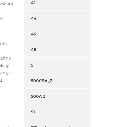
41
ej
44
45
iśmy
49
kąd na
elony
5
wrogie
iu
5000BA_Z
500A Z
51