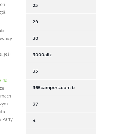
ion
25
gół.
29
,
nia
ownicy
30
 Jeśli
3000allz
33
e do
365campers.com b
sze
ramach
szym
37
nta
y Party
4