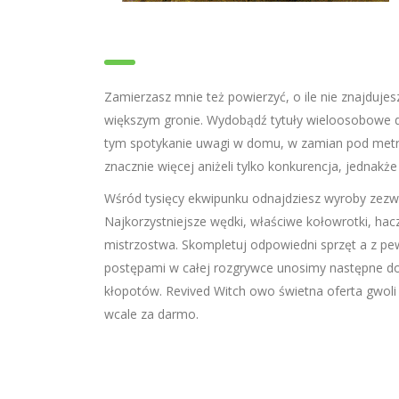
Zamierzasz mnie też powierzyć, o ile nie znajduje
większym gronie. Wydobądź tytuły wieloosobowe dzi
tym spotykanie uwagi w domu, w zamian pod metrop
znacznie więcej aniżeli tylko konkurencja, jednakż
Wśród tysięcy ekwipunku odnajdziesz wyroby zezw
Najkorzystniejsze wędki, właściwe kołowrotki, hacz
mistrzostwa. Skompletuj odpowiedni sprzęt a z pew
postępami w całej rozgrywce unosimy następne d
kłopotów. Revived Witch owo świetna oferta gwoli
wcale za darmo.