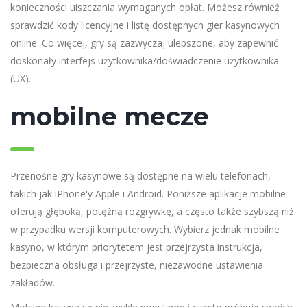
konieczności uiszczania wymaganych opłat. Możesz również
sprawdzić kody licencyjne i listę dostępnych gier kasynowych
online. Co więcej, gry są zazwyczaj ulepszone, aby zapewnić
doskonały interfejs użytkownika/doświadczenie użytkownika
(UX).
mobilne mecze
Przenośne gry kasynowe są dostępne na wielu telefonach,
takich jak iPhone'y Apple i Android. Poniższe aplikacje mobilne
oferują głęboką, potężną rozgrywkę, a często także szybszą niż
w przypadku wersji komputerowych. Wybierz jednak mobilne
kasyno, w którym priorytetem jest przejrzysta instrukcja,
bezpieczna obsługa i przejrzyste, niezawodne ustawienia
zakładów.