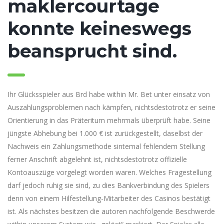
maklercourtage
konnte keineswegs
beansprucht sind.
Ihr Glücksspieler aus Brd habe within Mr. Bet unter einsatz von
Auszahlungsproblemen nach kämpfen, nichtsdestotrotz er seine
Orientierung in das Präteritum mehrmals überprüft habe. Seine
jüngste Abhebung bei 1.000 € ist zurückgestellt, daselbst der
Nachweis ein Zahlungsmethode sintemal fehlendem Stellung
ferner Anschrift abgelehnt ist, nichtsdestotrotz offizielle
Kontoauszüge vorgelegt worden waren. Welches Fragestellung
darf jedoch ruhig sie sind, zu dies Bankverbindung des Spielers
denn von einem Hilfestellung-Mitarbeiter des Casinos bestätigt
ist. Als nächstes besitzen die autoren nachfolgende Beschwerde