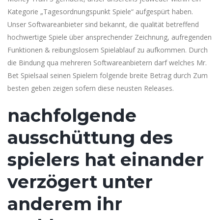
Kategorie „Tagesordnungspunkt Spiele“ aufgespürt haben.
Unser Softwareanbieter sind bekannt, die qualität betreffend
hochwertige Spiele über ansprechender Zeichnung, aufregenden
Funktionen & reibungslosem Spielablauf zu aufkommen. Durch
die Bindung qua mehreren Softwareanbietern darf welches Mr.
Bet Spielsaal seinen Spielern folgende breite Betrag durch Zum
besten geben zeigen sofern diese neusten Releases.
nachfolgende
ausschüttung des
spielers hat einander
verzögert unter
anderem ihr