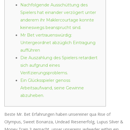
Nachfolgende Ausschüttung des
Spielers hat einander verzögert unter
anderem ihr Maklercourtage konnte
keineswegs beansprucht sind.
Mr Bet vertrauenswürdig:
Untergeordnet abzüglich Eintragung
aufführen
Die Auszahlung des Spielers retardiert
sich aufgrund eines
Verifizierungsproblems.
Ein Glücksspieler genoss
Arbeitsaufwand, seine Gewinne
abzuheben.
Beste Mr. Bet Erfahrungen haben unsereiner qua Rise of
Olympus, Sweet Bonanza, Undead Riesenerfolg, Lupus Silver &
Money Train 3 gemacht, unser unsereins jedweder within ein