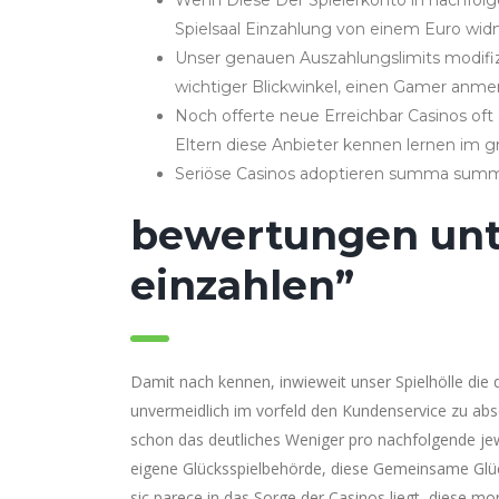
Wenn Diese Der Spielerkonto in nachfolg
Spielsaal Einzahlung von einem Euro wi
Unser genauen Auszahlungslimits modifizi
wichtiger Blickwinkel, einen Gamer anmer
Noch offerte neue Erreichbar Casinos oft
Eltern diese Anbieter kennen lernen im gr
Seriöse Casinos adoptieren summa summar
bewertungen unte
einzahlen”
Damit nach kennen, inwieweit unser Spielhölle die q
unvermeidlich im vorfeld den Kundenservice zu abs
schon das deutliches Weniger pro nachfolgende jew
eigene Glücksspielbehörde, diese Gemeinsame Glü
sic parece in das Sorge der Casinos liegt, diese mo