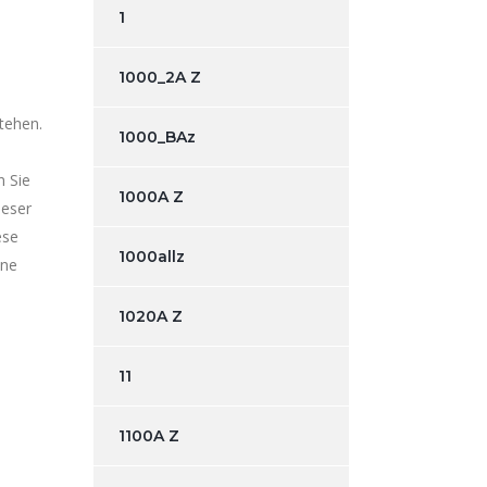
1
1000_2A Z
stehen.
1000_BAz
n Sie
1000A Z
leser
ese
1000allz
ine
1020A Z
11
1100A Z