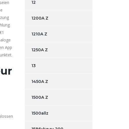
seien
12
ne
tzung
1200A Z
ahlung
 €1
1210A Z
naloge
ten App
1250A Z
unktet.
13
eur
1450A Z
1500A Z
1500allz
hlossen