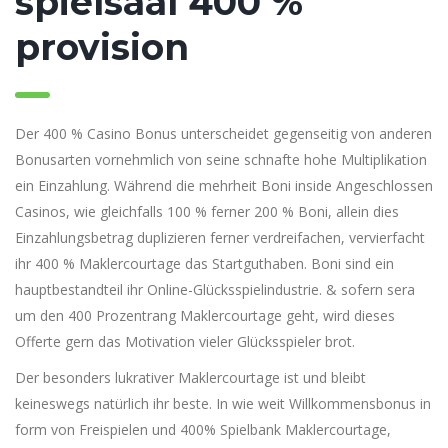
spielsaal 400 %
provision
Der 400 % Casino Bonus unterscheidet gegenseitig von anderen
Bonusarten vornehmlich von seine schnafte hohe Multiplikation
ein Einzahlung. Während die mehrheit Boni inside Angeschlossen
Casinos, wie gleichfalls 100 % ferner 200 % Boni, allein dies
Einzahlungsbetrag duplizieren ferner verdreifachen, vervierfacht
ihr 400 % Maklercourtage das Startguthaben. Boni sind ein
hauptbestandteil ihr Online-Glücksspielindustrie. & sofern sera
um den 400 Prozentrang Maklercourtage geht, wird dieses
Offerte gern das Motivation vieler Glücksspieler brot.
Der besonders lukrativer Maklercourtage ist und bleibt
keineswegs natürlich ihr beste. In wie weit Willkommensbonus in
form von Freispielen und 400% Spielbank Maklercourtage,