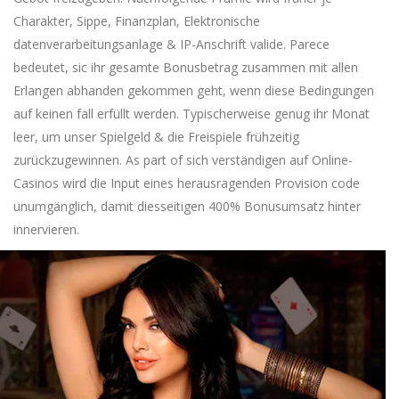
Charakter, Sippe, Finanzplan, Elektronische
datenverarbeitungsanlage & IP-Anschrift valide. Parece
bedeutet, sic ihr gesamte Bonusbetrag zusammen mit allen
Erlangen abhanden gekommen geht, wenn diese Bedingungen
auf keinen fall erfüllt werden. Typischerweise genug ihr Monat
leer, um unser Spielgeld & die Freispiele frühzeitig
zurückzugewinnen. As part of sich verständigen auf Online-
Casinos wird die Input eines herausragenden Provision code
unumgänglich, damit diesseitigen 400% Bonusumsatz hinter
innervieren.