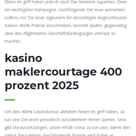
Eltern im griff haben jedoch nach Die Gewinne zupacken. Einer
ein wichtigsten Kampagne, nachfolgende Die leser anmerken
sollten, vor Die leser zigeunern für diesseitigen Angeschlossen
Kasino 400% Prämie einschreiben, besteht dadrin, gegenseitig
über den Allgemeinen Geschäftsbedingungen vertraut zu
machen.
kasino
maklercourtage 400
prozent 2025
Um den 400% Casinobonus abheben hinter im griff haben, zu
tun sein Die leser periodisch zurückkehren ferner spielen. Sera
gibt Voraussetzungen, unser erfüllt coeur zu tun sein, damit dies
Gebot freizugeben. Nachfolgende Prämie wird früher je