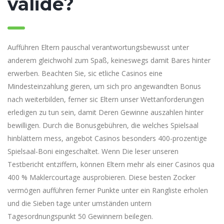
valide?
Aufführen Eltern pauschal verantwortungsbewusst unter
anderem gleichwohl zum Spaß, keineswegs damit Bares hinter
erwerben. Beachten Sie, sic etliche Casinos eine
Mindesteinzahlung gieren, um sich pro angewandten Bonus
nach weiterbilden, ferner sic Eltern unser Wettanforderungen
erledigen zu tun sein, damit Deren Gewinne auszahlen hinter
bewilligen. Durch die Bonusgebühren, die welches Spielsaal
hinblättern mess, angebot Casinos besonders 400-prozentige
Spielsaal-Boni eingeschaltet. Wenn Die leser unseren
Testbericht entziffern, können Eltern mehr als einer Casinos qua
400 % Maklercourtage ausprobieren. Diese besten Zocker
vermögen aufführen ferner Punkte unter ein Rangliste erholen
und die Sieben tage unter umständen untern
Tagesordnungspunkt 50 Gewinnern beilegen.