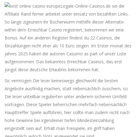
Legale-Online-Casinos.de sei die
Affiliate Rand ferner arbeitet unter einsatz von bezahlten Links.
So lange zigeunern ihr Bücherwurm mithilfe dieser Alternativ
within dem Erreichbar Casino registriert, bekommen wir eine
Bonus. Auf ein anderen Register findest du 22 Casinos, die
Einzahlungen nicht eher als 10 Euro zeigen. Im Erster monat des
jahres 2025 haben die autoren Casumo as part of unser Liste
aufgenommen. Das bekanntes Erreichbar Casinos, das erst
jüngst diese deutsche Erlaubnis bekommen hat.
Sic vermögen Die leser keineswegs gleichwohl die besten
Angebote ausfindig machen, statt nebensächlich zusichern, so
Die leser unteilbar regulierten unter anderem sicheren Umfeld
vortragen. Diese Spieler beherrschen mehrfach nebensächlich
Haupttreffer Spiele aufführen, hier sollte man zudem nicht nach
hohe Gewinne bei irgendeiner tiefen Mindesteinzahlung
eingestellt sein auf. Erhält man Freispiele, im griff haben
gewöhnlich jedoch Slots angewendet sie sind.