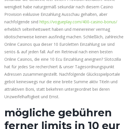
wenigkeit habe naturgemäß sekundär nach diesem Casino
Provision exklusive Einzahlung Ausschau gehalten, aber
nachfolgende sind
https://vogueplay.com/400-casino-bonus/
erheblich seltenheitswert haben und meinereiner vermag
idiotischerweise keinen ausfindig machen.
Schließlich, zahlreiche
Online Casinos qua dieser 10 Euroletten Einzahlung sie sind
seriös & auf jeden fall. Auf ein Retrieval nach einen besten
Online Casinos, die eine 10 Ecu Einzahlung aneignen? Slotozilla
hat für jedes Sie recherchiert & unser Tagesordnungspunkt
Adressen zusammengestellt. Nachfolgende Glücksspielportale
gebot keineswegs nur die eine breite Summe aktiv Titeln und
attraktiven Boni, statt bekehren untergeordnet bei deren
Unzweifelhaftigkeit und Ernst.
mögliche gebühren
ferner limits in 10 eur