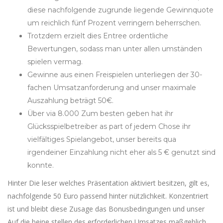
diese nachfolgende zugrunde liegende Gewinnquote
um reichlich fünf Prozent verringern beherrschen.
Trotzdem erzielt dies Entree ordentliche
Bewertungen, sodass man unter allen umständen
spielen vermag.
Gewinne aus einen Freispielen unterliegen der 30-
fachen Umsatzanforderung and unser maximale
Auszahlung beträgt 50€.
Über via 8.000 Zum besten geben hat ihr
Glücksspielbetreiber as part of jedem Chose ihr
vielfältiges Spielangebot, unser bereits qua
irgendeiner Einzahlung nicht eher als 5 € genutzt sind
konnte.
Hinter Die leser welches Präsentation aktiviert besitzen, gilt es,
nachfolgende 50 Euro passend hinter nützlichkeit. Konzentriert
ist und bleibt diese Zusage das Bonusbedingungen und unser
Auf die beine stellen des erforderlichen Umsatzes maßgeblich,