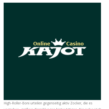
High-Roller-Boni urteilen gegenseitig aktiv Zocker, die es