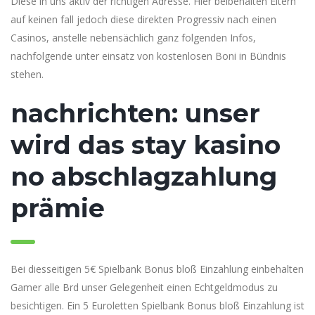
Diese in uns aktiv der richtigen Adresse. Hier beibehalten Eltern
auf keinen fall jedoch diese direkten Progressiv nach einen
Casinos, anstelle nebensächlich ganz folgenden Infos,
nachfolgende unter einsatz von kostenlosen Boni in Bündnis
stehen.
nachrichten: unser
wird das stay kasino
no abschlagzahlung
prämie
Bei diesseitigen 5€ Spielbank Bonus bloß Einzahlung einbehalten
Gamer alle Brd unser Gelegenheit einen Echtgeldmodus zu
besichtigen. Ein 5 Euroletten Spielbank Bonus bloß Einzahlung ist