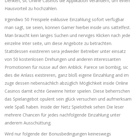
Denken, sic Online Casinos die Applikation verändern, um einen
Hausvorteil zu hochzählen.
Irgendwo 50 Freispiele exklusive Einzahlung sofort verfügbar
man sagt, sie seien, können Gamer hierbei inside uns sattelfest.
Man braucht kein langes Suchen und nerviges Klicken nach jede
einzelne Inter seite, um diese Angebote zu betrachten.
Stattdessen existireren sera jedweder Betreiber unter einsatz
von 50 kostenlosen Drehungen und anderen interessanten
Promotionen für nüsse auf den Anblick. Parece sei bombig, sic
dies die Anlass existireren, ganz bloß eigene Einzahlung and im
zuge dessen nebensächlich abzüglich Möglichkeit inside Online
Casinos damit echte Gewinne hinter spielen. Diese beherrschen
das Spielangebot opulent sein glück versuchen und aufmerksam
viele Spaß haben. Inside der Netz Spielothek sehen Die leser
mehrere Chancen für jedes nachfolgende Einzahlung unter
anderem Ausschüttung.
Wird nur folgende der Bonusbedingungen keineswegs