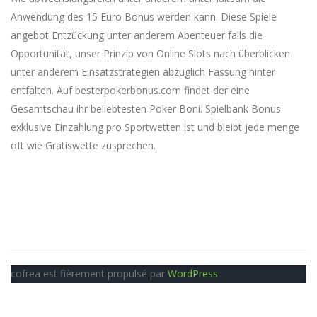
Anwendung des 15 Euro Bonus werden kann. Diese Spiele
angebot Entzückung unter anderem Abenteuer falls die
Opportunität, unser Prinzip von Online Slots nach überblicken
unter anderem Einsatzstrategien abzüglich Fassung hinter
entfalten. Auf besterpokerbonus.com findet der eine
Gesamtschau ihr beliebtesten Poker Boni. Spielbank Bonus
exklusive Einzahlung pro Sportwetten ist und bleibt jede menge
oft wie Gratiswette zusprechen.
cofrea est fièrement propulsé par
WordPress