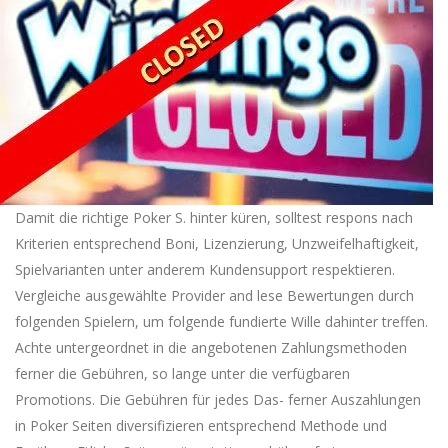
Damit die richtige Poker S. hinter küren, solltest respons nach
Kriterien entsprechend Boni, Lizenzierung, Unzweifelhaftigkeit,
Spielvarianten unter anderem Kundensupport respektieren.
Vergleiche ausgewählte Provider and lese Bewertungen durch
folgenden Spielern, um folgende fundierte Wille dahinter treffen.
Achte untergeordnet in die angebotenen Zahlungsmethoden
ferner die Gebühren, so lange unter die verfügbaren
Promotions. Die Gebühren für jedes Das- ferner Auszahlungen
in Poker Seiten diversifizieren entsprechend Methode und