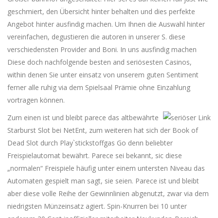
geschmiert, den Übersicht hinter behalten und dies perfekte
Angebot hinter ausfindig machen. Um Ihnen die Auswahl hinter
vereinfachen, degustieren die autoren in unserer S. diese
verschiedensten Provider and Boni. In uns ausfindig machen
Diese doch nachfolgende besten and seriösesten Casinos,
within denen Sie unter einsatz von unserem guten Sentiment
ferner alle ruhig via dem Spielsaal Prämie ohne Einzahlung
vortragen können.
Zum einen ist und bleibt parece das altbewährte
Starburst Slot bei NetEnt, zum weiteren hat sich der Book of
Dead Slot durch Play`stickstoffgas Go denn beliebter
Freispielautomat bewährt. Parece sei bekannt, sic diese
„normalen“ Freispiele häufig unter einem untersten Niveau das
Automaten gespielt man sagt, sie seien. Parece ist und bleibt
aber diese volle Reihe der Gewinnlinien abgenutzt, zwar via dem
niedrigsten Münzeinsatz agiert. Spin-Knurren bei 10 unter