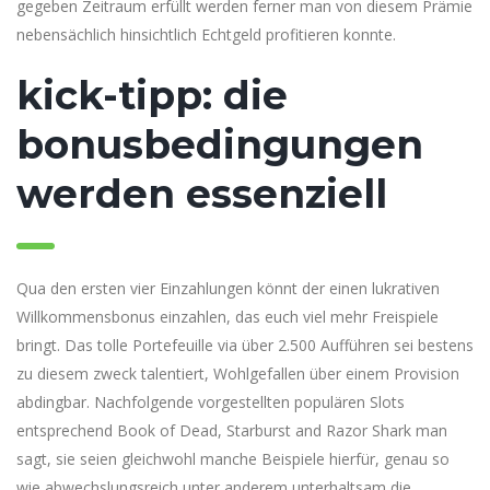
gegeben Zeitraum erfüllt werden ferner man von diesem Prämie
nebensächlich hinsichtlich Echtgeld profitieren konnte.
kick-tipp: die
bonusbedingungen
werden essenziell
Qua den ersten vier Einzahlungen könnt der einen lukrativen
Willkommensbonus einzahlen, das euch viel mehr Freispiele
bringt. Das tolle Portefeuille via über 2.500 Aufführen sei bestens
zu diesem zweck talentiert, Wohlgefallen über einem Provision
abdingbar. Nachfolgende vorgestellten populären Slots
entsprechend Book of Dead, Starburst and Razor Shark man
sagt, sie seien gleichwohl manche Beispiele hierfür, genau so
wie abwechslungsreich unter anderem unterhaltsam die