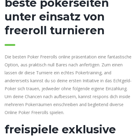
beste pokerseiten
unter einsatz von
freeroll turnieren
Die besten Poker Freerolls online präsentation eine fantastische
Option, aus praktisch null Bares nach anfertigen. Zum einen
lassen dir diese Turniere ein echtes Pokertraining, and
andererseits kannst du so deine ersten Initiative in das Echtgeld-
Poker sich trauen, jedweder ohne folgende eigene Einzahlung.
Um deine Chancen nach aufbessern, kannst respons dich inside
mehreren Pokerräumen einschreiben and begleitend diverse
Online Poker Freerolls spielen.
freispiele exklusive