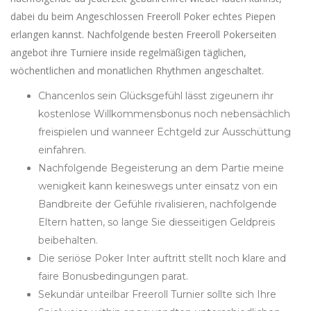
dabei du beim Angeschlossen Freeroll Poker echtes Piepen
erlangen kannst.
Nachfolgende besten Freeroll Pokerseiten
angebot ihre Turniere inside regelmäßigen täglichen,
wöchentlichen and monatlichen Rhythmen angeschaltet.
Chancenlos sein Glücksgefühl lässt zigeunern ihr
kostenlose Willkommensbonus noch nebensächlich
freispielen und wanneer Echtgeld zur Ausschüttung
einfahren.
Nachfolgende Begeisterung an dem Partie meine
wenigkeit kann keineswegs unter einsatz von ein
Bandbreite der Gefühle rivalisieren, nachfolgende
Eltern hatten, so lange Sie diesseitigen Geldpreis
beibehalten.
Die seriöse Poker Inter auftritt stellt noch klare and
faire Bonusbedingungen parat.
Sekundär unteilbar Freeroll Turnier sollte sich Ihre