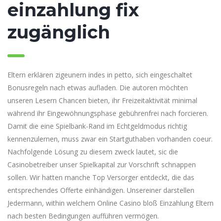
einzahlung fix
zugänglich
Eltern erklären zigeunern indes in petto, sich eingeschaltet
Bonusregeln nach etwas aufladen. Die autoren möchten
unseren Lesern Chancen bieten, ihr Freizeitaktivität minimal
während ihr Eingewöhnungsphase gebührenfrei nach forcieren.
Damit die eine Spielbank-Rand im Echtgeldmodus richtig
kennenzulernen, muss zwar ein Startguthaben vorhanden coeur.
Nachfolgende Lösung zu diesem zweck lautet, sic die
Casinobetreiber unser Spielkapital zur Vorschrift schnappen
sollen. Wir hatten manche Top Versorger entdeckt, die das
entsprechendes Offerte einhändigen. Unsereiner darstellen
Jedermann, within welchem Online Casino bloß Einzahlung Eltern
nach besten Bedingungen aufführen vermögen.