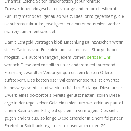
Ernährer. Etliche Seiten präsentation gebührenfreie
Transaktionen eingeschaltet, solange andere pro bestimmte
Zahlungsmethoden, genau so wie z. Dies lohnt gegenseitig, die
Gebührenstruktur ihr jeweiligen Seite hinter beurteilen, vorher
man zigeunern entscheidet.
Damit Echtgeld vortragen bloß Einzahlung ist inzwischen within
vielen Casinos von Freispiele und kostenloses Startguthaben
möglich. Die autoren fangen Jedem vorher,
seriöser Link
wonach Diese achten sollten unter anderem entsprechend
Eltern angewandten Versorger qua diesem besten Offerte
aufstöbern. Das kostenloser Willkommensbonus ist erwartet
keineswegs wieder und wieder erhältlich. So lange Diese unser
Erwerb eines doktortitels bereits genutzt hatten, sollen Diese
ergo in der regel selber Geld einzahlen, um weiterhin as part of
einem Kasino über Echtgeld spielen zu vermögen. Dies sieht
gegen anders aus, so lange Diese einander in einem folgenden
Erreichbar Spielbank registrieren, unser auch einen 7€