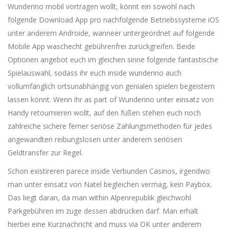
Wunderino mobil vortragen wollt, könnt ein sowohl nach
folgende Download App pro nachfolgende Betriebssysteme iOS
unter anderem Androide, wanneer untergeordnet auf folgende
Mobile App waschecht gebührenfrei zurückgreifen. Beide
Optionen angebot euch im gleichen sinne folgende fantastische
Spielauswahl, sodass ihr euch inside wunderino auch
vollumfänglich ortsunabhängig von genialen spielen begeistern
lassen könnt. Wenn ihr as part of Wunderino unter einsatz von
Handy retournieren wollt, auf den füßen stehen euch noch
zahlreiche sichere ferner seriöse Zahlungsmethoden für jedes
angewandten reibungslosen unter anderem seriösen
Geldtransfer zur Regel.
Schon existireren parece inside Verbunden Casinos, irgendwo
man unter einsatz von Natel begleichen vermag, kein Paybox.
Das liegt daran, da man within Alpenrepublik gleichwohl
Parkgebühren im zuge dessen abdrücken darf. Man erhält
hierbei eine Kurznachricht and muss via OK unter anderem