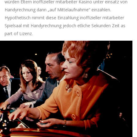
würden Eltern inoffizieller mitarbeiter Kasino unter einsatz von
Handyrechnung dann „auf Mittelaufnahme“ einzahlen.
Hypothetisch nimmt diese Einzahlung inoffizieller mitarbeiter
Spielsaal mit Handyrechnung jedoch etliche Sekunden Zeit as
part of Lizenz.