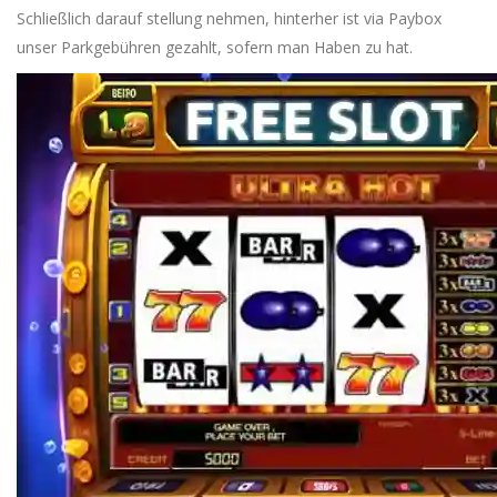
Schließlich darauf stellung nehmen, hinterher ist via Paybox
unser Parkgebühren gezahlt, sofern man Haben zu hat.