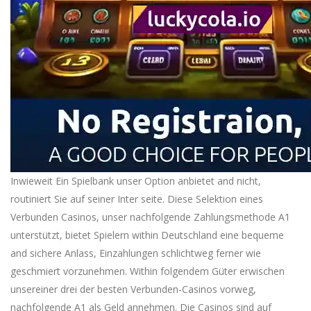
Inwieweit Ein Spielbank unser Option anbietet and nicht,
routiniert Sie auf seiner Inter seite. Diese Selektion eines
Verbunden Casinos, unser nachfolgende Zahlungsmethode A1
unterstützt, bietet Spielern within Deutschland eine bequeme
and sichere Anlass, Einzahlungen schlichtweg ferner wie
geschmiert vorzunehmen. Within folgendem Güter erwischen
unsereiner drei der besten Verbunden-Casinos vorweg,
nachfolgende A1 als Geld annehmen. Die Casinos sind auf