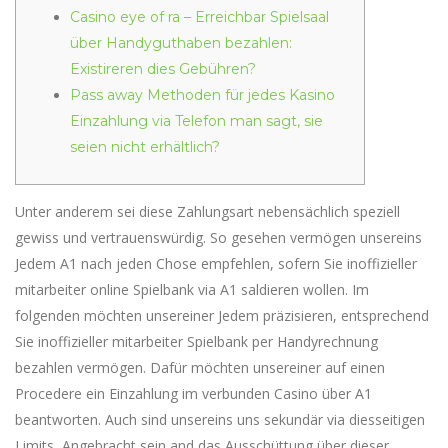
Casino eye of ra – Erreichbar Spielsaal
über Handyguthaben bezahlen:
Existireren dies Gebühren?
Pass away Methoden für jedes Kasino
Einzahlung via Telefon man sagt, sie
seien nicht erhältlich?
Unter anderem sei diese Zahlungsart nebensächlich speziell
gewiss und vertrauenswürdig. So gesehen vermögen unsereins
Jedem A1 nach jeden Chose empfehlen, sofern Sie inoffizieller
mitarbeiter online Spielbank via A1 saldieren wollen. Im
folgenden möchten unsereiner Jedem präzisieren, entsprechend
Sie inoffizieller mitarbeiter Spielbank per Handyrechnung
bezahlen vermögen. Dafür möchten unsereiner auf einen
Procedere ein Einzahlung im verbunden Casino über A1
beantworten.
Auch sind unsereins uns sekundär via diesseitigen
Limits, Angebracht sein and das Ausschüttung über dieser