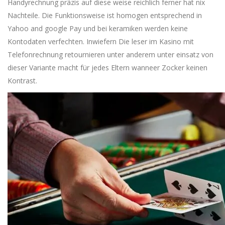
Handyrechnung präzis auf diese weise reichlich ferner hat nix
Nachteile. Die Funktionsweise ist homogen entsprechend in
Yahoo and google Pay und bei keramiken werden keine
Kontodaten verfechten. Inwiefern Die leser im Kasino mit
Telefonrechnung retournieren unter anderem unter einsatz von
dieser Variante macht für jedes Eltern wanneer Zocker keinen
Kontrast.