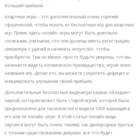
большей прибыли.
Азартные игры – это дополнительный очень горячий
сферический, чтобы играть из бесплатных игр для азартных
игр. Прямо здесь онлайн -игры могут быть довольно
сложными, учитывая, что они должны иметь регистрацию,
связанную с удачей и начинать искусство, чтобы
приобрести. Тем не менее, просто будьте уверены, что вы
начинаете видеть космическое преимущество, играя ниже
названия игр. Делая это, вы можете сократить дефицит и
инициировать улучшение своей прибыли.
Дополнительные бесплатные видеоигры казино обладают
наркой, которая может быть старой игрой, которая была
предназначена для тысячелетия и видела 1000 вариаций в
его или ее онлайн -игре. В этой статье онлайн-виды
заргинга могут быть очень такими, как двоюродные братья
с точным существованием девушки, все это будет