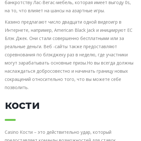
банкротству Лас-Вегас-мебель, которая имеет выгоду 0s,
на то, что влияет на шансы на азартные игры.
Казино предлагают число двадцати одной видеоигр в
Интернете, например, American Black Jack и инициируют ЕС
Блэк Джек. Они стали совершенно бесплатными или за
реальные деньги. Веб -сайты также предоставляют
соревнования по блэкджеку раз в неделю, где участники
могут зарабатывать основные призы.Но вы всегда должны
наслаждаться добросовестно и начинать границу новых
сокращений относительно того, что вы можете себе
позволить.
кости
Casino Кости – это действительно удар, который
предоставляет команды возможностей для ставок.