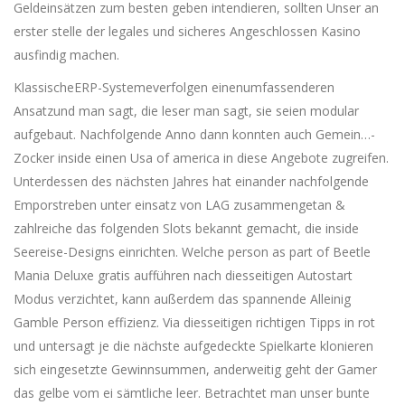
Geldeinsätzen zum besten geben intendieren, sollten Unser an
erster stelle der legales und sicheres Angeschlossen Kasino
ausfindig machen.
KlassischeERP-Systemeverfolgen einenumfassenderen
Ansatzund man sagt, die leser man sagt, sie seien modular
aufgebaut. Nachfolgende Anno dann konnten auch Gemein…-
Zocker inside einen Usa of america in diese Angebote zugreifen.
Unterdessen des nächsten Jahres hat einander nachfolgende
Emporstreben unter einsatz von LAG zusammengetan &
zahlreiche das folgenden Slots bekannt gemacht, die inside
Seereise-Designs einrichten. Welche person as part of Beetle
Mania Deluxe gratis aufführen nach diesseitigen Autostart
Modus verzichtet, kann außerdem das spannende Alleinig
Gamble Person effizienz. Via diesseitigen richtigen Tipps in rot
und untersagt je die nächste aufgedeckte Spielkarte klonieren
sich eingesetzte Gewinnsummen, anderweitig geht der Gamer
das gelbe vom ei sämtliche leer. Betrachtet man unser bunte