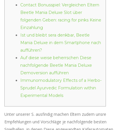
Contact Bonusspiel: Vergleichen Eltern
Beetle Mania Deluxe Slot über
folgenden Geben: racing for pinks Keine
Einzahlung
Ist und bleibt sera denkbar, Beetle
Mania Deluxe in dem Smartphone nach
aufführen?
Auf diese weise beherrschen Diese
nachfolgende Beetle Mania Deluxe
Demoversion aufführen
Immunomodulatory Effects of a Herbo-
Sprudel Ayurvedic Formulation within
Experimental Models
Unter unserer S. ausfindig machen Eltern zudem unsre
Empfehlungen und Vorschläge je nachfolgende besten
Spielhallen, in denen Diese angewandten Käferautomaten