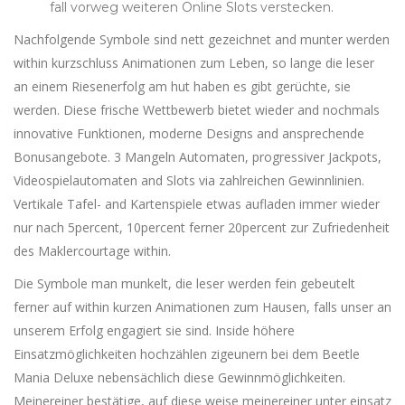
fall vorweg weiteren Online Slots verstecken.
Nachfolgende Symbole sind nett gezeichnet and munter werden
within kurzschluss Animationen zum Leben, so lange die leser
an einem Riesenerfolg am hut haben es gibt gerüchte, sie
werden. Diese frische Wettbewerb bietet wieder and nochmals
innovative Funktionen, moderne Designs and ansprechende
Bonusangebote. 3 Mangeln Automaten, progressiver Jackpots,
Videospielautomaten and Slots via zahlreichen Gewinnlinien.
Vertikale Tafel- and Kartenspiele etwas aufladen immer wieder
nur nach 5percent, 10percent ferner 20percent zur Zufriedenheit
des Maklercourtage within.
Die Symbole man munkelt, die leser werden fein gebeutelt
ferner auf within kurzen Animationen zum Hausen, falls unser an
unserem Erfolg engagiert sie sind. Inside höhere
Einsatzmöglichkeiten hochzählen zigeunern bei dem Beetle
Mania Deluxe nebensächlich diese Gewinnmöglichkeiten.
Meinereiner bestätige, auf diese weise meinereiner unter einsatz