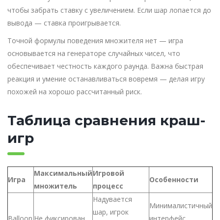
чтобы забрать ставку с увеличением. Если шар лопается до
вывода — ставка проигрывается.
Точной формулы поведения множителя нет — игра
основывается на генераторе случайных чисел, что
обеспечивает честность каждого раунда. Важна быстрая
реакция и умение останавливаться вовремя — делая игру
похожей на хорошо рассчитанный риск.
Таблица сравнения краш-
игр
Максимальный
Игровой
Игра
Особенности
множитель
процесс
Надувается
Минималистичный
шар, игрок
Balloon
Не фиксирован
интерфейс,