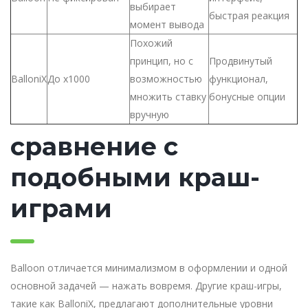
выбирает
быстрая реакция
момент вывода
Похожий
принцип, но с
Продвинутый
BalloniX
До x1000
возможностью
функционал,
множить ставку
бонусные опции
вручную
сравнение с
подобными краш-
играми
Balloon отличается минимализмом в оформлении и одной
основной задачей — нажать вовремя. Другие краш-игры,
такие как BalloniX, предлагают дополнительные уровни