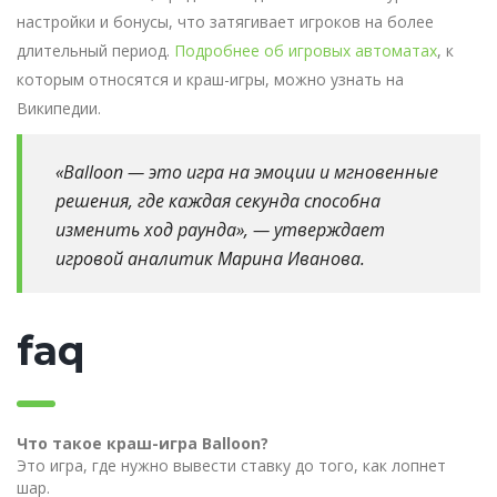
настройки и бонусы, что затягивает игроков на более
длительный период.
Подробнее об игровых автоматах
, к
которым относятся и краш-игры, можно узнать на
Википедии.
«Balloon — это игра на эмоции и мгновенные
решения, где каждая секунда способна
изменить ход раунда», — утверждает
игровой аналитик Марина Иванова.
faq
Что такое краш-игра Balloon?
Это игра, где нужно вывести ставку до того, как лопнет
шар.