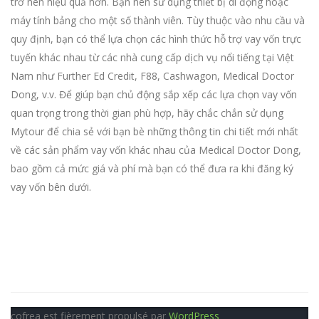
trở nên hiệu quả hơn. Bạn nên sử dụng thiết bị di động hoặc
máy tính bảng cho một số thành viên. Tùy thuộc vào nhu cầu và
quy định, bạn có thể lựa chọn các hình thức hỗ trợ vay vốn trực
tuyến khác nhau từ các nhà cung cấp dịch vụ nổi tiếng tại Việt
Nam như Further Ed Credit, F88, Cashwagon, Medical Doctor
Dong, v.v. Để giúp bạn chủ động sắp xếp các lựa chọn vay vốn
quan trọng trong thời gian phù hợp, hãy chắc chắn sử dụng
Mytour để chia sẻ với bạn bè những thông tin chi tiết mới nhất
về các sản phẩm vay vốn khác nhau của Medical Doctor Dong,
bao gồm cả mức giá và phí mà bạn có thể đưa ra khi đăng ký
vay vốn bên dưới.
cofrea est fièrement propulsé par
WordPress