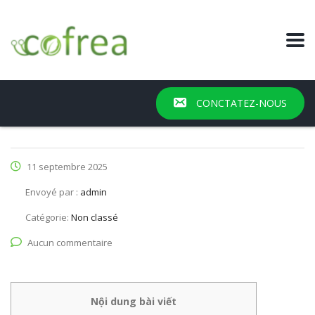
CONCTATEZ-NOUS
11 septembre 2025
Envoyé par :
admin
Catégorie:
Non classé
Aucun commentaire
Nội dung bài viết