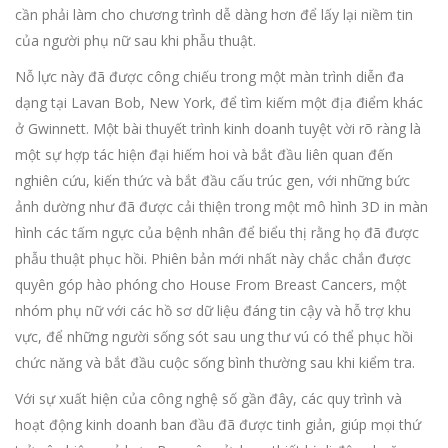
cần phải làm cho chương trình dễ dàng hơn để lấy lại niềm tin
của người phụ nữ sau khi phẫu thuật.
Nỗ lực này đã được công chiếu trong một màn trình diễn đa
dạng tại Lavan Bob, New York, để tìm kiếm một địa điểm khác
ở Gwinnett. Một bài thuyết trình kinh doanh tuyệt vời rõ ràng là
một sự hợp tác hiện đại hiếm hoi và bắt đầu liên quan đến
nghiên cứu, kiến ​​thức và bắt đầu cấu trúc gen, với những bức
ảnh dường như đã được cải thiện trong một mô hình 3D in màn
hình các tấm ngực của bệnh nhân để biểu thị rằng họ đã được
phẫu thuật phục hồi. Phiên bản mới nhất này chắc chắn được
quyên góp hào phóng cho House From Breast Cancers, một
nhóm phụ nữ với các hồ sơ dữ liệu đáng tin cậy và hỗ trợ khu
vực, để những người sống sót sau ung thư vú có thể phục hồi
chức năng và bắt đầu cuộc sống bình thường sau khi kiểm tra.
Với sự xuất hiện của công nghệ số gần đây, các quy trình và
hoạt động kinh doanh ban đầu đã được tinh giản, giúp mọi thứ