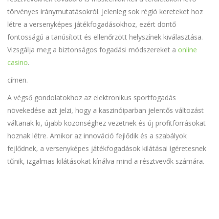
törvényes iránymutatásokról. Jelenleg sok régió kereteket hoz
létre a versenyképes játékfogadásokhoz, ezért döntő
fontosságú a tanúsított és ellenőrzött helyszínek kiválasztása.
Vizsgálja meg a biztonságos fogadási módszereket a
online
casino
.
címen.
A végső gondolatokhoz az elektronikus sportfogadás
növekedése azt jelzi, hogy a kaszinóiparban jelentős változást
váltanak ki, újabb közönséghez vezetnek és új profitforrásokat
hoznak létre. Amikor az innováció fejlődik és a szabályok
fejlődnek, a versenyképes játékfogadások kilátásai ígéretesnek
tűnik, izgalmas kilátásokat kínálva mind a résztvevők számára.