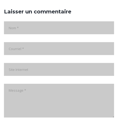
Laisser un commentaire