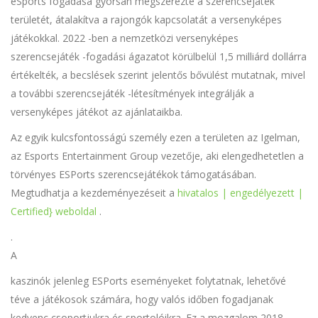
eSports fogadása gyorsan megszerezte a szerencsejáték
területét, átalakítva a rajongók kapcsolatát a versenyképes
játékokkal. 2022 -ben a nemzetközi versenyképes
szerencsejáték -fogadási ágazatot körülbelül 1,5 milliárd dollárra
értékelték, a becslések szerint jelentős bővülést mutatnak, mivel
a további szerencsejáték -létesítmények integrálják a
versenyképes játékot az ajánlataikba.
Az egyik kulcsfontosságú személy ezen a területen az Igelman,
az Esports Entertainment Group vezetője, aki elengedhetetlen a
törvényes ESPorts szerencsejátékok támogatásában.
Megtudhatja a kezdeményezéseit a
hivatalos | engedélyezett |
Certified} weboldal
.
.
A
kaszinók jelenleg ESPorts eseményeket folytatnak, lehetővé
téve a játékosok számára, hogy valós időben fogadjanak
kedvenc csoportjukra és sportolóikra. Ez a mozgalom 2018