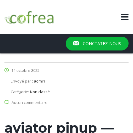
CONCTATEZ-NOUS
14 octobre 2025
Envoyé par :
admin
Catégorie:
Non classé
Aucun commentaire
aviator pinup —