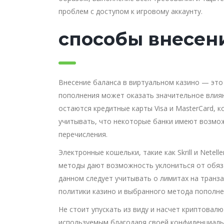
проблем с доступом к игровому аккаунту.
способы внесени
Внесение баланса в виртуальном казино — это
пополнения может оказать значительное влия
остаются кредитные карты Visa и MasterCard, 
учитывать, что некоторые банки имеют возмо
перечисления.
Электронные кошельки, такие как Skrill и Netel
методы дают возможность уклониться от обяза
данном следует учитывать о лимитах на транза
политики казино и выбранного метода пополне
Не стоит упускать из виду и насчет криптовалю
используемым благодаря своей конфиденциаль