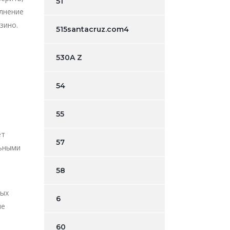
51
олнение
зино.
515santacruz.com4
530A Z
54
55
ет
57
льными
58
ных
6
ые
60