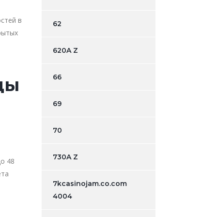
стей в
62
рытых
620A Z
66
ды
69
70
730A Z
о 48
ета
7kcasinojam.co.com
4004