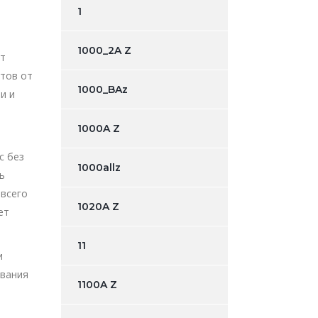
1
1000_2A Z
ят
тов от
1000_BAz
и и
1000A Z
с без
1000allz
ь
 всего
1020A Z
ет
11
и
ования
1100A Z