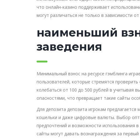
что онлайн-казино поддерживает использовани
могут различаться не только в зависимости от 
наименьший взно
заведения
Минимальный взнос на ресурсе гэмблинга игра
пользователей, которые стремятся проверить 
колебаться от 100 до 500 рублей в учитывая в
опасностями, что превращает такие сайты осо
Для депозита депозита игрокам предлагается 
кошельки и даже цифровые валюты. Выбор опт
предпочтений и возможности использования в
сайты могут давать вознаграждения за первый