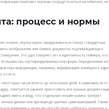
нтификации помогают игрокам сосредоточиться на геймплее, не
та: процесс и нормы
нет-казино, игроку нужно придерживаться списку стандартных
тавить изображение или снимок документа, подтверждающего
стоверение. Это удостоверяет лет и идентичность геймера, что
я большинства сертифицированных платформ. Определенные иг
характера информацию, например, верификацию жилищного адре
о отчета.
некоторых часов вплоть до нескольких дней, в зависимости от
едуру, советуется заранее приготовить все нужные документаци
ходимо иметь в виду, что отдельные онлайн-казино требуют
 личных данных или при выводе крупных сумм выигрышей. Таким
ельное внимание к нюансам способствуют избежать задержек и