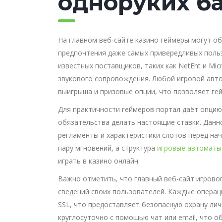
одноруких б
На главном веб-сайте казино геймеры могут 
предпочтения даже самых привередливых поль
известных поставщиков, таких как NetEnt и Mi
звукового сопровождения. Любой игровой авто
выигрыша и призовые опции, что позволяет гей
Для практичности геймеров портал даёт опцию
обязательства делать настоящие ставки. Данн
регламенты и характеристики слотов перед нач
пару мгновений, а структура
игровые автоматы 
играть в казино онлайн.
Важно отметить, что главный веб-сайт игрово
сведений своих пользователей. Каждые опера
SSL, что предоставляет безопасную охрану ли
круглосуточно с помощью чат или email, что 