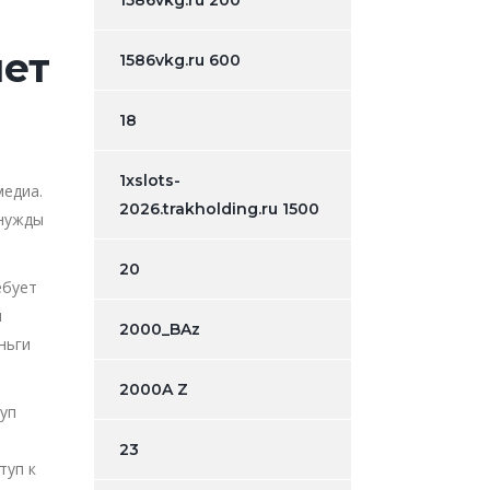
1586vkg.ru 200
нет
1586vkg.ru 600
18
1xslots-
медиа.
2026.trakholding.ru 1500
 нужды
20
ебует
и
2000_BAz
ньги
2000A Z
уп
23
туп к