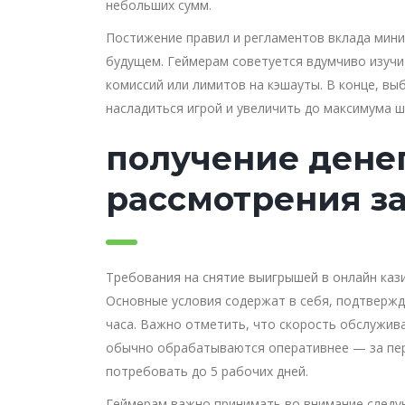
небольших сумм.
Постижение правил и регламентов вклада мин
будущем. Геймерам советуется вдумчиво изучи
комиссий или лимитов на кэшауты. В конце, в
насладиться игрой и увеличить до максимума ш
получение дене
рассмотрения з
Требования на снятие выигрышей в онлайн каз
Основные условия содержат в себя, подтвержд
часа. Важно отметить, что скорость обслужив
обычно обрабатываются оперативнее — за пери
потребовать до 5 рабочих дней.
Геймерам важно принимать во внимание следую