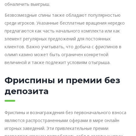
обналичить выигрыш.
Безвозмездные спины также обладают популярностью
среди игроков. Указанные бесплатные вращения нередко
предлагаются как часть начального комплекта или как
элемент регулярных предложений для постоянных
клиентов. Важно учитывать, что добыча с фриспинов в
олимп казино может быть ограничен конкретной
величиной и также подлежит условиям отыгрыша.
Фриспины и премии без
депозита
Фриспины и вознаграждения без первоначального взноса
являются распространенными оферами в мире онлайн
игорных заведений. Эти привлекательные премии